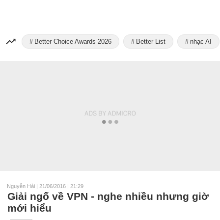
Better Choice Awards 2026
Better List
nhạc AI
Nguyễn Hải
|
21/06/2016 | 21:29
Giải ngố về VPN - nghe nhiều nhưng giờ
mới hiểu