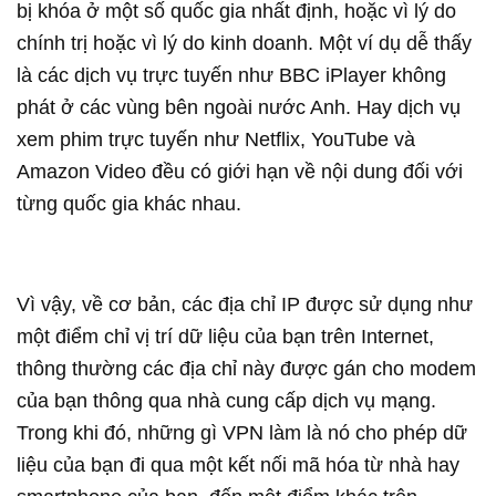
bị khóa ở một số quốc gia nhất định, hoặc vì lý do
chính trị hoặc vì lý do kinh doanh. Một ví dụ dễ thấy
là các dịch vụ trực tuyến như BBC iPlayer không
phát ở các vùng bên ngoài nước Anh. Hay dịch vụ
xem phim trực tuyến như Netflix, YouTube và
Amazon Video đều có giới hạn về nội dung đối với
từng quốc gia khác nhau.
Vì vậy, về cơ bản, các địa chỉ IP được sử dụng như
một điểm chỉ vị trí dữ liệu của bạn trên Internet,
thông thường các địa chỉ này được gán cho modem
của bạn thông qua nhà cung cấp dịch vụ mạng.
Trong khi đó, những gì VPN làm là nó cho phép dữ
liệu của bạn đi qua một kết nối mã hóa từ nhà hay