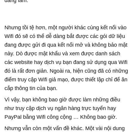
đang làm.
Nhưng tồi tệ hơn, một người khác cùng kết nối vào
Wifi đó sẽ có thể dễ dàng bắt được các gói dữ liệu
đang được gửi đi qua kết nối mở và không bảo mật
này. Dò được mật khẩu và xem được danh sách
các website hay dịch vụ bạn đang sử dụng qua Wifi
đó là rất đơn giản. Ngoài ra, hiện cũng đã có những
điểm truy cập Wifi giả mạo, được thiết lập chỉ để ăn
cắp thông tin của bạn.
Vì vậy, bạn không bao giờ được làm những điều
như truy cập dịch vụ ngân hàng trực tuyến hay
PayPal bằng Wifi công cộng … Không bao giờ.
Nhưng vẫn còn một vấn đề khác. Một vài nội dung