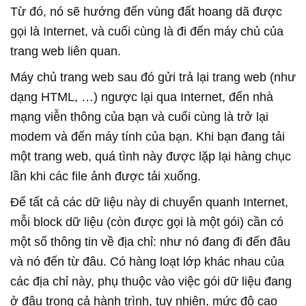
Từ đó, nó sẽ hướng đến vùng đất hoang dã được
gọi là Internet, và cuối cùng là đi đến máy chủ của
trang web liên quan.
Máy chủ trang web sau đó gửi trả lại trang web (như
dạng HTML, …) ngược lại qua Internet, đến nhà
mạng viễn thông của bạn và cuối cùng là trở lại
modem và đến máy tính của bạn. Khi bạn đang tải
một trang web, quá tình này được lặp lại hàng chục
lần khi các file ảnh được tải xuống.
Để tất cả các dữ liệu này di chuyển quanh Internet,
mỗi block dữ liệu (còn được gọi là một gói) cần có
một số thông tin về địa chỉ: như nó đang đi đến đâu
và nó đến từ đâu. Có hàng loạt lớp khác nhau của
các địa chỉ này, phụ thuộc vào việc gói dữ liệu đang
ở đâu trong cả hành trình, tuy nhiên, mức độ cao