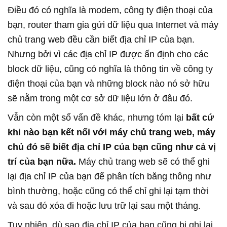
Điều đó có nghĩa là modem, công ty điện thoại của
bạn, router tham gia gửi dữ liệu qua Internet và máy
chủ trang web đều cần biết địa chỉ IP của bạn.
Nhưng bởi vì các địa chỉ IP được ấn định cho các
block dữ liệu, cũng có nghĩa là thông tin về công ty
điện thoại của bạn và những block nào nó sở hữu
sẽ nằm trong một cơ sở dữ liệu lớn ở đâu đó.
Vẫn còn một số vấn đề khác, nhưng tóm lại
bất cứ
khi nào bạn kết nối với máy chủ trang web, máy
chủ đó sẽ biết địa chỉ IP của bạn cũng như cả vị
trí của bạn nữa.
Máy chủ trang web sẽ có thể ghi
lại địa chỉ IP của bạn để phân tích băng thông như
bình thường, hoặc cũng có thể chỉ ghi lại tạm thời
và sau đó xóa đi hoặc lưu trữ lại sau một tháng.
Tuy nhiên, dù sao địa chỉ IP của bạn cũng bị ghi lại.