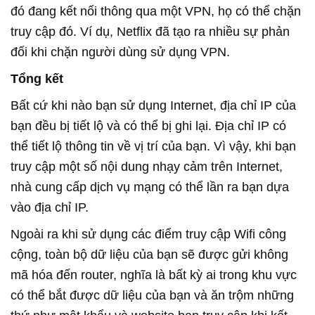
đó đang kết nối thông qua một VPN, họ có thể chặn
truy cập đó. Ví dụ, Netflix đã tạo ra nhiều sự phản
đối khi chặn người dùng sử dụng VPN.
Tổng kết
Bất cứ khi nào bạn sử dụng Internet, địa chỉ IP của
bạn đều bị tiết lộ và có thể bị ghi lại. Địa chỉ IP có
thể tiết lộ thông tin về vị trí của bạn. Vì vậy, khi bạn
truy cập một số nội dung nhạy cảm trên Internet,
nhà cung cấp dịch vụ mạng có thể lần ra bạn dựa
vào địa chỉ IP.
Ngoài ra khi sử dụng các điểm truy cập Wifi công
cộng, toàn bộ dữ liệu của bạn sẽ được gửi không
mã hóa đến router, nghĩa là bất kỳ ai trong khu vực
có thể bắt được dữ liệu của bạn và ăn trộm những