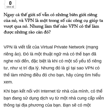
0
CHIA SẺ
Ngay cả thế giới số vẫn có những biên giới riêng
của nó, và VPN là một trong số các công cụ giúp ta
vượt qua nó. Nhưng làm thế nào VPN có thể làm
được những rào cản đó?
VPN là viết tắt của Virtual Private Network (mạng
riêng ảo). Đó là một thuật ngữ mà có thể bạn đã
nghe nói đến, đặc biệt là khi có một số yếu tố riêng
tư, như vị trí địa lý. Nhưng đó là gì tại sao VPN có
thể làm những điều đó cho bạn, hãy cùng tìm hiểu
xem.
Khi bạn kết nối với Internet từ nhà của mình, có thể
bạn đang sử dụng dịch vụ từ một nhà cung cấp viễn
thông tại địa phương của bạn. Bạn sẽ có một