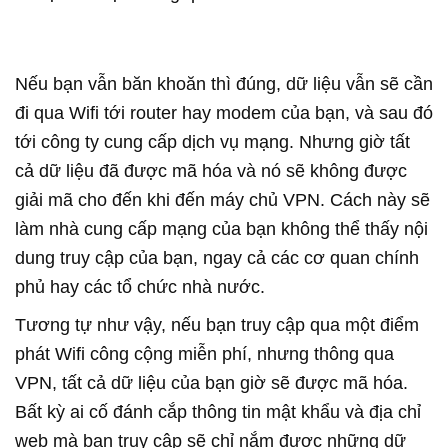
Nếu bạn vẫn băn khoăn thì đúng, dữ liệu vẫn sẽ cần
đi qua Wifi tới router hay modem của bạn, và sau đó
tới công ty cung cấp dịch vụ mạng. Nhưng giờ tất
cả dữ liệu đã được mã hóa và nó sẽ không được
giải mã cho đến khi đến máy chủ VPN. Cách này sẽ
làm nhà cung cấp mạng của bạn không thể thấy nội
dung truy cập của bạn, ngay cả các cơ quan chính
phủ hay các tổ chức nhà nước.
Tương tự như vậy, nếu bạn truy cập qua một điểm
phát Wifi công cộng miễn phí, nhưng thông qua
VPN, tất cả dữ liệu của bạn giờ sẽ được mã hóa.
Bất kỳ ai cố đánh cắp thông tin mật khẩu và địa chỉ
web mà bạn truy cập sẽ chỉ nắm được những dữ