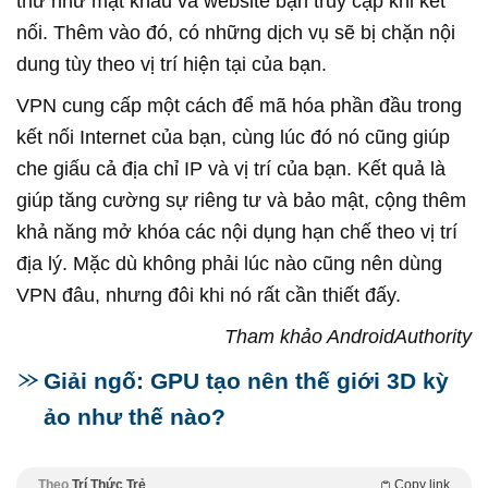
thứ như mật khẩu và website bạn truy cập khi kết
nối. Thêm vào đó, có những dịch vụ sẽ bị chặn nội
dung tùy theo vị trí hiện tại của bạn.
VPN cung cấp một cách để mã hóa phần đầu trong
kết nối Internet của bạn, cùng lúc đó nó cũng giúp
che giấu cả địa chỉ IP và vị trí của bạn. Kết quả là
giúp tăng cường sự riêng tư và bảo mật, cộng thêm
khả năng mở khóa các nội dụng hạn chế theo vị trí
địa lý. Mặc dù không phải lúc nào cũng nên dùng
VPN đâu, nhưng đôi khi nó rất cần thiết đấy.
Tham khảo AndroidAuthority
Giải ngố: GPU tạo nên thế giới 3D kỳ
ảo như thế nào?
Theo
Trí Thức Trẻ
Copy link