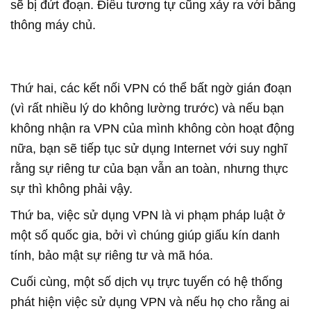
sẽ bị đứt đoạn. Điều tương tự cũng xảy ra với băng
thông máy chủ.
Thứ hai, các kết nối VPN có thể bất ngờ gián đoạn
(vì rất nhiều lý do không lường trước) và nếu bạn
không nhận ra VPN của mình không còn hoạt động
nữa, bạn sẽ tiếp tục sử dụng Internet với suy nghĩ
rằng sự riêng tư của bạn vẫn an toàn, nhưng thực
sự thì không phải vậy.
Thứ ba, việc sử dụng VPN là vi phạm pháp luật ở
một số quốc gia, bởi vì chúng giúp giấu kín danh
tính, bảo mật sự riêng tư và mã hóa.
Cuối cùng, một số dịch vụ trực tuyến có hệ thống
phát hiện việc sử dụng VPN và nếu họ cho rằng ai