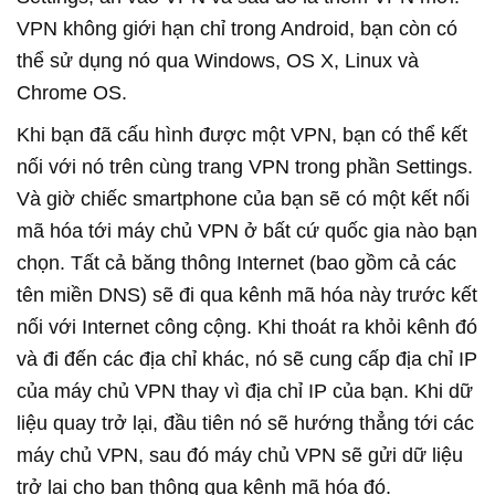
VPN không giới hạn chỉ trong Android, bạn còn có
thể sử dụng nó qua Windows, OS X, Linux và
Chrome OS.
Khi bạn đã cấu hình được một VPN, bạn có thể kết
nối với nó trên cùng trang VPN trong phần Settings.
Và giờ chiếc smartphone của bạn sẽ có một kết nối
mã hóa tới máy chủ VPN ở bất cứ quốc gia nào bạn
chọn. Tất cả băng thông Internet (bao gồm cả các
tên miền DNS) sẽ đi qua kênh mã hóa này trước kết
nối với Internet công cộng. Khi thoát ra khỏi kênh đó
và đi đến các địa chỉ khác, nó sẽ cung cấp địa chỉ IP
của máy chủ VPN thay vì địa chỉ IP của bạn. Khi dữ
liệu quay trở lại, đầu tiên nó sẽ hướng thẳng tới các
máy chủ VPN, sau đó máy chủ VPN sẽ gửi dữ liệu
trở lại cho bạn thông qua kênh mã hóa đó.