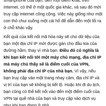
smartphone của bạn, đến một điểm khác trên
Internet, có thể ở một quốc gia khác, và sau đó mới
truy cập Internet công cộng. Việc này giống như một
con thỏ chui xuống một cái hố để dẫn đến một lối ra
ở chỗ khác vậy.
Kết quả của kết nối mã hóa này sẽ cho dữ liệu của
bạn một địa chỉ IP mới được gán cho đầu kia của
đường hầm, thay vì nhà bạn.
Điều đó có nghĩa là
khi bạn kết nối tới một máy chủ mạng, địa chỉ IP
mà máy chủ thấy sẽ là điểm cuối của VPN,
không phải địa chỉ IP của nhà bạn.
Vì vậy, nếu
bạn truy cập vào một trang nhay cảm, địa chỉ IP và
vị trí của bạn sẽ không bị tiết lộ. Hoặc khi đi du lịch,
bạn cũng có thể kết nối vào đến một điểm cuối của
VPN tại quê nhà của bạn và truy cập vào dịch vụ
như khi bạn đang ở nhà.