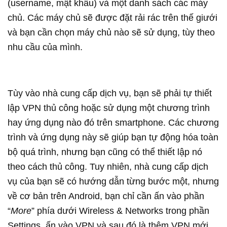
(username, mật khẩu) và một danh sách các máy
chủ. Các máy chủ sẽ được đặt rải rác trên thế giưới
và bạn cần chọn máy chủ nào sẽ sử dụng, tùy theo
nhu cầu của mình.
Tùy vào nhà cung cấp dịch vụ, bạn sẽ phải tự thiết
lập VPN thủ công hoặc sử dụng một chương trình
hay ứng dụng nào đó trên smartphone. Các chương
trình và ứng dụng này sẽ giúp bạn tự động hóa toàn
bộ quá trình, nhưng bạn cũng có thể thiết lập nó
theo cách thủ công. Tuy nhiên, nhà cung cấp dịch
vụ của bạn sẽ có hướng dẫn từng bước một, nhưng
về cơ bản trên Android, bạn chỉ cần ấn vào phần
“
More
” phía dưới Wireless & Networks trong phần
Settings, ấn vào VPN và sau đó là thêm VPN mới.