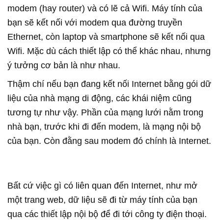
modem (hay router) và có lẽ cả Wifi. Máy tính của
bạn sẽ kết nối với modem qua đường truyền
Ethernet, còn laptop và smartphone sẽ kết nối qua
Wifi. Mặc dù cách thiết lập có thể khác nhau, nhưng
ý tưởng cơ bản là như nhau.
Thậm chí nếu bạn đang kết nối Internet bằng gói dữ
liệu của nhà mạng di động, các khái niệm cũng
tương tự như vậy. Phần của mạng lưới nằm trong
nhà bạn, trước khi đi đến modem, là mạng nội bộ
của bạn. Còn đằng sau modem đó chính là Internet.
Bất cứ việc gì có liên quan đến Internet, như mở
một trang web, dữ liệu sẽ đi từ máy tính của bạn
qua các thiết lập nội bộ để đi tới công ty điện thoại.