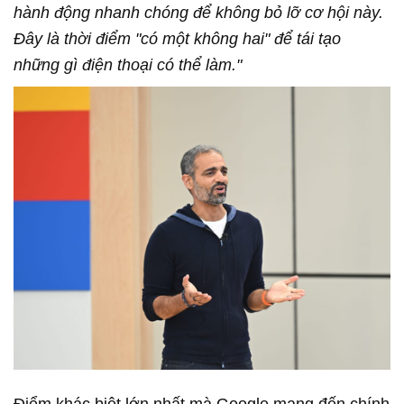
hành động nhanh chóng để không bỏ lỡ cơ hội này.
Đây là thời điểm "có một không hai" để tái tạo
những gì điện thoại có thể làm."
Điểm khác biệt lớn nhất mà Google mang đến chính