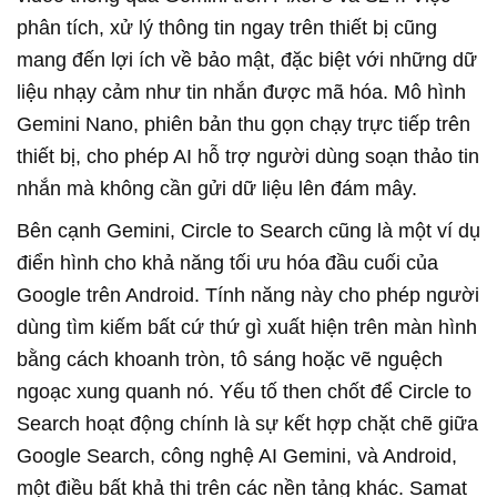
phân tích, xử lý thông tin ngay trên thiết bị cũng
mang đến lợi ích về bảo mật, đặc biệt với những dữ
liệu nhạy cảm như tin nhắn được mã hóa. Mô hình
Gemini Nano, phiên bản thu gọn chạy trực tiếp trên
thiết bị, cho phép AI hỗ trợ người dùng soạn thảo tin
nhắn mà không cần gửi dữ liệu lên đám mây.
Bên cạnh Gemini, Circle to Search cũng là một ví dụ
điển hình cho khả năng tối ưu hóa đầu cuối của
Google trên Android. Tính năng này cho phép người
dùng tìm kiếm bất cứ thứ gì xuất hiện trên màn hình
bằng cách khoanh tròn, tô sáng hoặc vẽ nguệch
ngoạc xung quanh nó. Yếu tố then chốt để Circle to
Search hoạt động chính là sự kết hợp chặt chẽ giữa
Google Search, công nghệ AI Gemini, và Android,
một điều bất khả thi trên các nền tảng khác. Samat