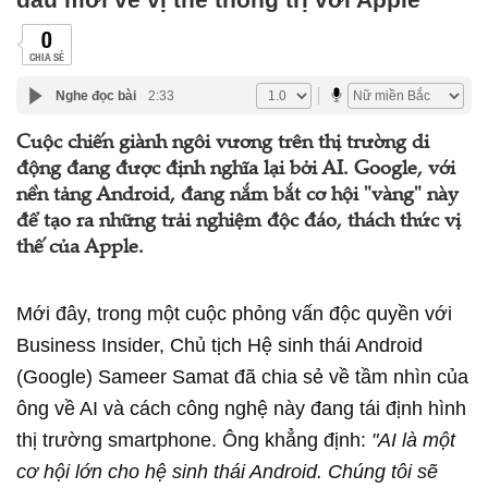
0
CHIA SẺ
Nghe đọc bài
2:33
Cuộc chiến giành ngôi vương trên thị trường di
động đang được định nghĩa lại bởi AI. Google, với
nền tảng Android, đang nắm bắt cơ hội "vàng" này
để tạo ra những trải nghiệm độc đáo, thách thức vị
thế của Apple.
Mới đây, trong một cuộc phỏng vấn độc quyền với
Business Insider, Chủ tịch Hệ sinh thái Android
(Google) Sameer Samat đã chia sẻ về tầm nhìn của
ông về AI và cách công nghệ này đang tái định hình
thị trường smartphone. Ông khẳng định:
"AI là một
cơ hội lớn cho hệ sinh thái Android. Chúng tôi sẽ