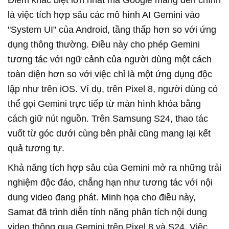
là việc tích hợp sâu các mô hình AI Gemini vào
"System UI" của Android, tầng thấp hơn so với ứng
dụng thông thường. Điều này cho phép Gemini
tương tác với ngữ cảnh của người dùng một cách
toàn diện hơn so với việc chỉ là một ứng dụng độc
lập như trên iOS. Ví dụ, trên Pixel 8, người dùng có
thể gọi Gemini trực tiếp từ màn hình khóa bằng
cách giữ nút nguồn. Trên Samsung S24, thao tác
vuốt từ góc dưới cùng bên phải cũng mang lại kết
quả tương tự.
Khả năng tích hợp sâu của Gemini mở ra những trải
nghiệm độc đáo, chẳng hạn như tương tác với nội
dung video đang phát. Minh họa cho điều này,
Samat đã trình diễn tính năng phân tích nội dung
video thông qua Gemini trên Pixel 8 và S24. Việc