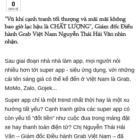
0
CHIA SẺ
"Vũ khí cạnh tranh tối thượng và mãi mãi không
bao giờ lạc hậu là CHẤT LƯỢNG", Giám đốc Điều
hành Grab Việt Nam Nguyễn Thái Hải Vân nhìn
nhận.
Sau giai đoạn nhà nhà làm app, mọi người nói
nhiều hơn tới super app - siêu ứng dụng, với những
cái tên sáng giá có thể kể đến ở Việt Nam là Grab,
MoMo, Zalo, Gojek...
Super app chỉ là một trend nhất thời hay là một xu
hướng tất yếu? Cạnh tranh giữa các super app có
còn yếu tố "đốt tiền" như cuộc đua trong mảng đặt
xe hay thanh toán điện tử? Chị Nguyễn Thái Hải
Vân – Giám đốc Điều hành Grab Việt Nam – đã