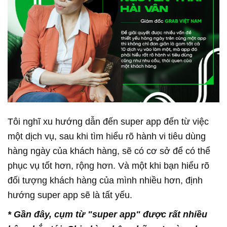
Tôi nghĩ xu hướng dẫn đến super app đến từ việc
một dịch vụ, sau khi tìm hiểu rõ hành vi tiêu dùng
hàng ngày của khách hàng, sẽ có cơ sở để có thể
phục vụ tốt hơn, rộng hơn. Và một khi bạn hiểu rõ
đối tượng khách hàng của mình nhiều hơn, định
hướng super app sẽ là tất yếu.
* Gần đây, cụm từ "super app" được r
ất nhiều