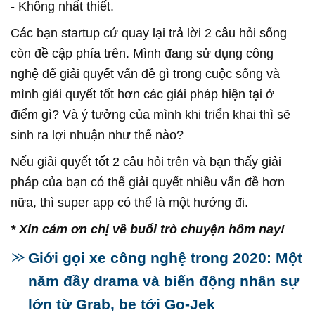
- Không nhất thiết.
Các bạn startup cứ quay lại trả lời 2 câu hỏi sống
còn đề cập phía trên. Mình đang sử dụng công
nghệ để giải quyết vấn đề gì trong cuộc sống và
mình giải quyết tốt hơn các giải pháp hiện tại ở
điểm gì? Và ý tưởng của mình khi triển khai thì sẽ
sinh ra lợi nhuận như thế nào?
Nếu giải quyết tốt 2 câu hỏi trên và bạn thấy giải
pháp của bạn có thể giải quyết nhiều vấn đề hơn
nữa, thì super app có thể là một hướng đi.
* Xin cảm ơn chị về buổi trò chuyện hôm nay!
Giới gọi xe công nghệ trong 2020: Một
năm đầy drama và biến động nhân sự
lớn từ Grab, be tới Go-Jek