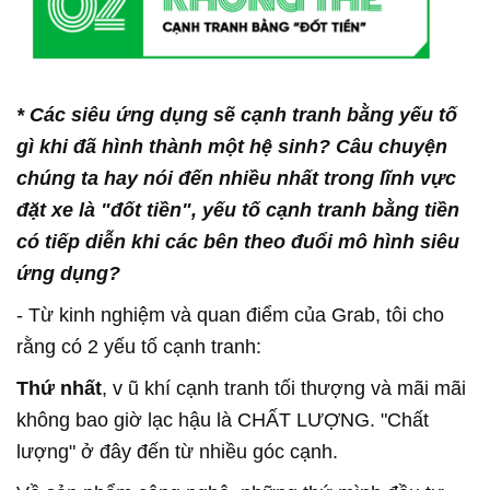
*
Các siêu ứng dụng sẽ cạnh tranh bằng yếu tố
gì khi đã hình thành một hệ sinh? Câu chuyện
chúng ta hay nói đến nhiều nhất trong lĩnh vực
đặt xe là
"
đốt tiền
"
, yếu
tố cạnh tranh bằng tiền
có tiếp diễn khi các bên theo đuổi mô hình siêu
ứng dụng?
- Từ kinh nghiệm và quan điểm của Grab, tôi cho
rằng có 2 yếu tố cạnh tranh:
Thứ nhất
, v ũ khí cạnh tranh tối thượng và mãi mãi
không bao giờ lạc hậu là CHẤT LƯỢNG. "Chất
lượng" ở đây đến từ nhiều góc cạnh.