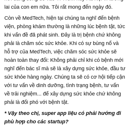
lai của con em nữa. Tôi rất mong đến ngày đó.
Còn về MedTech, hiện tại chúng ta nghĩ đến bệnh
viện, phòng khám thường là những lúc bệnh tật, tức
khi vấn đề đã phát sinh. Đây là trị bệnh chứ không
phải là chăm sóc sức khỏe. Khi có sự bùng nổ và
hỗ trợ của MedTech, việc chăm sóc sức khỏe sẽ
hoàn toàn thay đổi: Không phải chỉ khi có bệnh mới
nghĩ đến bác sĩ mà sẽ là xây dựng sức khỏe, đầu tư
sức khỏe hàng ngày. Chúng ta sẽ có cơ hội tiếp cận
với tư vấn về dinh dưỡng, tình trạng bệnh, tư vấn
về trải nghiệm... để xây dựng sức khỏe chứ không
phải là đối phó với bệnh tật.
* Vậy theo chị, s
uper app liệu có phải hướng đi
phù hợp cho các startup?