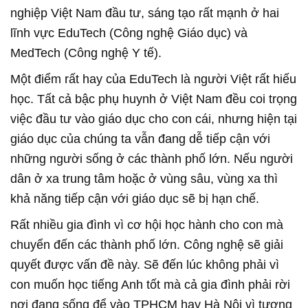
nghiệp Việt Nam đầu tư, sáng tạo rất mạnh ở hai
lĩnh vực EduTech (Công nghệ Giáo dục) và
MedTech (Công nghệ Y tế).
Một điểm rất hay của EduTech là người Việt rất hiếu
học. Tất cả bậc phụ huynh ở Việt Nam đều coi trọng
việc đầu tư vào giáo dục cho con cái, nhưng hiện tại
giáo dục của chúng ta vẫn đang dễ tiếp cận với
những người sống ở các thành phố lớn. Nếu người
dân ở xa trung tâm hoặc ở vùng sâu, vùng xa thì
khả năng tiếp cận với giáo dục sẽ bị hạn chế.
Rất nhiều gia đình vì cơ hội học hành cho con mà
chuyển đến các thành phố lớn. Công nghệ sẽ giải
quyết được vấn đề này. Sẽ đến lúc không phải vì
con muốn học tiếng Anh tốt mà cả gia đình phải rời
nơi đang sống để vào TPHCM hay Hà Nội vì tương