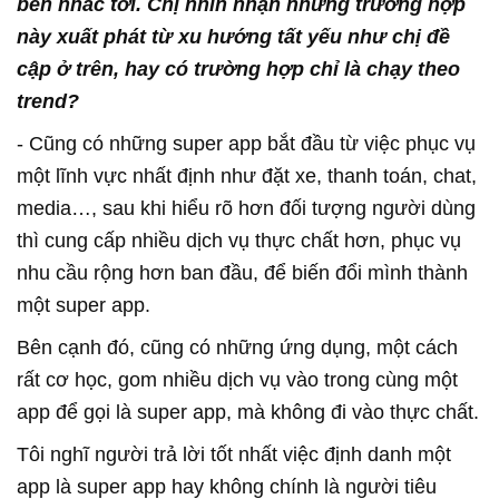
bên nhắc tới. Chị
nhìn nhận những trường hợp
này xuất phát từ xu hướng tất yếu như chị đề
cập ở trên, hay
có trường hợp chỉ là chạy theo
trend
?
- Cũng có những super app bắt đầu từ việc phục vụ
một lĩnh vực nhất định như đặt xe, thanh toán, chat,
media…, sau khi hiểu rõ hơn đối tượng người dùng
thì cung cấp nhiều dịch vụ thực chất hơn, phục vụ
nhu cầu rộng hơn ban đầu, để biến đổi mình thành
một super app.
Bên cạnh đó, cũng có những ứng dụng, một cách
rất cơ học, gom nhiều dịch vụ vào trong cùng một
app để gọi là super app, mà không đi vào thực chất.
Tôi nghĩ người trả lời tốt nhất việc định danh một
app là super app hay không chính là người tiêu