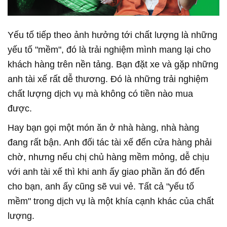
Yếu tố tiếp theo ảnh hưởng tới chất lượng là những
yếu tố "mềm", đó là trải nghiệm mình mang lại cho
khách hàng trên nền tảng. Bạn đặt xe và gặp những
anh tài xế rất dễ thương. Đó là những trải nghiệm
chất lượng dịch vụ mà không có tiền nào mua
được.
Hay bạn gọi một món ăn ở nhà hàng, nhà hàng
đang rất bận. Anh đối tác tài xế đến cửa hàng phải
chờ, nhưng nếu chị chủ hàng mềm mỏng, dễ chịu
với anh tài xế thì khi anh ấy giao phần ăn đó đến
cho bạn, anh ấy cũng sẽ vui vẻ. Tất cả "yếu tố
mềm" trong dịch vụ là một khía cạnh khác của chất
lượng.