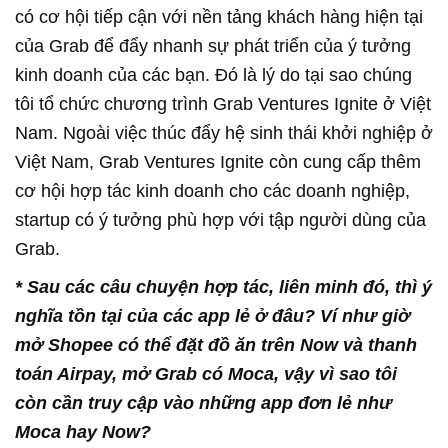
có cơ hội tiếp cận với nền tảng khách hàng hiện tại
của Grab để đẩy nhanh sự phát triển của ý tưởng
kinh doanh của các bạn. Đó là lý do tại sao chúng
tôi tổ chức chương trình Grab Ventures Ignite ở Việt
Nam. Ngoài việc thúc đẩy hệ sinh thái khởi nghiệp ở
Việt Nam, Grab Ventures Ignite còn cung cấp thêm
cơ hội hợp tác kinh doanh cho các doanh nghiệp,
startup có ý tưởng phù hợp với tập người dùng của
Grab.
* Sau các câu chuyện hợp tác, liên minh đó, thì
ý
nghĩa tồn tại của các app lẻ
ở đâu?
Ví như giờ
mở Shopee có thể đặt đồ ăn trên Now và thanh
toán Airpay, mở Grab có Moca, vậy vì
sao tôi
còn cần
truy cập vào những app đơn lẻ như
Moca hay Now?