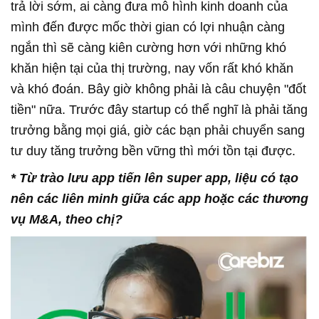
trả lời sớm, ai càng đưa mô hình kinh doanh của
mình đến được mốc thời gian có lợi nhuận càng
ngắn thì sẽ càng kiên cường hơn với những khó
khăn hiện tại của thị trường, nay vốn rất khó khăn
và khó đoán. Bây giờ không phải là câu chuyện "đốt
tiền" nữa. Trước đây startup có thể nghĩ là phải tăng
trưởng bằng mọi giá, giờ các bạn phải chuyển sang
tư duy tăng trưởng bền vững thì mới tồn tại được.
*
Từ trào lưu app tiến lên super app, liệu có tạo
nên các liên minh giữa các app hoặc các thương
vụ
M&A
, theo chị
?