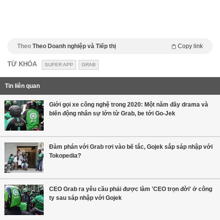
Theo
Theo Doanh nghiệp và Tiếp thị
Copy link
TỪ KHÓA
SUPER APP
GRAB
Tin liên quan
Giới gọi xe công nghệ trong 2020: Một năm đầy drama và
biến động nhân sự lớn từ Grab, be tới Go-Jek
Đàm phán với Grab rơi vào bế tắc, Gojek sắp sáp nhập với
Tokopedia?
CEO Grab ra yêu cầu phải được làm 'CEO trọn đời' ở công
ty sau sáp nhập với Gojek