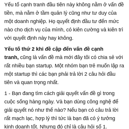
Yếu tố cạnh tranh đầu tiên này không nằm ở vấn đề
tiền, mà nằm ở tầm quản lý cũng như tư duy của
một doanh nghiệp. Họ quyết định đầu tư đến mức
nào cho dịch vụ của mình, có kiên cường và kiên trì
với quyết định này hay không.
Yếu
tố thứ 2
khi đề cập đến vấn
đề
cạnh
tranh,
cũng là vấn đề mà mới đây tôi có chia sẻ với
rất nhiều bạn startup. Một nhóm bạn trẻ muốn lập ra
một startup thì các bạn phải trả lời 2 câu hỏi đầu
tiên và quan trọng nhất.
1 - Bạn đang tìm cách giải quyết vấn đề gì trong
cuộc sống hàng ngày. Và bạn dùng công nghệ để
giải quyết nó như thế nào? Nếu bạn có câu trả lời
rất mạch lạc, hợp lý thì tức là bạn đã có ý tưởng
kinh doanh tốt. Nhưng đó chỉ là câu hỏi số 1.