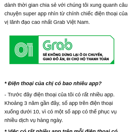
dành thời gian chia sẻ với chúng tôi xung quanh câu
chuyện super app nhìn từ chính chiếc điện thoại của
vị lãnh đạo cao nhất Grab Việt Nam.
* Đ
iện thoại của chị có bao nhiêu app?
- Trước đây điện thoại của tôi có rất nhiều app.
Khoảng 3 năm gần đây, số app trên điện thoại
xuống dưới 10, vì có một số app có thể phục vụ
nhiều dịch vụ hàng ngày.
*
Việc có rất nhiều app trên mỗi điện thoại có