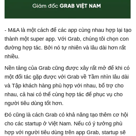
- M&A là một cách để các app cùng nhau hợp lại tạo
thành một super app. Với Grab, chúng tôi chọn con
đường hợp tác. Bởi nó tự nhiên và lâu dài hơn rất
nhiều.
Nền tảng của Grab cũng được xây rất mở để khi có
một đối tác gặp được với Grab về Tầm nhìn lâu dài
và Tập khách hàng phù hợp với nhau, bổ trợ cho
nhau, cả hai có thể cùng hợp tác để phục vụ cho
người tiêu dùng tốt hơn.
Đó cũng là cách Grab có khả năng tạo thêm cơ hội
cho các startup ở Việt Nam. Nếu có ý tưởng phù
hợp với người tiêu dùng trên app Grab, startup sẽ