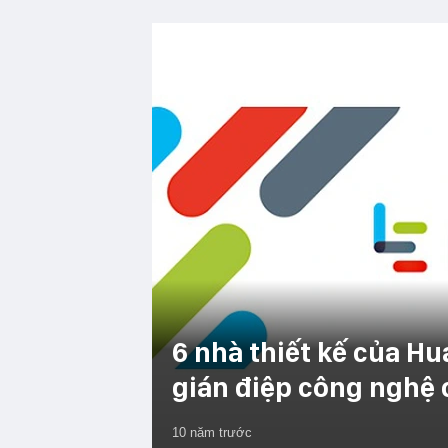
6 nhà thiết kế của Hu
gián điệp công nghệ 
10 năm trước