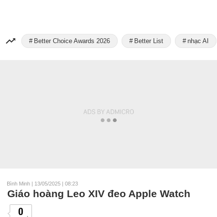
Better Choice Awards 2026
Better List
nhạc AI
Bình Minh
|
13/05/2025 | 08:23
Giáo hoàng Leo XIV đeo Apple Watch
0