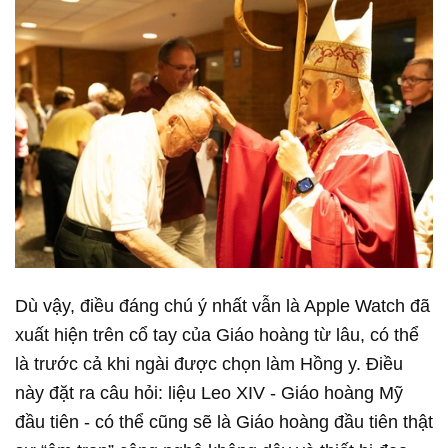
Dù vậy, điều đáng chú ý nhất vẫn là Apple Watch đã
xuất hiện trên cổ tay của Giáo hoàng từ lâu, có thể
là trước cả khi ngài được chọn làm Hồng y. Điều
này đặt ra câu hỏi: liệu Leo XIV
-
Giáo hoàng Mỹ
đầu tiên
-
có thể cũng sẽ là Giáo hoàng đầu tiên thật