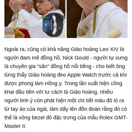
Ngoài ra, cũng có khả năng Giáo hoàng Leo XIV là
người đam mê đồng hồ. Nick Gould
-
người tự xưng
là chuyên gia “săn” đồng hồ nổi tiếng
-
cho biết ông
từng thấy Giáo hoàng đeo Apple Watch trước cả khi
được phong làm Hồng y. Trong lần xuất hiện công
khai đầu tiên với tư cách là Giáo hoàng, nhiều
người tinh ý còn phát hiện một chi tiết màu đỏ ló ra
từ tay áo của ngài, làm dấy lên đồn đoán rằng đó có
thể là vòng bezel đỏ đặc trưng của mẫu Rolex GMT-
Master II.