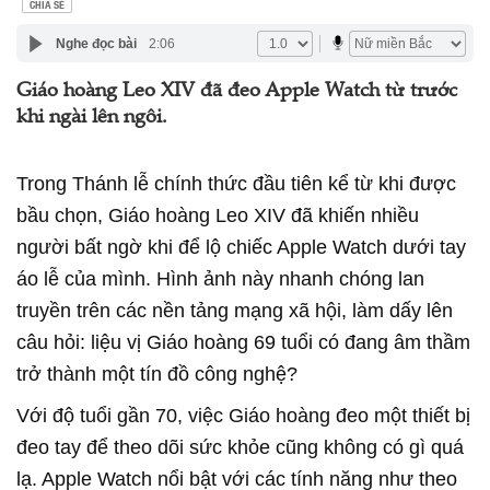
CHIA SẺ
Nghe đọc bài
2:06
Giáo hoàng Leo XIV đã đeo Apple Watch từ trước
khi ngài lên ngôi.
Trong Thánh lễ chính thức đầu tiên kể từ khi được
bầu chọn, Giáo hoàng Leo XIV đã khiến nhiều
người bất ngờ khi để lộ chiếc Apple Watch dưới tay
áo lễ của mình. Hình ảnh này nhanh chóng lan
truyền trên các nền tảng mạng xã hội, làm dấy lên
câu hỏi: liệu vị Giáo hoàng 69 tuổi có đang âm thầm
trở thành một tín đồ công nghệ?
Với độ tuổi gần 70, việc Giáo hoàng đeo một thiết bị
đeo tay để theo dõi sức khỏe cũng không có gì quá
lạ. Apple Watch nổi bật với các tính năng như theo