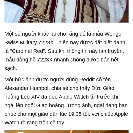
Một số người khác lại cho rằng đó là mẫu Wenger
Swiss Military 7223X
-
hiện nay được đặt biệt danh
là “Cardinal Red”. Sau khi thông tin này lan truyền,
mẫu đồng hồ 7223X nhanh chóng được bán hết
sạch.
Một bức ảnh được người dùng Reddit có tên
Alexander Humbolt chia sẻ cho thấy Đức Giáo
hoàng Leo XIV đã đeo Apple Watch từ trước khi
ngài lên ngôi Giáo hoàng. Trong ảnh, ngài đang ban
phúc cho một giáo dân lúc 19:35 tối, với chiếc Apple
Watch rõ ràng trên cổ tay.