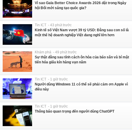
Vì sao Gala Better Choice Awards 2026 đặt trong Ngày
hội Đổi mới sáng tạo quốc gia?
Tin ICT - 43 phút trước
Kinh tế số Việt Nam vượt 39 tỷ USD: Đằng sau con số là
một thế hệ doanh nghiệp Việt đang nghĩ lớn hơn
Khám phá - 49 phút trước
Sự thật đằng sau tính cách ôn hòa của báo săn và bí mật
tiến hóa giấu kín hàng vạn năm
Tin ICT - 1 giờ trước
Người dùng Windows 11 có thể sẽ phải cảm ơn Apple vì
điều này
Tin ICT - 1 giờ trước
Thông báo quan trọng đến người dùng ChatGPT