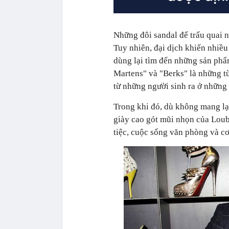
Những đôi sandal đế trấu quai 
Tuy nhiên, đại dịch khiến nhiều 
dùng lại tìm đến những sản phẩm
Martens" và "Berks" là những từ
từ những người sinh ra ở nhữn
Trong khi đó, dù không mang lại
giày cao gót mũi nhọn của Loubo
tiệc, cuộc sống văn phòng và cơ