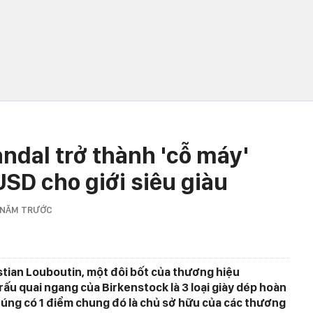
andal trở thành 'cỗ máy'
USD cho giới siêu giàu
 NĂM TRƯỚC
istian Louboutin, một đôi bốt của thương hiệu
rấu quai ngang của Birkenstock là 3 loại giày dép hoàn
húng có 1 điểm chung đó là chủ sở hữu của các thương