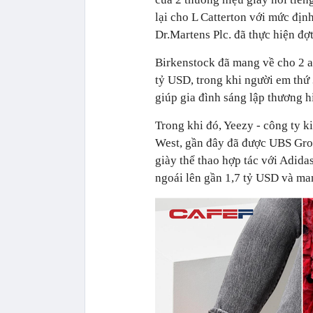
lại cho L Catterton với mức địn
Dr.Martens Plc. đã thực hiện đợt
Birkenstock đã mang về cho 2 a
tỷ USD, trong khi người em thứ
giúp gia đình sáng lập thương h
Trong khi đó, Yeezy - công ty 
West, gần đây đã được UBS Grou
giày thể thao hợp tác với Adid
ngoái lên gần 1,7 tỷ USD và ma