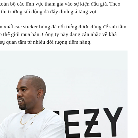
toàn bộ các lĩnh vực tham gia vào sự kiện đấu giá. Theo
thị trường sôi động đã đẩy định giá tăng vọt.
n xuất các sticker bóng đá nổi tiếng được dùng để sưu tầm
 thế giới mua bán. Công ty này đang cân nhắc về khả
 sự quan tâm từ nhiều đối tượng tiềm năng.