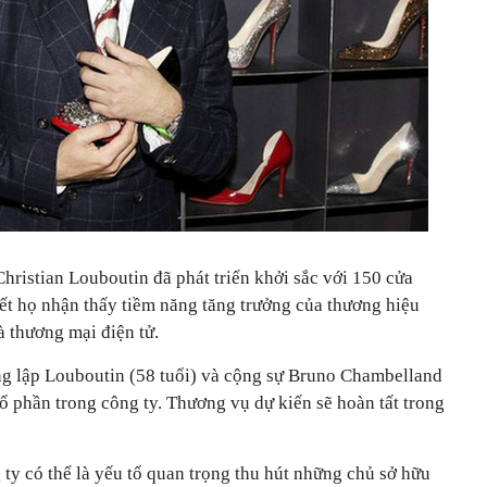
hristian Louboutin đã phát triển khởi sắc với 150 cửa
ết họ nhận thấy tiềm năng tăng trưởng của thương hiệu
à thương mại điện tử.
ng lập Louboutin (58 tuổi) và cộng sự Bruno Chambelland
cổ phần trong công ty. Thương vụ dự kiến sẽ hoàn tất trong
 ty có thể là yếu tố quan trọng thu hút những chủ sở hữu