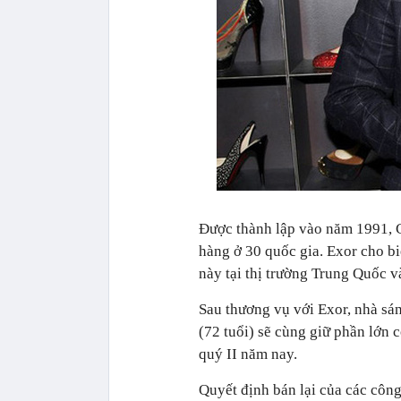
Được thành lập vào năm 1991, C
hàng ở 30 quốc gia. Exor cho bi
này tại thị trường Trung Quốc v
Sau thương vụ với Exor, nhà sá
(72 tuổi) sẽ cùng giữ phần lớn 
quý II năm nay.
Quyết định bán lại của các công