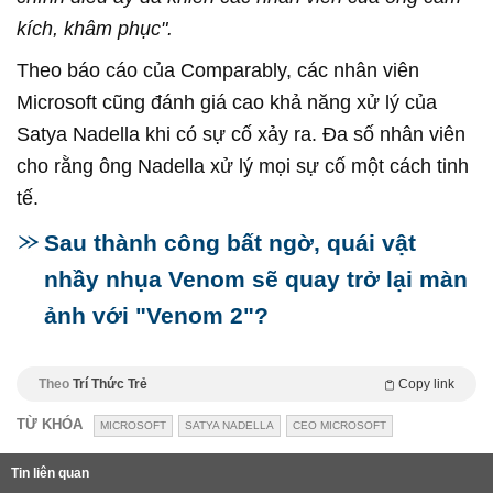
kích, khâm phục".
Theo báo cáo của Comparably, các nhân viên
Microsoft cũng đánh giá cao khả năng xử lý của
Satya Nadella khi có sự cố xảy ra. Đa số nhân viên
cho rằng ông Nadella xử lý mọi sự cố một cách tinh
tế.
Sau thành công bất ngờ, quái vật
nhầy nhụa Venom sẽ quay trở lại màn
ảnh với "Venom 2"?
Theo
Trí Thức Trẻ
Copy link
TỪ KHÓA
MICROSOFT
SATYA NADELLA
CEO MICROSOFT
Tin liên quan