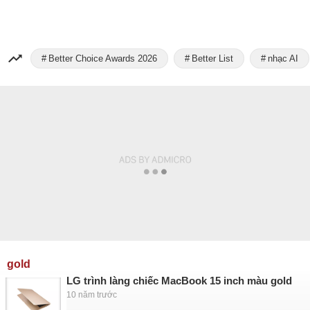
Better Choice Awards 2026
Better List
nhạc AI
gold
LG trình làng chiếc MacBook 15 inch màu gold
10 năm trước