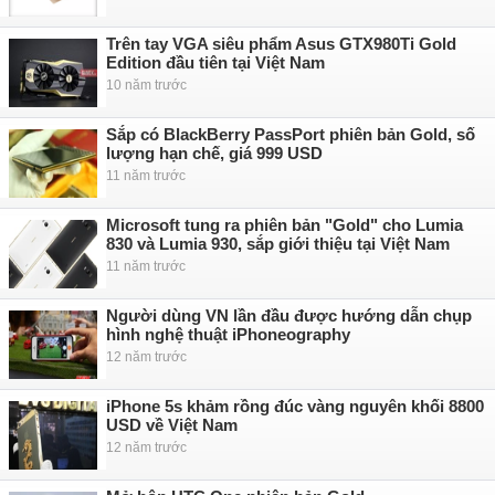
Trên tay VGA siêu phẩm Asus GTX980Ti Gold
Edition đầu tiên tại Việt Nam
10 năm trước
Sắp có BlackBerry PassPort phiên bản Gold, số
lượng hạn chế, giá 999 USD
11 năm trước
Microsoft tung ra phiên bản "Gold" cho Lumia
830 và Lumia 930, sắp giới thiệu tại Việt Nam
11 năm trước
Người dùng VN lần đầu được hướng dẫn chụp
hình nghệ thuật iPhoneography
12 năm trước
iPhone 5s khảm rồng đúc vàng nguyên khối 8800
USD về Việt Nam
12 năm trước