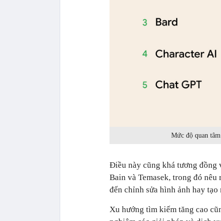
Mức độ quan tâm 
Điều này cũng khá tương đồng v
Bain và Temasek, trong đó nêu r
đến chỉnh sửa hình ảnh hay tạo 
Xu hướng tìm kiếm tăng cao cũn