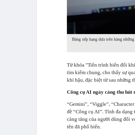
Bảng xếp hạng dựa trên hàng những 
Từ khóa "Tiến trình biến đổi k
tìm kiếm chung, cho thấy sự qu
khí hậu, đặc biệt từ sau những t
Công cụ AI ngày càng thu hút 
“Gemini”, “Viggle”, “Character
đề “Công cụ AI”. Tính đa dạng 
càng tăng của người dùng đối v
tên đã phổ biến.