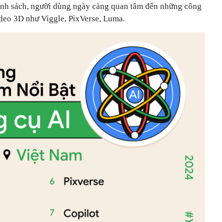
anh sách, người dùng ngày càng quan tâm đến những công
ideo 3D như Viggle, PixVerse, Luma.