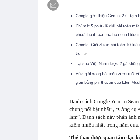
Google giới thiệu Gemini 2.0: tạm 
Chỉ mất 5 phút để giải bài toán mất
phục' thuật toán mã hóa của Bitco
Google: Giải được bài toán 10 triệ
trụ
Tại sao Việt Nam được 2 gã khổng
Vừa giải xong bài toán vượt tuổi v
gian bằng phi thuyền của Elon Mu
Danh sách Google Year In Searc
chung nổi bật nhất”, “Công cụ 
làm”. Danh sách này phản ánh n
kiếm nhiều nhất trong năm qua.
Thể thao được quan tâm đặc bi