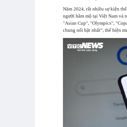
Năm 2024, rất nhiều sự kiện thể 
người hâm mộ tại Việt Nam và t
"Asian Cup", "Olympics", "Copa
chung nổi bật nhất”, thể hiện m