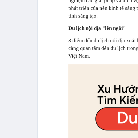
nghiệm các giải pháp và dịch v
phát triển của nền kinh tế sáng
tính sáng tạo.
Du lịch nội địa "lên ngôi"
8 điểm đến du lịch nội địa xuất
càng quan tâm đến du lịch tron
Việt Nam.