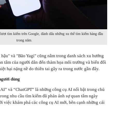
lượt tìm kiếm trên Google, đánh dấu những xu thế tìm kiếm hàng đầu
trong năm.
hí hậu" và "Bão Yagi" cũng nằm trong danh sách xu hướng
an tâm của người dân đến thảm họa môi trường và biến đổi
hiệt hại nặng nề do thiên tai gây ra trong nước gần đây.
người dùng
 AI” và “ChatGPT” là những công cụ AI nổi bật trong chủ
trong nhu cầu tìm kiếm đã phản ánh sự quan tâm ngày
ới việc khám phá các công cụ AI mới, bên cạnh những cái