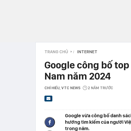
TRANG CHỦ
INTERNET
›
Google công bố top 
Nam năm 2024
CHÍ HIẾU
, VTC NEWS
2 NĂM TRƯỚC
Google vừa công bố danh sác
hướng tìm kiếm của người Vi
trong năm.