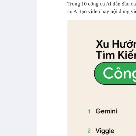
Trong 10 công cụ AI dẫn đầu d
cụ AI tạo video hay nội dung v