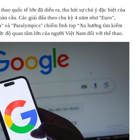
thao quốc tế lớn đã diễn ra, thu hút sự chú ý đặc biệt của
oàn cầu. Các giải đấu theo chu kỳ 4 năm như "Euro",
" và "Paralympics" chiếm lĩnh top “Xu hướng tìm kiếm
ức độ quan tâm lớn của người Việt Nam đối với thể thao.