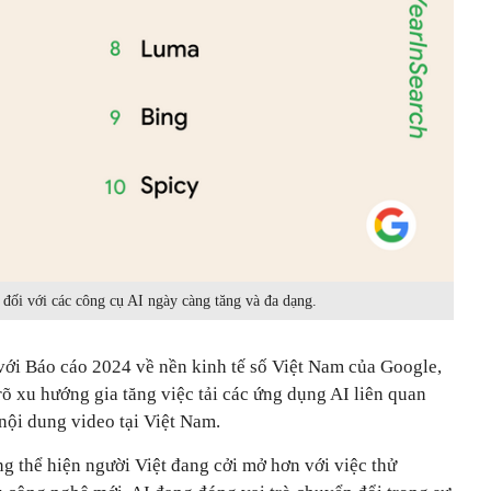
đối với các công cụ AI ngày càng tăng và đa dạng.
ới Báo cáo 2024 về nền kinh tế số Việt Nam của Google,
õ xu hướng gia tăng việc tải các ứng dụng AI liên quan
nội dung video tại Việt Nam.
g thể hiện người Việt đang cởi mở hơn với việc thử