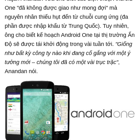
One "đã không được giao như mong đợi" mà
nguyên nhân thiếu hụt đến từ chuỗi cung ứng (đa
phần được nhập khẩu từ Trung Quốc). Tuy nhiên,
ông cho biết kế hoạch Android One tại thị trường Ấn
Độ sẽ được tái khởi động trong vài tuần tới.
"Giống
như bất kỳ công ty nào khi đang cố gắng với một ý
tưởng mới – chúng tôi đã có một vài trục trặc"
,
Anandan nói.