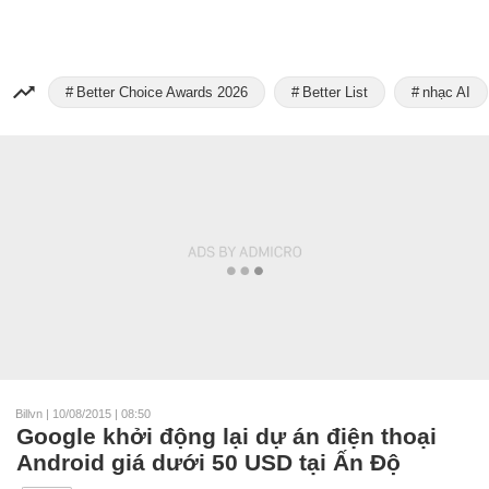
Better Choice Awards 2026
Better List
nhạc AI
Billvn
|
10/08/2015 | 08:50
Google khởi động lại dự án điện thoại
Android giá dưới 50 USD tại Ấn Độ