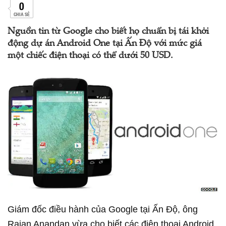
0
CHIA SẺ
Nguồn tin từ Google cho biết họ chuẩn bị tái khởi
động dự án Android One tại Ấn Độ với mức giá
một chiếc điện thoại có thể dưới 50 USD.
Giám đốc điều hành của Google tại Ấn Độ, ông
Rajan Anandan vừa cho biết các điện thoại Android