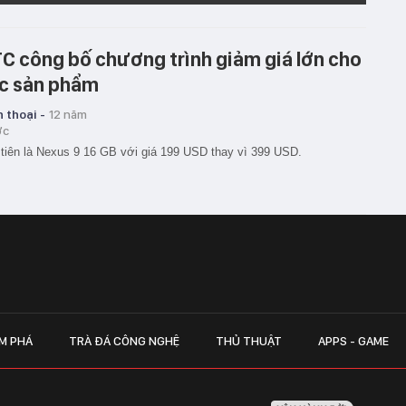
C công bố chương trình giảm giá lớn cho
c sản phẩm
 thoại -
12 năm
ớc
tiên là Nexus 9 16 GB với giá 199 USD thay vì 399 USD.
M PHÁ
TRÀ ĐÁ CÔNG NGHỆ
THỦ THUẬT
APPS - GAME