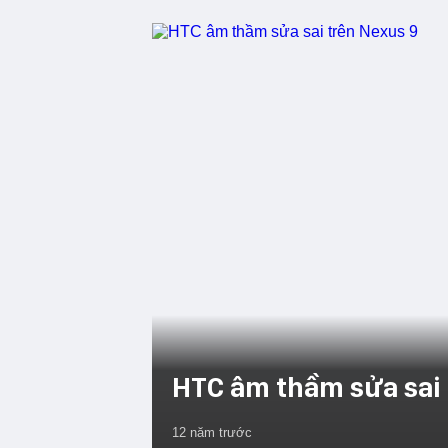
HTC âm thầm sửa sai 
12 năm trước