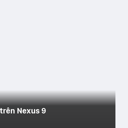
trên Nexus 9