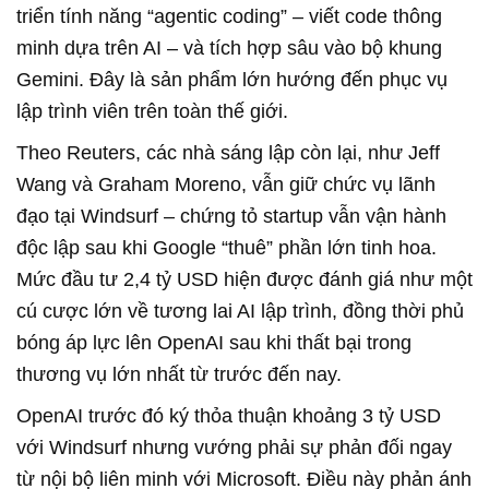
triển tính năng “agentic coding” – viết code thông
minh dựa trên AI – và tích hợp sâu vào bộ khung
Gemini. Đây là sản phẩm lớn hướng đến phục vụ
lập trình viên trên toàn thế giới.
Theo Reuters, các nhà sáng lập còn lại, như Jeff
Wang và Graham Moreno, vẫn giữ chức vụ lãnh
đạo tại Windsurf – chứng tỏ startup vẫn vận hành
độc lập sau khi Google “thuê” phần lớn tinh hoa.
Mức đầu tư 2,4 tỷ USD hiện được đánh giá như một
cú cược lớn về tương lai AI lập trình, đồng thời phủ
bóng áp lực lên OpenAI sau khi thất bại trong
thương vụ lớn nhất từ trước đến nay.
OpenAI trước đó ký thỏa thuận khoảng 3 tỷ USD
với Windsurf nhưng vướng phải sự phản đối ngay
từ nội bộ liên minh với Microsoft. Điều này phản ánh