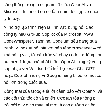
căng thẳng trong mối quan hệ giữa OpenAI và
Microsoft, khi mỗi bên có tầm nhìn độc lập về quản
lý trí tuệ.
AI hỗ trợ lập trình hiện là lĩnh vực bùng nổ. Các
công ty như GitHub Copilot của Microsoft, AWS
CodeWhisperer, Tabnine, Codeium đều đang đua
tranh. Windsurf nổi bật với nền tảng “Cascade” – có
khả năng viết, tái cấu trúc và chạy code tự động, thu
hút hơn 1 triệu nhà phát triển. OpenAI từng kỳ vọng
sáp nhập với Windsurf để kết hợp vào ChatGPT
hoặc Copilot nhưng vì Google, hãng bị bỏ lỡ một cơ
hội lớn trong cuộc đua.
Động thái của Google là lời cảnh báo với OpenAI và
các đối thủ: tốc độ và chiến lược lan tỏa không bị
trói bởi quy định mua lại mới là con đường chiến