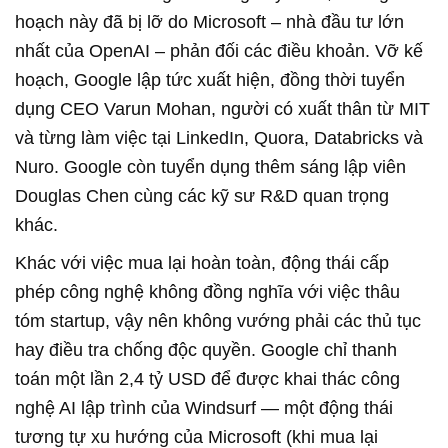
hoạch này đã bị lỡ do Microsoft – nhà đầu tư lớn
nhất của OpenAI – phản đối các điều khoản. Vỡ kế
hoạch, Google lập tức xuất hiện, đồng thời tuyển
dụng CEO Varun Mohan, người có xuất thân từ MIT
và từng làm việc tại LinkedIn, Quora, Databricks và
Nuro. Google còn tuyển dụng thêm sáng lập viên
Douglas Chen cùng các kỹ sư R&D quan trọng
khác.
Khác với việc mua lại hoàn toàn, động thái cấp
phép công nghệ không đồng nghĩa với việc thâu
tóm startup, vậy nên không vướng phải các thủ tục
hay điều tra chống độc quyền. Google chỉ thanh
toán một lần 2,4 tỷ USD để được khai thác công
nghệ AI lập trình của Windsurf — một động thái
tương tự xu hướng của Microsoft (khi mua lại