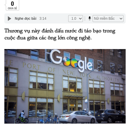
0
CHIA SẺ
Nghe đọc bài
3:14
Thương vụ này đánh dấu nước đi táo bạo trong
cuộc đua giữa các ông lớn công nghệ.