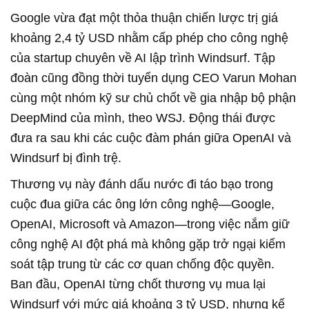
Google vừa đạt một thỏa thuận chiến lược trị giá
khoảng 2,4 tỷ USD nhằm cấp phép cho công nghệ
của startup chuyên về AI lập trình Windsurf. Tập
đoàn cũng đồng thời tuyển dụng CEO Varun Mohan
cùng một nhóm kỹ sư chủ chốt về gia nhập bộ phận
DeepMind của mình, theo WSJ. Động thái được
đưa ra sau khi các cuộc đàm phán giữa OpenAI và
Windsurf bị đình trệ.
Thương vụ này đánh dấu nước đi táo bạo trong
cuộc đua giữa các ông lớn công nghệ—Google,
OpenAI, Microsoft và Amazon—trong việc nắm giữ
công nghệ AI đột phá mà không gặp trở ngại kiểm
soát tập trung từ các cơ quan chống độc quyền.
Ban đầu, OpenAI từng chốt thương vụ mua lại
Windsurf với mức giá khoảng 3 tỷ USD, nhưng kế