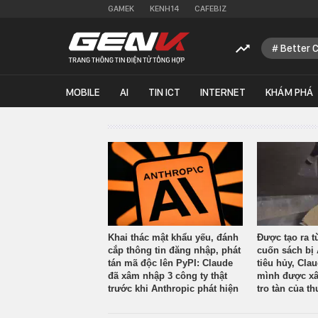
GAMEK
KENH14
CAFEBIZ
Better 
MOBILE
AI
TIN ICT
INTERNET
KHÁM PHÁ
Khai thác mật khẩu yếu, đánh
Được tạo ra t
cắp thông tin đăng nhập, phát
cuốn sách bị 
tán mã độc lên PyPI: Claude
tiêu hủy, Cla
đã xâm nhập 3 công ty thật
mình được xâ
trước khi Anthropic phát hiện
tro tàn của th