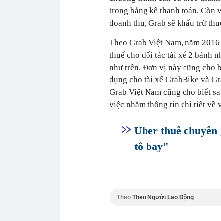
trong bảng kê thanh toán. Còn 
doanh thu, Grab sẽ khấu trừ th
Theo Grab Việt Nam, năm 2016 
thuế cho đối tác tài xế 2 bánh 
như trên. Đơn vị này cũng cho b
dụng cho tài xế GrabBike và Gr
Grab Việt Nam cũng cho biết sau
việc nhằm thông tin chi tiết về 
Uber thuê chuyên g
tô bay"
Theo
Theo Người Lao Động