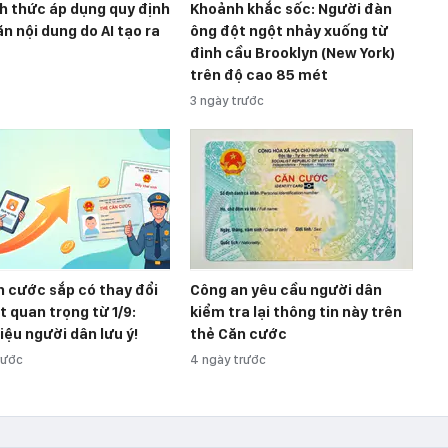
h thức áp dụng quy định
Khoảnh khắc sốc: Người đàn
n nội dung do AI tạo ra
ông đột ngột nhảy xuống từ
đỉnh cầu Brooklyn (New York)
trên độ cao 85 mét
3 ngày trước
 cước sắp có thay đổi
Công an yêu cầu người dân
t quan trọng từ 1/9:
kiểm tra lại thông tin này trên
iệu người dân lưu ý!
thẻ Căn cước
rước
4 ngày trước