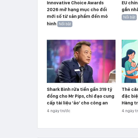
Innovative Choice Awards
EU chín
2026 mở hạng mục cho đổi
gắn nhã
mới số từ sản phẩm đến mô
Nổi bật
hình
Nổi bật
Shark Bình rửa tiền gần 319 tỷ
Thẻ căn
đồng cho Mr Pips, chỉ đạo cung
đặc biệ
cấp tài liệu ‘ảo’ cho công an
Hàng tr
4 ngày trước
4 ngày t