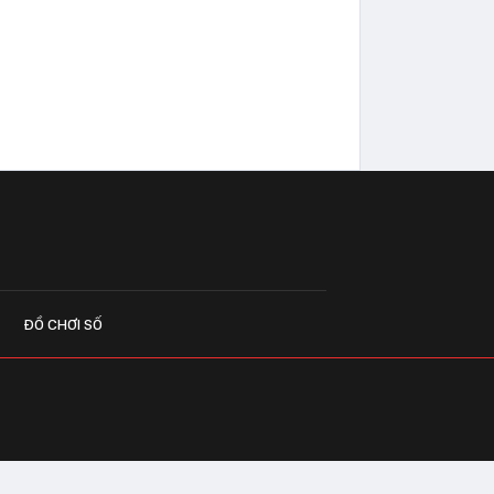
ĐỒ CHƠI SỐ
G CÁO