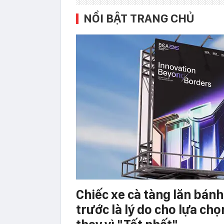
NỔI BẬT TRANG CHỦ
Chiếc xe cà tàng lăn bán
trước là lý do cho lựa chọ