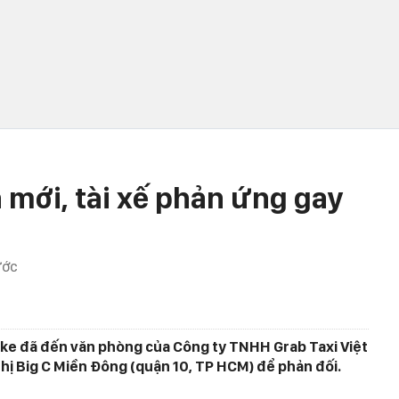
 mới, tài xế phản ứng gay
ƯỚC
Bike đã đến văn phòng của Công ty TNHH Grab Taxi Việt
thị Big C Miền Đông (quận 10, TP HCM) để phản đối.