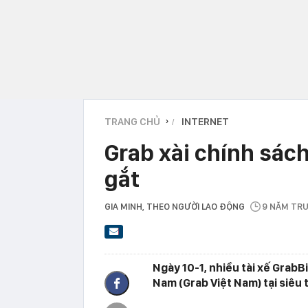
TRANG CHỦ
INTERNET
›
Grab xài chính sách
gắt
GIA MINH
, THEO NGƯỜI LAO ĐỘNG
9 NĂM TR
Ngày 10-1, nhiều tài xế Grab
Nam (Grab Việt Nam) tại siêu 