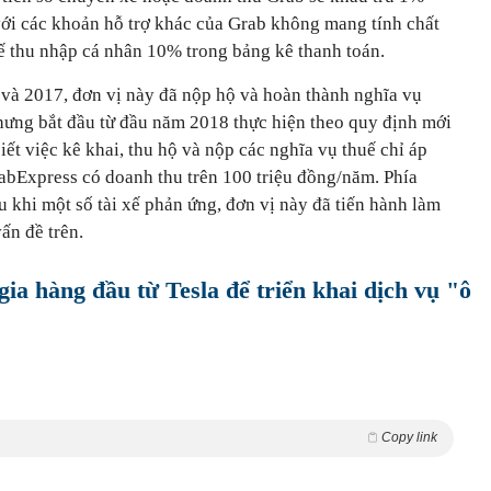
với các khoản hỗ trợ khác của Grab không mang tính chất
uế thu nhập cá nhân 10% trong bảng kê thanh toán.
và 2017, đơn vị này đã nộp hộ và hoàn thành nghĩa vụ
nhưng bắt đầu từ đầu năm 2018 thực hiện theo quy định mới
iết việc kê khai, thu hộ và nộp các nghĩa vụ thuế chỉ áp
abExpress có doanh thu trên 100 triệu đồng/năm. Phía
 khi một số tài xế phản ứng, đơn vị này đã tiến hành làm
vấn đề trên.
ia hàng đầu từ Tesla để triển khai dịch vụ "ô
Copy link