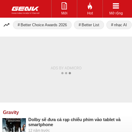
Mới
Hot
Mở rộng
Better Choice Awards 2026
Better List
nhạc AI
Gravity
Dolby sẽ đưa cả rạp chiếu phim vào tablet và
smartphone
12 năm trước