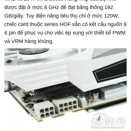
được đặt ở mức 8 GHz để đạt băng thông 192
GB/giây. Tuy điện năng tiêu thụ chỉ ở mức 120W,
chiếc card thuộc series HOF vẫn có kết cấu nguồn 8
6 pin để phục vụ cho việc ép xung với thiết kế PWM
và VRM hàng khủng.