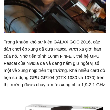
Trong khuôn khổ sự kiện GALAX GOC 2016, các
dân chơi ép xung đã đưa Pascal vượt xa giới hạn
của nó. Nhờ tiến trình 16nm FinFET, thế hệ GPU
Pascal của Nvidia đã và đang nắm giữ ngôi vị số
một về xung nhịp trên thị trường. Khá nhiều card đồ
họa sử dụng GPU GP104 (GTX 1080 và 1070) trên
thị trường được chạy ở mức xung nhịp 1,9-2,1 GHz.