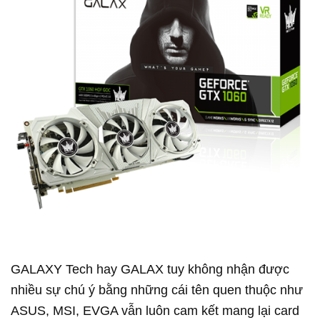
GALAXY Tech hay GALAX tuy không nhận được
nhiều sự chú ý bằng những cái tên quen thuộc như
ASUS, MSI, EVGA vẫn luôn cam kết mang lại card