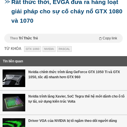
Rất thức thời, EVGA đưa ra hàng loạt
giải pháp cho sự cố cháy nổ GTX 1080
và 1070
Theo
Trí Thức Trẻ
Copy link
TỪ KHÓA
GTX 1060
NVIDIA
PASCAL
Tin liên quan
Nvidia chính thức trình làng GeForce GTX 1050 Ti và GTX
1050, tốc độ nhanh hơn GTX 960
Nvidia trình làng Xavier, SoC Tegra thế hệ mới dành cho ô tô
tự lái, sử dụng kiến trúc Volta
Driver VGA của NVIDIA bị tố ngầm theo dõi người dùng