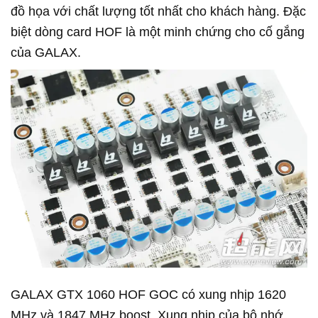
đồ họa với chất lượng tốt nhất cho khách hàng. Đặc
biệt dòng card HOF là một minh chứng cho cố gắng
của GALAX.
GALAX GTX 1060 HOF GOC có xung nhịp 1620
MHz và 1847 MHz boost. Xung nhịp của bộ nhớ