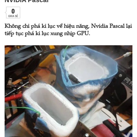
0
CHIA SẺ
Không chỉ phá kỉ lục về hiệu năng, Nvidia Pascal lại
tiếp tục phá kỉ lục xung nhịp GPU.