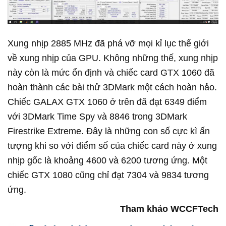
Xung nhịp 2885 MHz đã phá vỡ mọi kỉ lục thế giới
về xung nhịp của GPU. Không những thế, xung nhịp
này còn là mức ổn định và chiếc card GTX 1060 đã
hoàn thành các bài thử 3DMark một cách hoàn hảo.
Chiếc GALAX GTX 1060 ở trên đã đạt 6349 điểm
với 3DMark Time Spy và 8846 trong 3DMark
Firestrike Extreme. Đây là những con số cực kì ấn
tượng khi so với điểm số của chiếc card này ở xung
nhịp gốc là khoảng 4600 và 6200 tương ứng. Một
chiếc GTX 1080 cũng chỉ đạt 7304 và 9834 tương
ứng.
Tham khảo WCCFTech