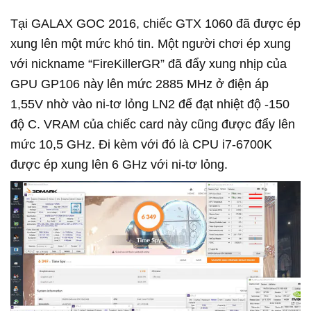
Tại GALAX GOC 2016, chiếc GTX 1060 đã được ép
xung lên một mức khó tin. Một người chơi ép xung
với nickname “FireKillerGR” đã đẩy xung nhịp của
GPU GP106 này lên mức 2885 MHz ở điện áp
1,55V nhờ vào ni-tơ lỏng LN2 để đạt nhiệt độ -150
độ C. VRAM của chiếc card này cũng được đẩy lên
mức 10,5 GHz. Đi kèm với đó là CPU i7-6700K
được ép xung lên 6 GHz với ni-tơ lỏng.