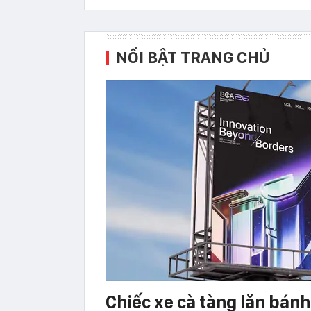
NỔI BẬT TRANG CHỦ
Chiếc xe cà tàng lăn bán