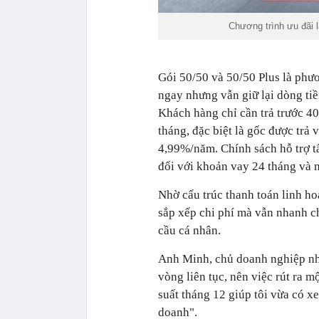
Chương trình ưu đãi 
Gói 50/50 và 50/50 Plus là phư
ngay nhưng vẫn giữ lại dòng tiề
Khách hàng chỉ cần trả trước 40%
tháng, đặc biệt là gốc được trả 
4,99%/năm. Chính sách hỗ trợ tấ
đối với khoản vay 24 tháng và m
Nhờ cấu trúc thanh toán linh ho
sắp xếp chi phí mà vẫn nhanh c
cầu cá nhân.
Anh Minh, chủ doanh nghiệp nhỏ
vòng liên tục, nên việc rút ra m
suất tháng 12 giúp tôi vừa có x
doanh".