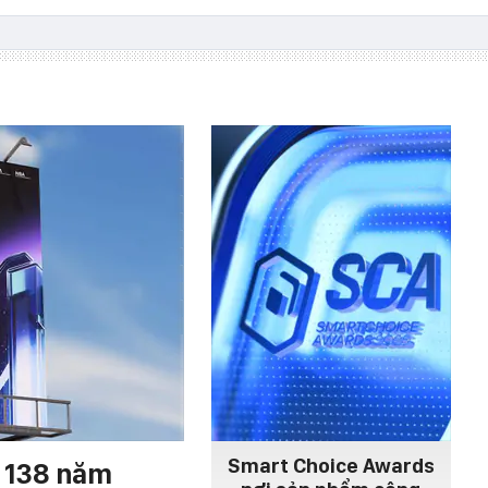
Smart Choice Awards
h 138 năm