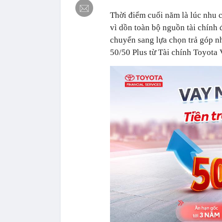
Thời điểm cuối năm là lúc nhu 
vì dồn toàn bộ nguồn tài chính
chuyển sang lựa chọn trả góp nh
50/50 Plus từ Tài chính Toyota