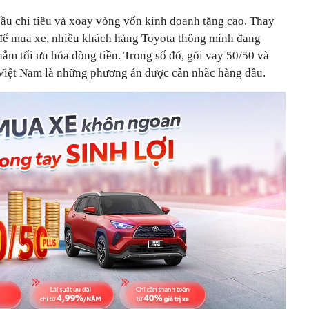
cầu chi tiêu và xoay vòng vốn kinh doanh tăng cao. Thay
 để mua xe, nhiều khách hàng Toyota thông minh đang
ằm tối ưu hóa dòng tiền. Trong số đó, gói vay 50/50 và
 Việt Nam là những phương án được cân nhắc hàng đầu.