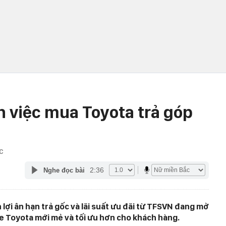
n việc mua Toyota trả góp
C
2:36
Nghe đọc bài
 lợi ân hạn trả gốc và lãi suất ưu đãi từ TFSVN đang mở
e Toyota mới mẻ và tối ưu hơn cho khách hàng.