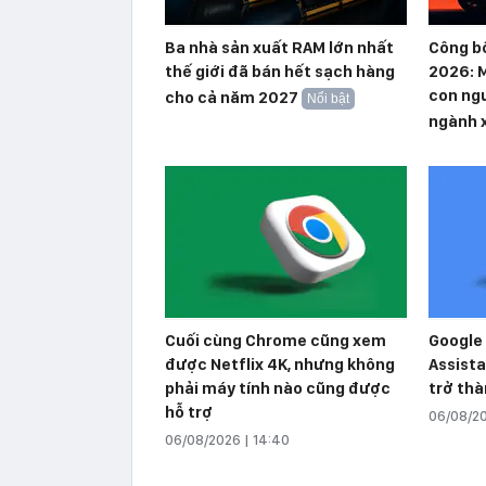
Ba nhà sản xuất RAM lớn nhất
Công b
thế giới đã bán hết sạch hàng
2026: M
con ngư
cho cả năm 2027
Nổi bật
ngành 
Cuối cùng Chrome cũng xem
Google 
được Netflix 4K, nhưng không
Assista
phải máy tính nào cũng được
trở thà
hỗ trợ
06/08/20
06/08/2026 | 14:40