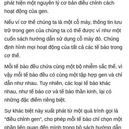
phát hiện một nguyên lý cơ bản điều chỉnh cách
hoạt động của gen.
Nếu ví cơ thể chúng ta là một cỗ máy, thông tin lưu
trữ trong gen của chúng ta có thể được ví như một
cuốn sách hướng dẫn sử dụng cỗ máy đó. Chúng
định hình mọi hoạt động của tất cả các tế bào trong
cơ thể.
Mỗi tế bào đều chứa cùng một bộ nhiễm sắc thể, vì
vậy mỗi tế bào đều có cùng một tập hợp gen và chỉ
dẫn như nhau. Tuy nhiên, các loại tế bào khác
nhau, như tế bào cơ và tế bào thần kinh, lại có
những đặc điểm riêng biệt.
Sự khác biệt này xuất phát từ một quá trình gọi là
"điều chỉnh gen", cho phép mỗi tế bào chỉ chọn một
phần liên quan đến mình trong bộ sách hướng dẫn