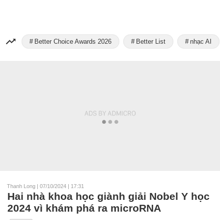
Better Choice Awards 2026
Better List
nhạc AI
Thanh Long
|
07/10/2024 | 17:31
Hai nhà khoa học giành giải Nobel Y học
2024 vì khám phá ra microRNA