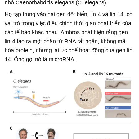
nhỏ Caenorhabditis elegans (C. elegans).
Họ tập trung vào hai gen đột biến, lin-4 và lin-14, có
vai trò trong việc điều chỉnh thời gian phát triển của
các tế bào khác nhau. Ambros phát hiện rằng gen
lin-4 tạo ra một phân tử RNA rất ngắn, không mã
hóa protein, nhưng lại ức chế hoạt động của gen lin-
14. Ông gọi nó là microRNA.