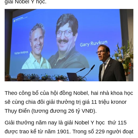
giải Nobel Y học.
Theo công bố của hội đồng Nobel, hai nhà khoa học
sẽ cùng chia đôi giải thưởng trị giá 11 triệu kronor
Thụy Điển (tương đương 26 tỷ VNĐ).
Giải thưởng năm nay là giải Nobel Y học thứ 115
được trao kể từ năm 1901. Trong số 229 người đoạt