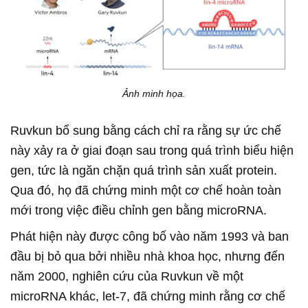
Ảnh minh họa.
Ruvkun bổ sung bằng cách chỉ ra rằng sự ức chế
này xảy ra ở giai đoạn sau trong quá trình biểu hiện
gen, tức là ngăn chặn quá trình sản xuất protein.
Qua đó, họ đã chứng minh một cơ chế hoàn toàn
mới trong việc điều chỉnh gen bằng microRNA.
Phát hiện này được công bố vào năm 1993 và ban
đầu bị bỏ qua bởi nhiều nhà khoa học, nhưng đến
năm 2000, nghiên cứu của Ruvkun về một
microRNA khác, let-7, đã chứng minh rằng cơ chế