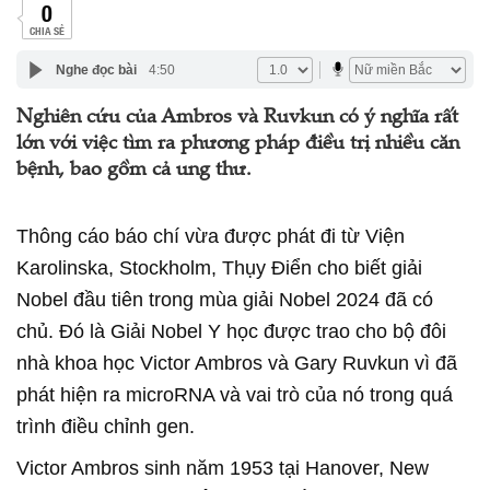
0
CHIA SẺ
Nghe đọc bài
4:50
Nghiên cứu của Ambros và Ruvkun có ý nghĩa rất
lớn với việc tìm ra phương pháp điều trị nhiều căn
bệnh, bao gồm cả ung thư.
Thông cáo báo chí vừa được phát đi từ Viện
Karolinska, Stockholm, Thụy Điển cho biết giải
Nobel đầu tiên trong mùa giải Nobel 2024 đã có
chủ. Đó là Giải Nobel Y học được trao cho bộ đôi
nhà khoa học Victor Ambros và Gary Ruvkun vì đã
phát hiện ra microRNA và vai trò của nó trong quá
trình điều chỉnh gen.
Victor Ambros sinh năm 1953 tại Hanover, New