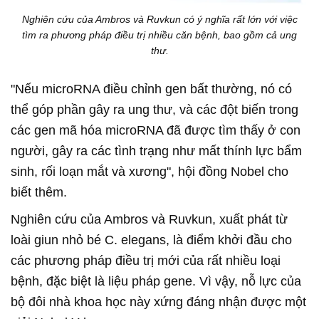
Nghiên cứu của Ambros và Ruvkun có ý nghĩa rất lớn với việc
tìm ra phương pháp điều trị nhiều căn bệnh, bao gồm cả ung
thư.
"Nếu microRNA điều chỉnh gen bất thường, nó có
thể góp phần gây ra ung thư, và các đột biến trong
các gen mã hóa microRNA đã được tìm thấy ở con
người, gây ra các tình trạng như mất thính lực bẩm
sinh, rối loạn mắt và xương", hội đồng Nobel cho
biết thêm.
Nghiên cứu của Ambros và Ruvkun, xuất phát từ
loài giun nhỏ bé C. elegans, là điểm khởi đầu cho
các phương pháp điều trị mới của rất nhiều loại
bệnh, đặc biệt là liệu pháp gene. Vì vậy, nỗ lực của
bộ đôi nhà khoa học này xứng đáng nhận được một