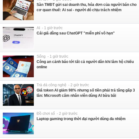
Sàn TMĐT gửi sai doanh thu, hóa đơn của người bán cho
cơ quan thuế: Ai sai - người đó chịu trách nhiệm
AI - 1 giờ trước
Cái giá đằng sau ChatGPT "miễn phí vô hạn"
Sống - 1 giờ trước
Công an cảnh báo tới tất cả người dân khi làm hộ chiếu
online
Trà đá công nghệ - 2 giờ trước
Giá token AI giảm 98% nhưng số tiền phải trả tăng gấp 3
lần: Microsoft cấm nhân viên dùng AI bừa bãi
Đồ chơi số - 2 giờ trước
Laptop gaming trong thời đại người dùng đa nhiệm