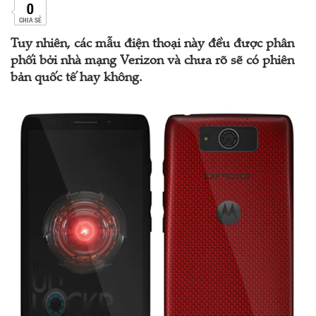
0
CHIA SẺ
Tuy nhiên, các mẫu điện thoại này đều được phân
phối bởi nhà mạng Verizon và chưa rõ sẽ có phiên
bản quốc tế hay không.