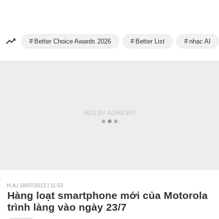
Better Choice Awards 2026
Better List
nhạc AI
H.A
|
18/07/2013 | 11:53
Hàng loạt smartphone mới của Motorola
trình làng vào ngày 23/7