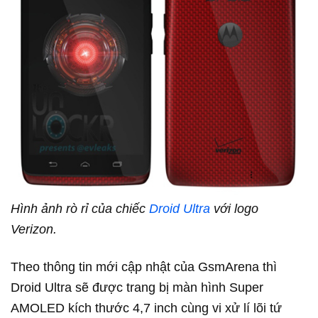
Hình ảnh rò rỉ của chiếc
Droid Ultra
với logo
Verizon.
Theo thông tin mới cập nhật của GsmArena thì
Droid Ultra sẽ được trang bị màn hình Super
AMOLED kích thước 4,7 inch cùng vi xử lí lõi tứ