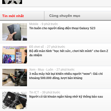
Cùng chuyên mục
Tin mới nhất
Mobile - 9 phút trước
Tin buồn cho người dùng điện thoại Galaxy S23
Đồ chơi số - 27 phút trước
Bộ đôi màn hình "học hết sức, chơi hết mình" cho Gen Z
đa nhiệm
Xem - Mua - Luôn - 27 phút trước
3 mẫu máy hút bụi khiến nhiều người “wow”: Giá chỉ
khoảng 500.000 đồng, lượt bán khủng
Tin ICT - 39 phút trước
Người có tài khoản ngân hàng nhớ kỹ thông báo sau