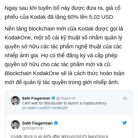
Ngay sau khi tuyên bố này được đưa ra, giá cổ
phiếu của Kodak đã tăng 60% lên 5,02 USD.
Nền tảng blockchain mới của Kodak được gọi là
KodakOne, một sổ cái kỹ thuật số nhằm quản lý
quyền sở hữu các tác phẩm nghệ thuật của các
nhiếp ảnh gia. Họ có thể đăng ký và cấp phép
quyền sở hữu cho các tác phẩm mới và cũ.
Blockchain KodakOne sẽ là cách thức hoàn toàn
mới để quản lý tác quyền trong giới nhiếp ảnh.