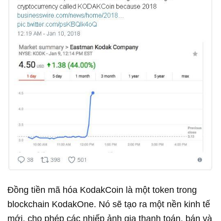
Đồng tiền mã hóa KodakCoin là một token trong
blockchain KodakOne. Nó sẽ tạo ra một nền kinh tế
mới, cho phép các nhiếp ảnh gia thanh toán, bán và