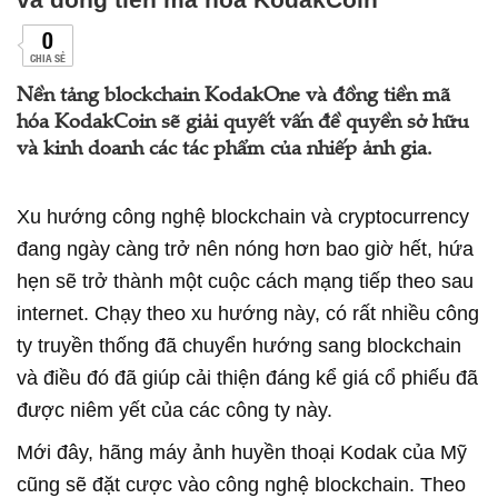
0
CHIA SẺ
Nền tảng blockchain KodakOne và đồng tiền mã
hóa KodakCoin sẽ giải quyết vấn đề quyền sở hữu
và kinh doanh các tác phẩm của nhiếp ảnh gia.
Xu hướng công nghệ blockchain và cryptocurrency
đang ngày càng trở nên nóng hơn bao giờ hết, hứa
hẹn sẽ trở thành một cuộc cách mạng tiếp theo sau
internet. Chạy theo xu hướng này, có rất nhiều công
ty truyền thống đã chuyển hướng sang blockchain
và điều đó đã giúp cải thiện đáng kể giá cổ phiếu đã
được niêm yết của các công ty này.
Mới đây, hãng máy ảnh huyền thoại Kodak của Mỹ
cũng sẽ đặt cược vào công nghệ blockchain. Theo