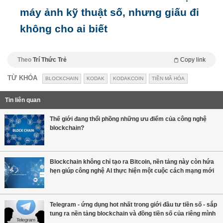
máy ảnh kỹ thuật số, nhưng giấu đi
không cho ai biết
Theo
Trí Thức Trẻ
Copy link
TỪ KHÓA
BLOCKCHAIN
KODAK
KODAKCOIN
TIỀN MÃ HÓA
Tin liên quan
Thế giới đang thổi phồng những ưu điểm của công nghệ
blockchain?
Blockchain không chỉ tạo ra Bitcoin, nền tảng này còn hứa
hẹn giúp công nghệ AI thực hiện một cuộc cách mạng mới
Telegram - ứng dụng hot nhất trong giới đầu tư tiền số - sắp
tung ra nền tảng blockchain và đồng tiền số của riêng mình