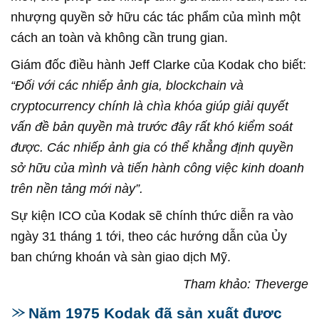
nhượng quyền sở hữu các tác phẩm của mình một
cách an toàn và không cần trung gian.
Giám đốc điều hành Jeff Clarke của Kodak cho biết:
“Đối với các nhiếp ảnh gia, blockchain và
cryptocurrency chính là chìa khóa giúp giải quyết
vấn đề bản quyền mà trước đây rất khó kiểm soát
được. Các nhiếp ảnh gia có thể khẳng định quyền
sở hữu của mình và tiến hành công việc kinh doanh
trên nền tảng mới này”.
Sự kiện ICO của Kodak sẽ chính thức diễn ra vào
ngày 31 tháng 1 tới, theo các hướng dẫn của Ủy
ban chứng khoán và sàn giao dịch Mỹ.
Tham khảo: Theverge
Năm 1975 Kodak đã sản xuất được