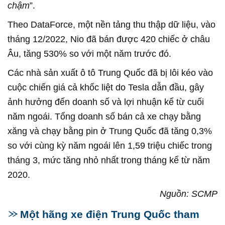
chậm
”.
Theo DataForce, một nền tảng thu thập dữ liệu, vào
tháng 12/2022, Nio đã bán được 420 chiếc ở châu
Âu, tăng 530% so với một năm trước đó.
Các nhà sản xuất ô tô Trung Quốc đã bị lôi kéo vào
cuộc chiến giá cả khốc liệt do Tesla dẫn đầu, gây
ảnh hưởng đến doanh số và lợi nhuận kể từ cuối
năm ngoái. Tổng doanh số bán cả xe chạy bằng
xăng và chạy bằng pin ở Trung Quốc đã tăng 0,3%
so với cùng kỳ năm ngoái lên 1,59 triệu chiếc trong
tháng 3, mức tăng nhỏ nhất trong tháng kể từ năm
2020.
Nguồn: SCMP
Một hãng xe điện Trung Quốc tham