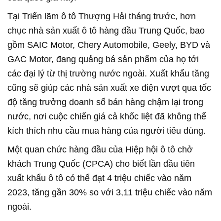
Tại Triển lãm ô tô Thượng Hải tháng trước, hơn
chục nhà sản xuất ô tô hàng đầu Trung Quốc, bao
gồm SAIC Motor, Chery Automobile, Geely, BYD và
GAC Motor, đang quảng bá sản phẩm của họ tới
các đại lý từ thị trường nước ngoài. Xuất khẩu tăng
cũng sẽ giúp các nhà sản xuất xe điện vượt qua tốc
độ tăng trưởng doanh số bán hàng chậm lại trong
nước, nơi cuộc chiến giá cả khốc liệt đã không thể
kích thích nhu cầu mua hàng của người tiêu dùng.
Một quan chức hàng đầu của Hiệp hội ô tô chở
khách Trung Quốc (CPCA) cho biết lần đầu tiên
xuất khẩu ô tô có thể đạt 4 triệu chiếc vào năm
2023, tăng gần 30% so với 3,11 triệu chiếc vào năm
ngoái.