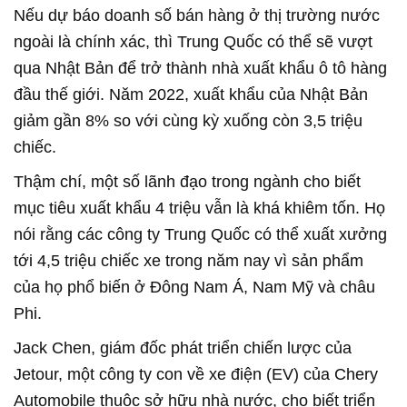
Nếu dự báo doanh số bán hàng ở thị trường nước
ngoài là chính xác, thì Trung Quốc có thể sẽ vượt
qua Nhật Bản để trở thành nhà xuất khẩu ô tô hàng
đầu thế giới. Năm 2022, xuất khẩu của Nhật Bản
giảm gần 8% so với cùng kỳ xuống còn 3,5 triệu
chiếc.
Thậm chí, một số lãnh đạo trong ngành cho biết
mục tiêu xuất khẩu 4 triệu vẫn là khá khiêm tốn. Họ
nói rằng các công ty Trung Quốc có thể xuất xưởng
tới 4,5 triệu chiếc xe trong năm nay vì sản phẩm
của họ phổ biến ở Đông Nam Á, Nam Mỹ và châu
Phi.
Jack Chen, giám đốc phát triển chiến lược của
Jetour, một công ty con về xe điện (EV) của Chery
Automobile thuộc sở hữu nhà nước, cho biết triển