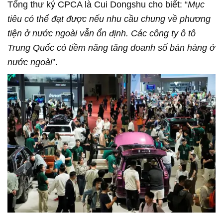
Tổng thư ký CPCA là Cui Dongshu cho biết: “
Mục
tiêu có thể đạt được nếu nhu cầu chung về phương
tiện ở nước ngoài vẫn ổn định. Các công ty ô tô
Trung Quốc có tiềm năng tăng doanh số bán hàng ở
nước ngoài
”.