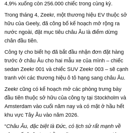
4,9% xuống còn 256.000 chiếc trong cùng kỳ.
Trong tháng 4, Zeekr, một thương hiệu EV thuộc sở
hữu của Geely, đã công bố kế hoạch mở rộng ra
nước ngoài, đặt mục tiêu châu Âu là điểm dừng
chân đầu tiên.
Công ty cho biết họ đã bắt đầu nhận đơn đặt hàng
trước ở châu Âu cho hai mẫu xe của mình – chiếc
sedan Zeekr 001 và chiếc SUV Zeekr 003 – sẽ cạnh
tranh với các thương hiệu ô tô hạng sang châu Âu.
Zeekr cũng có kế hoạch mở các phòng trưng bày
đầu tiên thuộc sở hữu của công ty tại Stockholm và
Amsterdam vào cuối năm nay và có mặt ở hầu hết
khu vực Tây Âu vào năm 2026.
“
Châu Âu, đặc biệt là Đức, có lịch sử rất mạnh về