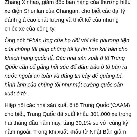
Zhang Xinhao, giám đốc bán hàng của thương hiệu
xe điện Shenlan của Changan, cho biết các đại lý
đánh giá cao chất lượng và thiết kế của những
chiếc xe của công ty.
Ông nói: “
Phản ứng của họ đối với các phương tiện
của chúng tôi giúp chúng tôi tự tin hơn khi bán cho
khách hàng quốc tế. Các nhà sản xuất ô tô Trung
Quốc cần cố gắng hết sức để đảm bảo ô tô bán ra
nước ngoài an toàn và đáng tin cậy để quảng bá
hình ảnh của chúng tôi như một cường quốc sản
xuất ô tô
”.
Hiệp hội các nhà sản xuất ô tô Trung Quốc (CAAM)
cho biết, Trung Quốc đã xuất khẩu 301.000 xe trong
hai tháng đầu năm nay, tăng 30,1% so với cùng kỳ
năm ngoái. Trong khi xuất khẩu từ Nhật Bản giảm