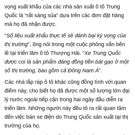
vọng xuất khẩu của các nhà sản xuất ô tô Trung
Quốc là “rất sáng sủa” dựa trên các đơn đặt hàng
mà họ đã nhận được.
“
Số liệu xuất khẩu thực tế sẽ đánh bại kỳ vọng của
thị trường
”, ông nói trong một cuộc phỏng vấn bên
lề tại triển lãm ô tô Thượng Hải. “
Xe Trung Quốc
được coi là sản phẩm đáng đồng tiền bát gạo ở một
số thị trường, bao gồm cả Đông Nam Á
”.
Các nhà lắp ráp ô tô khác cũng đồng tình với quan
điểm này, cho biết họ đã được một số lượng lớn đại
lý nước ngoài tiếp cận trong hai ngày đầu diễn ra
triển lãm. Những người này đều tỏ ra rất quan tâm
đến việc bán xe điện do Trung Quốc sản xuất tại thị
trường của họ.