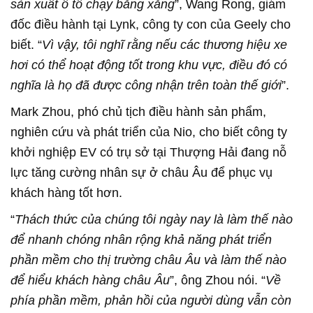
sản xuất ô tô chạy bằng xăng
”, Wang Rong, giám
đốc điều hành tại Lynk, công ty con của Geely cho
biết. “
Vì vậy, tôi nghĩ rằng nếu các thương hiệu xe
hơi có thể hoạt động tốt trong khu vực, điều đó có
nghĩa là họ đã được công nhận trên toàn thế giới
”.
Mark Zhou, phó chủ tịch điều hành sản phẩm,
nghiên cứu và phát triển của Nio, cho biết công ty
khởi nghiệp EV có trụ sở tại Thượng Hải đang nỗ
lực tăng cường nhân sự ở châu Âu để phục vụ
khách hàng tốt hơn.
“
Thách thức của chúng tôi ngày nay là làm thế nào
để nhanh chóng nhân rộng khả năng phát triển
phần mềm cho thị trường châu Âu và làm thế nào
để hiểu khách hàng châu Âu
”, ông Zhou nói. “
Về
phía phần mềm, phản hồi của người dùng vẫn còn