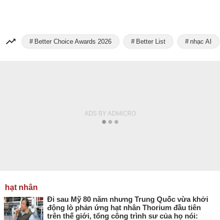
Better Choice Awards 2026
Better List
nhạc AI
hạt nhân
Đi sau Mỹ 80 năm nhưng Trung Quốc vừa khởi
động lò phản ứng hạt nhân Thorium đầu tiên
trên thế giới, tổng công trình sư của họ nói: