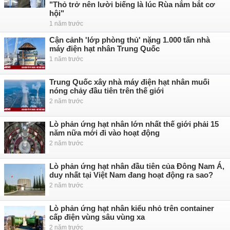
"Thỏ trở nên lười biếng là lúc Rùa nắm bắt cơ
hội"
1 năm trước
Cận cảnh 'lớp phòng thủ' nặng 1.000 tấn nhà
máy điện hạt nhân Trung Quốc
1 năm trước
Trung Quốc xây nhà máy điện hạt nhân muối
nóng chảy đầu tiên trên thế giới
2 năm trước
Lò phản ứng hạt nhân lớn nhất thế giới phải 15
năm nữa mới đi vào hoạt động
2 năm trước
Lò phản ứng hạt nhân đầu tiên của Đông Nam Á,
duy nhất tại Việt Nam đang hoạt động ra sao?
2 năm trước
Lò phản ứng hạt nhân kiểu nhỏ trên container
cấp điện vùng sâu vùng xa
2 năm trước