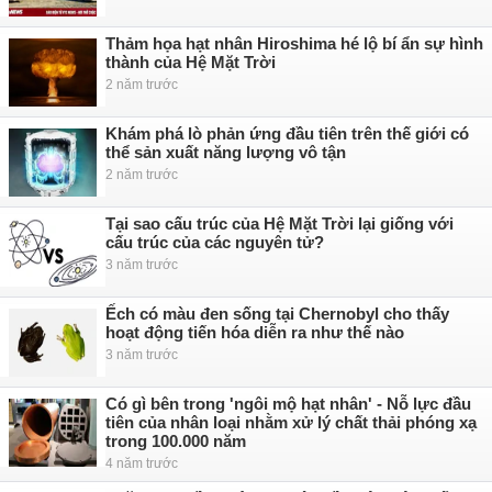
Thảm họa hạt nhân Hiroshima hé lộ bí ẩn sự hình
thành của Hệ Mặt Trời
2 năm trước
Khám phá lò phản ứng đầu tiên trên thế giới có
thể sản xuất năng lượng vô tận
2 năm trước
Tại sao cấu trúc của Hệ Mặt Trời lại giống với
cấu trúc của các nguyên tử?
3 năm trước
Ếch có màu đen sống tại Chernobyl cho thấy
hoạt động tiến hóa diễn ra như thế nào
3 năm trước
Có gì bên trong 'ngôi mộ hạt nhân' - Nỗ lực đầu
tiên của nhân loại nhằm xử lý chất thải phóng xạ
trong 100.000 năm
4 năm trước