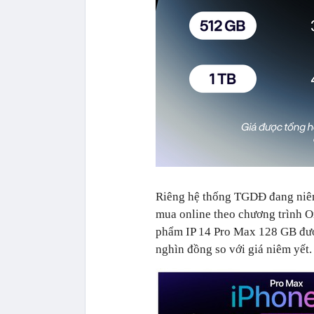
Riêng hệ thống TGDĐ đang niêm 
mua online theo chương trình O
phẩm IP 14 Pro Max 128 GB được
nghìn đồng so với giá niêm yết.