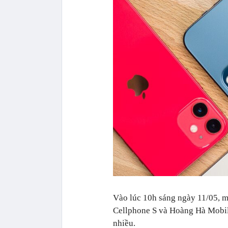
Vào lúc 10h sáng ngày 11/05, mứ
Cellphone S và Hoàng Hà Mobil
nhiều.