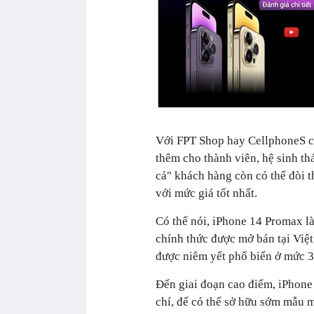
Với FPT Shop hay CellphoneS có 
thêm cho thành viên, hệ sinh thá
cả" khách hàng còn có thể đòi 
với mức giá tốt nhất.
Có thể nói, iPhone 14 Promax là
chính thức được mở bán tại Việ
được niêm yết phổ biến ở mức 3
Đến giai đoạn cao điểm, iPhone
chí, để có thể sở hữu sớm mẫu m