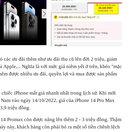
các ưu đãi thêm như ưu đãi thu cũ lên đời 2 triệu, giảm
i Apple,... Nghĩa là với mức giá niêm yết ở trên, khéo "mặc
thêm được nhiều ưu đãi, quyền lợi và mua được sản phẩm
 chiếc iPhone mất giá nhanh nhất trong lịch sử. Khi mới
t Nam vào ngày 14/10/2022, giá của iPhone 14 Pro Max
3,9 triệu đồng.
 14 Promax còn được nâng lên thêm 2 - 3 triệu đồng. Thậm
áy này, khách hàng còn phải bỏ ra một số tiền chênh lệch