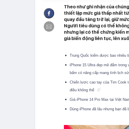
Theo như ghi nhận của chúng 
thiết lập mức giá thấp nhất từ
quay đầu tăng trở lại, giữ mứ
Người tiêu dùng có thể không
nhưng lại có thể chứng kiến m
giá biến động liên tục, lên x
Trung Quốc kiếm được bao nhiêu t
iPhone 15 Ultra đẹp mê đắm trong v
bấm có nâng cấp mang tính lịch s
Chiến lược cao tay của Tim Cook tạ
điều không thể
Giá iPhone 14 Pro Max tại Việt Nam 
Dùng iPhone đã lâu nhưng bạn đã 