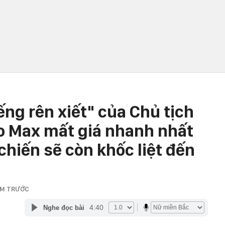
ếng rên xiết" của Chủ tịch
o Max mất giá nhanh nhất
 chiến sẽ còn khốc liệt đến
ĂM TRƯỚC
4:40
Nghe đọc bài