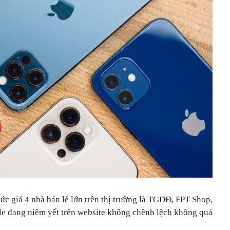
c giá 4 nhà bán lẻ lớn trên thị trường là TGDĐ, FPT Shop,
e đang niêm yết trên website không chênh lệch không quá