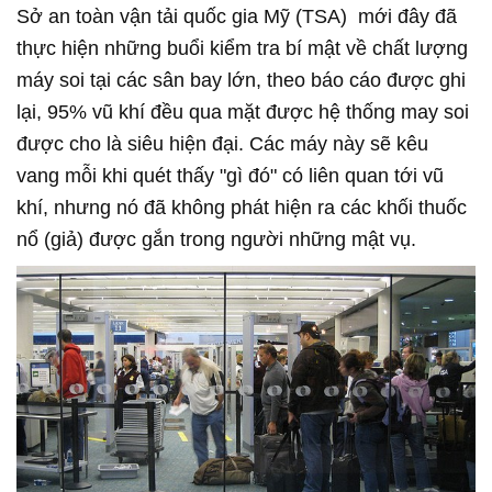
Sở an toàn vận tải quốc gia Mỹ (TSA) mới đây đã
thực hiện những buổi kiểm tra bí mật về chất lượng
máy soi tại các sân bay lớn, theo báo cáo được ghi
lại, 95% vũ khí đều qua mặt được hệ thống may soi
được cho là siêu hiện đại. Các máy này sẽ kêu
vang mỗi khi quét thấy "gì đó" có liên quan tới vũ
khí, nhưng nó đã không phát hiện ra các khối thuốc
nổ (giả) được gắn trong người những mật vụ.