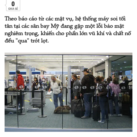
0
CHIA SẺ
Theo báo cáo từ các mật vụ, hệ thống máy soi tối
tân tại các sân bay Mỹ đang gặp một lỗi bảo mật
nghiêm trọng, khiến cho phần lớn vũ khí và chất nổ
đều "qua" trót lọt.