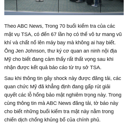
Theo ABC News, Trong 70 buổi kiểm tra của các
mật vụ TSA, có đến 67 lần họ có thể vô tư mang vũ
khí và chất nổ lên máy bay mà không ai hay biết.
Ông Jen Johnson, thư ký cơ quan an ninh nội địa
Mỹ cho biết đang cảm thấy rất thất vọng sau khi
nhận được kết quả báo cáo từ trụ sở TSA.
Sau khi thông tin gây shock này được đăng tải, các
quan chức Mỹ đã khẳng định đang gấp rút giải
quyết các lỗ hổng bảo mật nghiêm trọng này. Trong
cùng thông tin mà ABC News đăng tải, tờ báo này
cho biết những buổi kiểm tra mật này nằm trong
chiến dịch chống khủng bố của chính phủ.