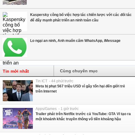
Kaspersky công bố việc hợp tác chiến lược với các đối tác
để đẩy mạnh phát triển an ninh toàn cầu
Lo ngại an ninh, Anh muốn cấm WhatsApp, iMessage
Cùng chuyên mục
Tin mới nhất
Tin ICT - 44 phút trước
Meta bị phạt 567 triệu USD vì gây tổn hại đến giới trẻ
trên Internet
Apps/Games - 1 giờ trước
Trailer phát trên Netflix trước cả YouTube: GTA VI tạo ra
một khoảnh khắc truyền thông vô tiền khoáng hậu