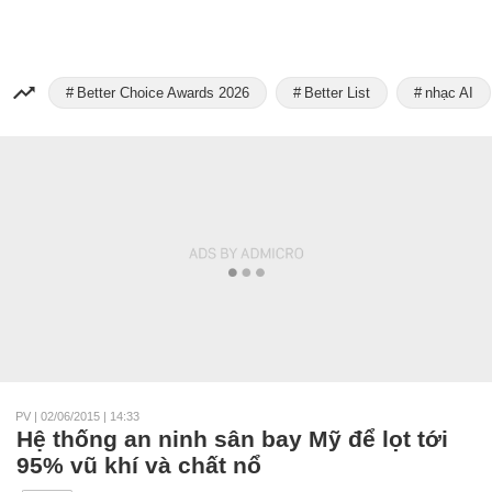
Better Choice Awards 2026
Better List
nhạc AI
PV
|
02/06/2015 | 14:33
Hệ thống an ninh sân bay Mỹ để lọt tới
95% vũ khí và chất nổ