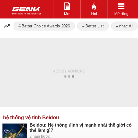
Mới
Hot
Mở rộng
Better Choice Awards 2026
Better List
nhạc AI
hệ thống vệ tinh Beidou
Beidou: Hệ thống định vị mạnh nhất thế giới có
thể làm gì?
2 năm trước