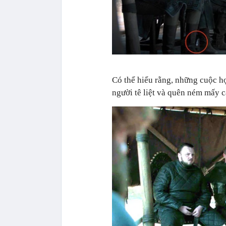
Có thể hiểu rằng, những cuộc họ
người tê liệt và quên ném mấy c