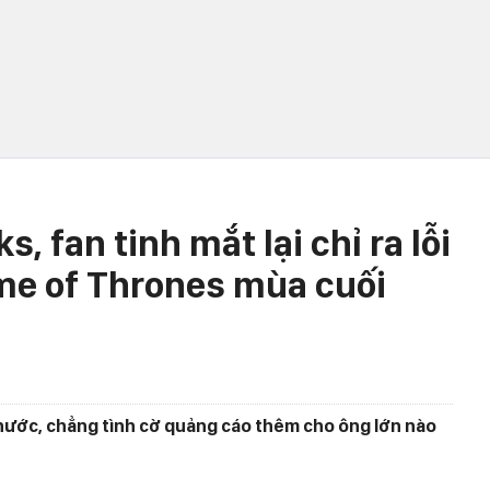
, fan tinh mắt lại chỉ ra lỗi
me of Thrones mùa cuối
i nước, chẳng tình cờ quảng cáo thêm cho ông lớn nào