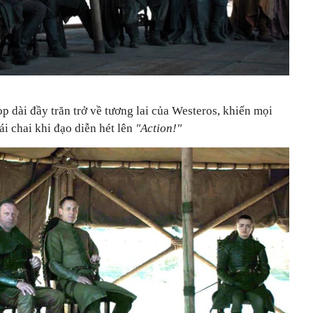
p dài đầy trăn trở về tương lai của Westeros, khiến mọi
ái chai khi đạo diễn hét lên
"Action!"