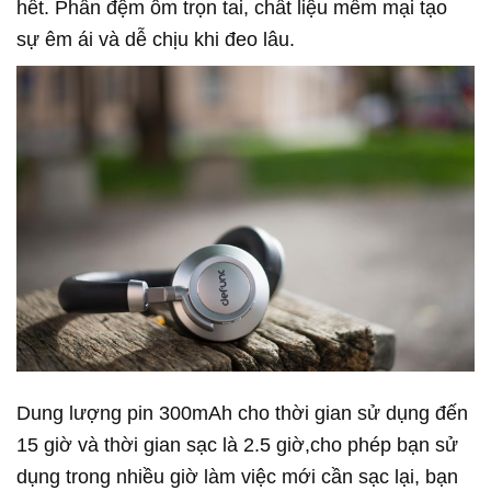
hết. Phần đệm ôm trọn tai, chất liệu mềm mại tạo
sự êm ái và dễ chịu khi đeo lâu.
Dung lượng pin 300mAh cho thời gian sử dụng đến
15 giờ và thời gian sạc là 2.5 giờ,cho phép bạn sử
dụng trong nhiều giờ làm việc mới cần sạc lại, bạn