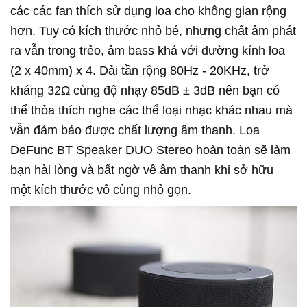
các các fan thích sử dụng loa cho không gian rộng
hơn. Tuy có kích thước nhỏ bé, nhưng chất âm phát
ra vẫn trong trẻo, âm bass khá với đường kính loa
(2 x 40mm) x 4. Dải tần rộng 80Hz - 20KHz, trở
kháng 32Ω cùng độ nhạy 85dB ± 3dB nên bạn có
thể thỏa thích nghe các thể loại nhạc khác nhau mà
vẫn đảm bảo được chất lượng âm thanh. Loa
DeFunc BT Speaker DUO Stereo hoàn toàn sẽ làm
bạn hài lòng và bất ngờ về âm thanh khi sở hữu
một kích thước vô cùng nhỏ gọn.