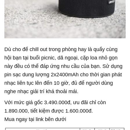
Dù cho để chill out trong phòng hay là quẩy cùng
hội bạn tại buổi picnic, dã ngoại, cặp loa nhỏ gọn
này đều có thể đáp ứng nhu cầu của bạn. Sử dụng
pin sạc dung lượng 2x2400mAh cho thời gian phát
nhạc liên tục lên đến 10 giờ, đủ để người dùng
nghe nhạc giải trí khá thoải mái.
Với mức giá gốc 3.490.000đ, ưu đãi chỉ còn
1.890.000, tiết kiệm được 1.600.000đ.
Mua ngay tại link bên dưới