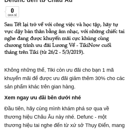
0
CHIA SẺ
Sau Tết lại trở về với công việc và học tập, hãy tự
vực dậy bản thân bằng âm nhạc, với những chiếc tai
nghe đang được khuyến mãi cực khủng cùng
chương trình ưu đãi Lương Về - TikiNow cuối
tháng trên Tiki (từ 26/2 - 5/3/2019).
Không những thế, Tiki còn ưu đãi cho bạn 1 mã
khuyến mãi để được ưu đãi giảm thêm 30% cho các
sản phẩm khác trên gian hàng.
Xem ngay ưu đãi bên dưới nhé
Đầu tiên, hãy cùng mình khám phá sơ qua về
thương hiệu Châu Âu này nhé. Defunc - một
thương hiệu tai nghe đến từ xứ sở Thụy Điển, mang