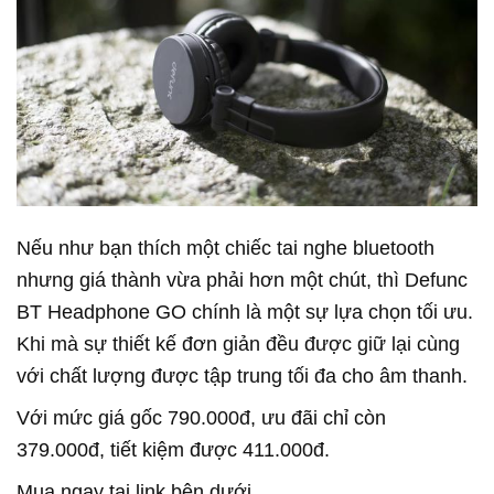
Nếu như bạn thích một chiếc tai nghe bluetooth
nhưng giá thành vừa phải hơn một chút, thì Defunc
BT Headphone GO chính là một sự lựa chọn tối ưu.
Khi mà sự thiết kế đơn giản đều được giữ lại cùng
với chất lượng được tập trung tối đa cho âm thanh.
Với mức giá gốc 790.000đ, ưu đãi chỉ còn
379.000đ, tiết kiệm được 411.000đ.
Mua ngay tại link bên dưới