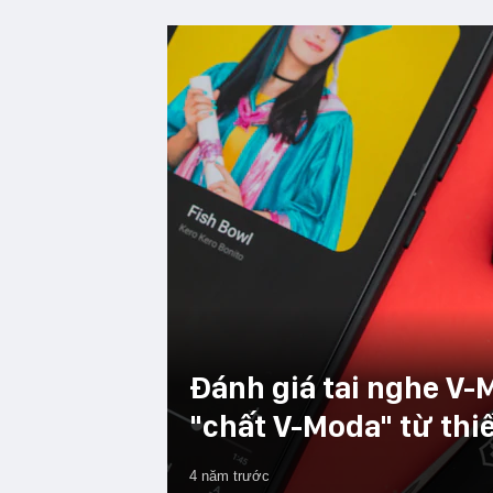
Đánh giá tai nghe V
"chất V-Moda" từ thiế
4 năm trước