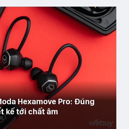
-Moda Hexamove Pro: Đúng
t kế tới chất âm