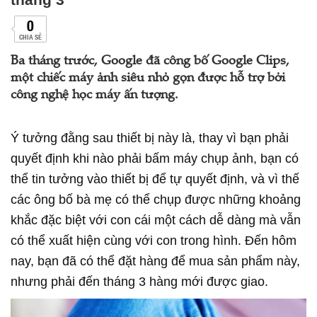
0
CHIA SẺ
Ba tháng trước, Google đã công bố Google Clips,
một chiếc máy ảnh siêu nhỏ gọn được hỗ trợ bởi
công nghệ học máy ấn tượng.
Ý tưởng đằng sau thiết bị này là, thay vì bạn phải
quyết định khi nào phải bấm máy chụp ảnh, bạn có
thể tin tưởng vào thiết bị để tự quyết định, và vì thế
các ông bố bà mẹ có thể chụp được những khoảng
khắc đặc biệt với con cái một cách dễ dàng mà vẫn
có thể xuất hiện cùng với con trong hình. Đến hôm
nay, bạn đã có thể đặt hàng để mua sản phẩm này,
nhưng phải đến tháng 3 hàng mới được giao.