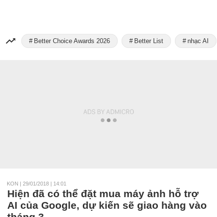
Better Choice Awards 2026
Better List
nhạc AI
KON
|
29/01/2018 | 14:01
Hiện đã có thể đặt mua máy ảnh hỗ trợ
AI của Google, dự kiến sẽ giao hàng vào
tháng 3