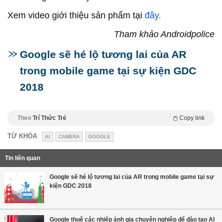
Xem video giới thiệu sản phẩm tại
đây.
Tham khảo Androidpolice
Google sẽ hé lộ tương lai của AR
trong mobile game tại sự kiện GDC
2018
Theo
Trí Thức Trẻ
Copy link
TỪ KHÓA
AI
CAMERA
GOOGLE
Tin liên quan
Google sẽ hé lộ tương lai của AR trong mobile game tại sự
kiện GDC 2018
Google thuê các nhiếp ảnh gia chuyên nghiệp để đào tạo AI