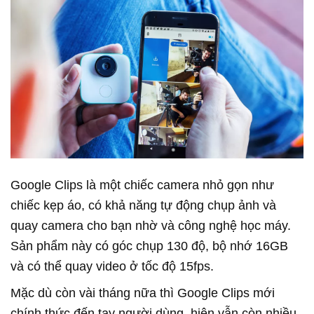
Google Clips là một chiếc camera nhỏ gọn như
chiếc kẹp áo, có khả năng tự động chụp ảnh và
quay camera cho bạn nhờ và công nghệ học máy.
Sản phẩm này có góc chụp 130 độ, bộ nhớ 16GB
và có thể quay video ở tốc độ 15fps.
Mặc dù còn vài tháng nữa thì Google Clips mới
chính thức đến tay người dùng, hiện vẫn còn nhiều