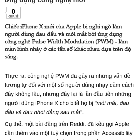
0
CHIA SẺ
Chiếc iPhone X mới của Apple bị nghi ngờ làm
người dùng đau đầu và mỏi mắt bởi ứng dụng
công nghệ Pulse Width Modulation (PWM) - làm
màn hình nháy ở các tần số khác nhau dựa trên độ
sáng.
Thực ra, công nghệ PWM đã gây ra những vấn đề
tương tự đối với một số người dùng nhạy cảm cách
đây không lâu, nhưng đây lại là lần đầu tiên những
người dùng iPhone X cho biết họ bị "
mỏi mắt, đau
đầu và đau nhói đằng sau mắt
".
Cụ thể, một bài đăng trên Reddit đã kêu gọi Apple
cần thêm vào một tuỳ chọn trong phần Accessibility