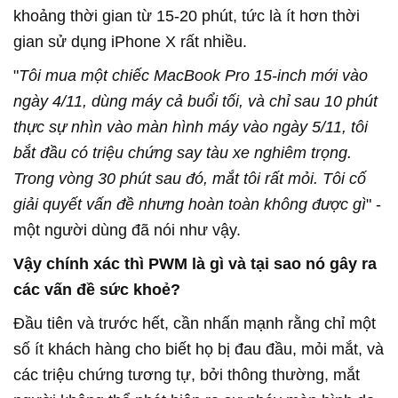
khoảng thời gian từ 15-20 phút, tức là ít hơn thời
gian sử dụng iPhone X rất nhiều.
"
Tôi mua một chiếc MacBook Pro 15-inch mới vào
ngày 4/11, dùng máy cả buổi tối, và chỉ sau 10 phút
thực sự nhìn vào màn hình máy vào ngày 5/11, tôi
bắt đầu có triệu chứng say tàu xe nghiêm trọng.
Trong vòng 30 phút sau đó, mắt tôi rất mỏi. Tôi cố
giải quyết vấn đề nhưng hoàn toàn không được gì
" -
một người dùng đã nói như vậy.
Vậy chính xác thì PWM là gì và tại sao nó gây ra
các vấn đề sức khoẻ?
Đầu tiên và trước hết, cần nhấn mạnh rằng chỉ một
số ít khách hàng cho biết họ bị đau đầu, mỏi mắt, và
các triệu chứng tương tự, bởi thông thường, mắt