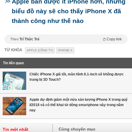
Apple bán được ít iPhone hơn, nhưng
biểu đồ này sẽ cho thấy iPhone X đã
thành công như thế nào
Theo
Trí Thức Trẻ
Copy link
TỪ KHÓA
APPLE (CÔNG TY)
IPHONE X
Tin liên quan
Chiếc iPhone X giá tốt, màn hình 6.1-inch sẽ không được
trang bị 3D Touch?
Apple dự định giảm một nửa sản lượng iPhone X trong quý
I/2018 và có thể khai tử dòng smartphone này trong năm
nay
Cùng chuyên mục
Tin mới nhất