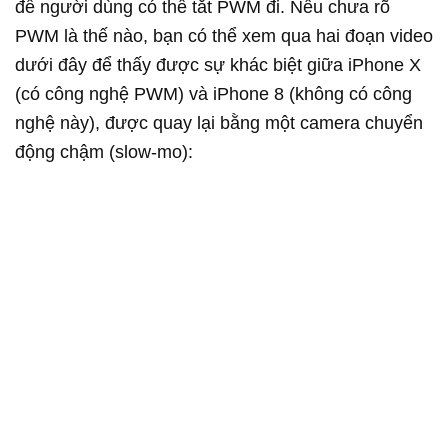
để người dùng có thể tắt PWM đi. Nếu chưa rõ
PWM là thế nào, bạn có thể xem qua hai đoạn video
dưới đây để thấy được sự khác biệt giữa iPhone X
(có công nghệ PWM) và iPhone 8 (không có công
nghệ này), được quay lại bằng một camera chuyển
động chậm (slow-mo):