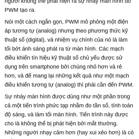
người không thể phát hiện ra sự nháy màn hình do
PWM tạo ra.
Nói một cách ngắn gọn, PWM mô phỏng một điện
áp tương tự (analog) nhưng theo phương thức kỹ
thuật số (digital), và nhiệm vụ chính của nó là làm
tối bớt ánh sáng phát ra từ màn hình. Các mạch
điều khiển tín hiệu kỹ thuật số chủ yếu được sử
dụng trên smartphone bởi chúng nhỏ hơn và rẻ
hơn, và để mang lại những kết quả như một mạch
điều khiển tương tự (analog) thì phải cần đến PWM.
Sự nháy màn hình được dùng như một phần trong
cả một tiến trình phức tạp nhằm đo tần số, tính toán
độ sáng, và làm tối màn hình. Tiến trình này được
cho là không thể bị phát hiện bởi mắt thường.
Những người nhạy cảm hơn (hay xui xẻo hơn) là có