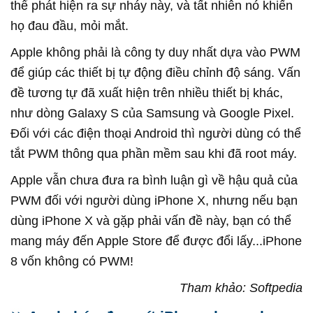
thể phát hiện ra sự nháy này, và tất nhiên nó khiến
họ đau đầu, mỏi mắt.
Apple không phải là công ty duy nhất dựa vào PWM
để giúp các thiết bị tự động điều chỉnh độ sáng. Vấn
đề tương tự đã xuất hiện trên nhiều thiết bị khác,
như dòng Galaxy S của Samsung và Google Pixel.
Đối với các điện thoại Android thì người dùng có thể
tắt PWM thông qua phần mềm sau khi đã root máy.
Apple vẫn chưa đưa ra bình luận gì về hậu quả của
PWM đối với người dùng iPhone X, nhưng nếu bạn
dùng iPhone X và gặp phải vấn đề này, bạn có thể
mang máy đến Apple Store để được đổi lấy...iPhone
8 vốn không có PWM!
Tham khảo: Softpedia