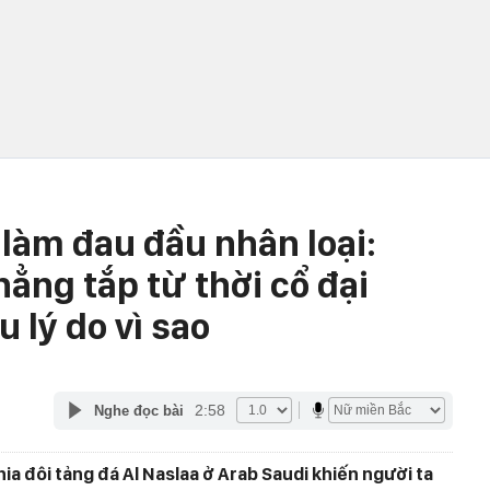
 làm đau đầu nhân loại:
hẳng tắp từ thời cổ đại
 lý do vì sao
2:58
Nghe đọc bài
hia đôi tảng đá Al Naslaa ở Arab Saudi khiến người ta