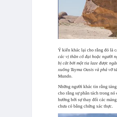
Ý kiến khác lại cho rằng đó là cá
các vị thần cổ đại hoặc người n
bị cắt bởi một tia laze được ng
xuống Tayma Oasis và phá vỡ tả
Mundo.
Những người khác tin rằng tảng
cho rằng sự phân tách trong nó 
hưởng bởi sự thay đổi các mảng
chưa có bằng chứng xác thực.