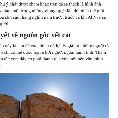
hú ý nhất được chạm khắc trên đá sa thạch là hình ảnh
abian, một trong những giống ngựa lâu đời nhất thế giới
 Arab Saudi hàng nghìn năm trước, trước cả khi Al Naslaa
gười.
yết về nguồn gốc vết cắt
 này là chủ đề của nhiều nỗ lực lý giải từ những người tò
ó chỉ có thể được tạo ra bởi người ngoài hành tinh. Thậm
iêm túc xem đây có phải thành quả của một nền văn minh
.