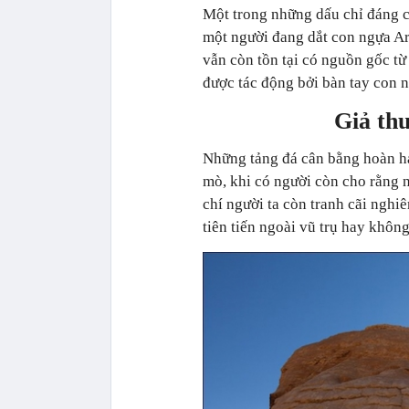
Một trong những dấu chỉ đáng c
một người đang dắt con ngựa Ar
vẫn còn tồn tại có nguồn gốc từ
được tác động bởi bàn tay con n
Giả thu
Những tảng đá cân bằng hoàn hảo
mò, khi có người còn cho rằng n
chí người ta còn tranh cãi ngh
tiên tiến ngoài vũ trụ hay không