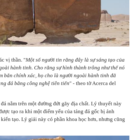
c vị thần. "
Một số người tin rằng đây là sự sáng tạo của
goài hành tinh. Cho rằng sự hình thành trông như thể nó
ắm bắn chính xác, họ cho là người ngoài hành tinh đã
ng đá bằng công nghệ tiên tiến
" - theo tờ Acerca del
 đá nằm trên một đường đứt gãy địa chất. Lý thuyết này
được tạo ra khi một điểm yếu của tảng đá gốc bị ảnh
 kiến tạo. Lý giải này có phần khoa học hơn, nhưng cũng