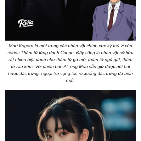
Mori Kogoro là một trong các nhân vật chính cực kỳ thú vị của
series Thám tử lừng danh Conan. Đây cũng là nhân vật sở hữu
rất nhiều biệt danh như thám tử gà mờ, thám tử ngủ gật, thám
tử râu kẽm. Với phiên bản AI, ông Mori vẫn giữ được nét hài
hước đặc trưng, ngoại trừ cọng tóc rủ xuống đặc trưng đã biến
mất.