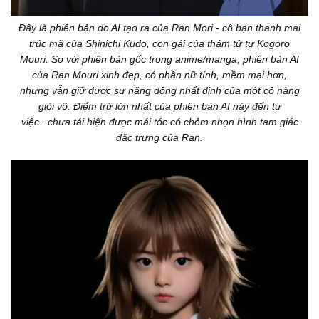
Đây là phiên bản do AI tạo ra của Ran Mori - cô bạn thanh mai
trúc mã của Shinichi Kudo, con gái của thám tử tư Kogoro
Mouri. So với phiên bản gốc trong anime/manga, phiên bản AI
của Ran Mouri xinh đẹp, có phần nữ tính, mềm mại hơn,
nhưng vẫn giữ được sự năng động nhất định của một cô nàng
giỏi võ. Điểm trừ lớn nhất của phiên bản AI này đến từ
việc...chưa tái hiện được mái tóc có chỏm nhọn hình tam giác
đặc trưng của Ran.