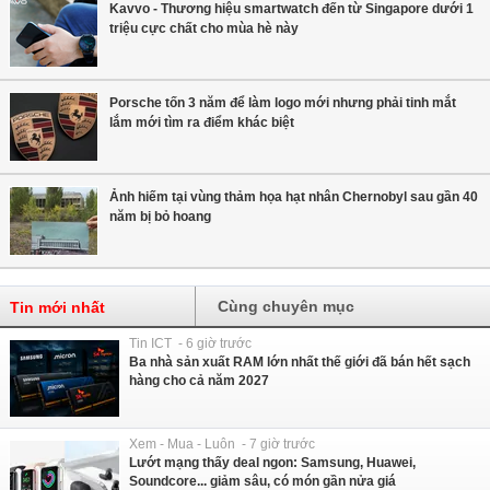
Kavvo - Thương hiệu smartwatch đến từ Singapore dưới 1
triệu cực chất cho mùa hè này
Porsche tốn 3 năm để làm logo mới nhưng phải tinh mắt
lắm mới tìm ra điểm khác biệt
Ảnh hiếm tại vùng thảm họa hạt nhân Chernobyl sau gần 40
năm bị bỏ hoang
Cùng chuyên mục
Tin mới nhất
Tin ICT - 6 giờ trước
Ba nhà sản xuất RAM lớn nhất thế giới đã bán hết sạch
hàng cho cả năm 2027
Xem - Mua - Luôn - 7 giờ trước
Lướt mạng thấy deal ngon: Samsung, Huawei,
Soundcore... giảm sâu, có món gần nửa giá