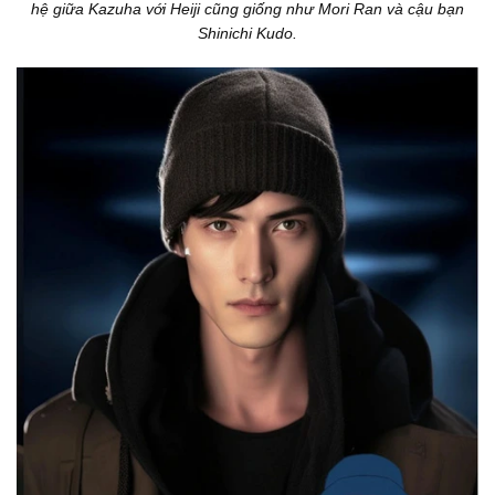
hệ giữa Kazuha với Heiji cũng giống như Mori Ran và cậu bạn
Shinichi Kudo.