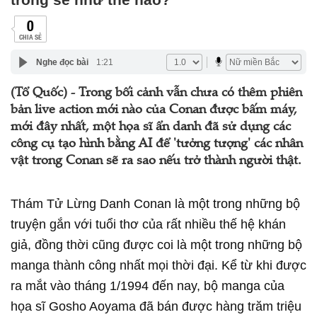
0
CHIA SẺ
Nghe đọc bài
1:21
(Tổ Quốc) - Trong bối cảnh vẫn chưa có thêm phiên
bản live action mới nào của Conan được bấm máy,
mới đây nhất, một họa sĩ ẩn danh đã sử dụng các
công cụ tạo hình bằng AI để 'tưởng tượng' các nhân
vật trong Conan sẽ ra sao nếu trở thành người thật.
Thám Tử Lừng Danh Conan là một trong những bộ
truyện gắn với tuổi thơ của rất nhiều thế hệ khán
giả, đồng thời cũng được coi là một trong những bộ
manga thành công nhất mọi thời đại. Kể từ khi được
ra mắt vào tháng 1/1994 đến nay, bộ manga của
họa sĩ Gosho Aoyama đã bán được hàng trăm triệu