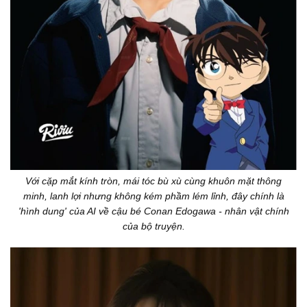
Với cặp mắt kính tròn, mái tóc bù xù cùng khuôn mặt thông
minh, lanh lợi nhưng không kém phầm lém lỉnh, đây chính là
'hình dung' của AI về cậu bé Conan Edogawa - nhân vật chính
của bộ truyện.