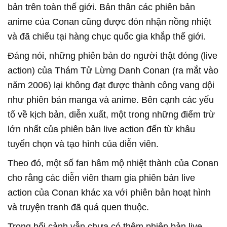
bản trên toàn thế giới. Bản thân các phiên bản
anime của Conan cũng được đón nhận nồng nhiệt
và đã chiếu tại hàng chục quốc gia khắp thế giới.
Đáng nói, những phiên bản do người thật đóng (live
action) của Thám Tử Lừng Danh Conan (ra mắt vào
năm 2006) lại không đạt được thành công vang dội
như phiên bản manga và anime. Bên cạnh các yếu
tố về kịch bản, diễn xuất, một trong những điểm trừ
lớn nhất của phiên bản live action đến từ khâu
tuyển chọn và tạo hình của diễn viên.
Theo đó, một số fan hâm mộ nhiệt thành của Conan
cho rằng các diễn viên tham gia phiên bản live
action của Conan khác xa với phiên bản hoạt hình
và truyện tranh đã quá quen thuộc.
Trong bối cảnh vẫn chưa có thêm phiên bản live