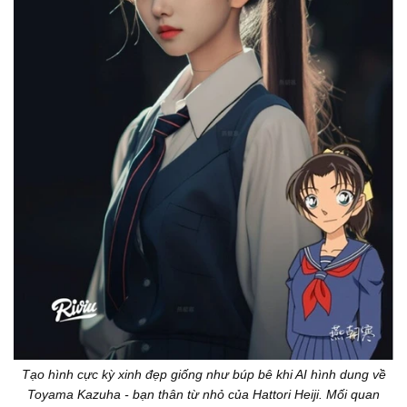
Tạo hình cực kỳ xinh đẹp giống như búp bê khi AI hình dung về
Toyama Kazuha - bạn thân từ nhỏ của Hattori Heiji. Mối quan