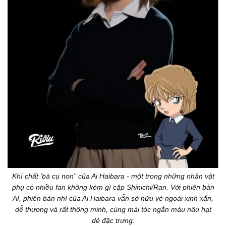
Khí chất 'bà cụ non" của Ai Haibara - một trong những nhân vật
phụ có nhiều fan không kém gì cặp Shinichi/Ran. Với phiên bản
AI, phiên bản nhí của Ai Haibara vẫn sở hữu vẻ ngoài xinh xắn,
dễ thương và rất thông minh, cùng mái tóc ngắn màu nâu hạt
dẻ đặc trưng.