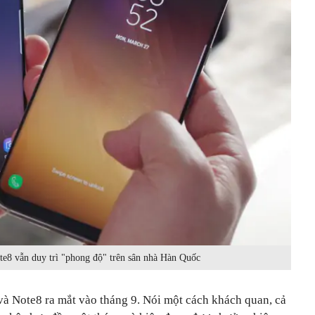
te8 vẫn duy trì "phong độ" trên sân nhà Hàn Quốc
và Note8 ra mắt vào tháng 9. Nói một cách khách quan, cả