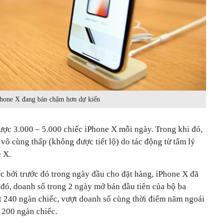
hone X đang bán chậm hơn dự kiến
ược 3.000 – 5.000 chiếc iPhone X mỗi ngày. Trong khi đó,
ô cùng thấp (không được tiết lộ) do tác động từ tâm lý
e X.
ếc bởi trước đó trong ngày đầu cho đặt hàng, iPhone X đã
 đó, doanh số trong 2 ngày mở bán đầu tiên của bộ ba
ạt 240 ngàn chiếc, vượt doanh số cùng thời điểm năm ngoái
à 200 ngàn chiếc.