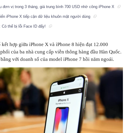
ệu đơn vị trong 3 tháng, giá trung bình 700 USD nhờ công iPhone X
riển iPhone X tiếp cận dữ liệu khuôn mặt người dùng
Có thể bị lỗi Face ID đấy!
ố kết hợp giữa iPhone X và iPhone 8 hiện đạt 12.000
phối của ba nhà cung cấp viễn thông hàng đầu Hàn Quốc.
 bằng với doanh số của model iPhone 7 hồi năm ngoái.