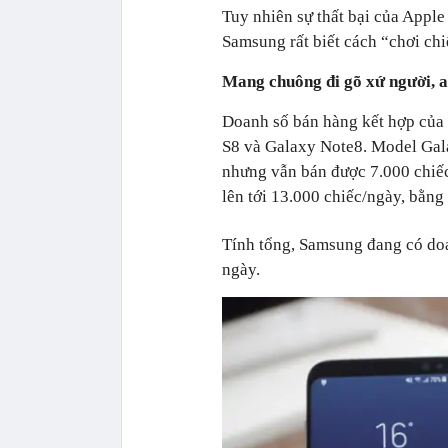
Tuy nhiên sự thất bại của Appl
Samsung rất biết cách “chơi chi
Mang chuông đi gõ xứ người, ai
Doanh số bán hàng kết hợp của 
S8 và Galaxy Note8. Model Gal
nhưng vẫn bán được 7.000 chiếc
lên tới 13.000 chiếc/ngày, bằng
Tính tổng, Samsung đang có doa
ngày.