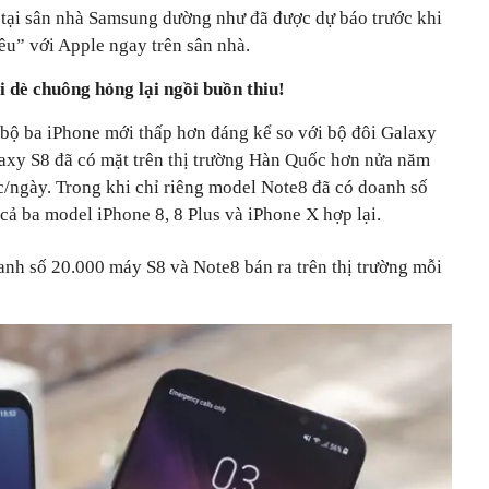
e tại sân nhà Samsung dường như đã được dự báo trước khi
êu” với Apple ngay trên sân nhà.
 dè chuông hỏng lại ngồi buồn thiu!
bộ ba iPhone mới thấp hơn đáng kể so với bộ đôi Galaxy
axy S8 đã có mặt trên thị trường Hàn Quốc hơn nửa năm
/ngày. Trong khi chỉ riêng model Note8 đã có doanh số
 cả ba model iPhone 8, 8 Plus và iPhone X hợp lại.
nh số 20.000 máy S8 và Note8 bán ra trên thị trường mỗi