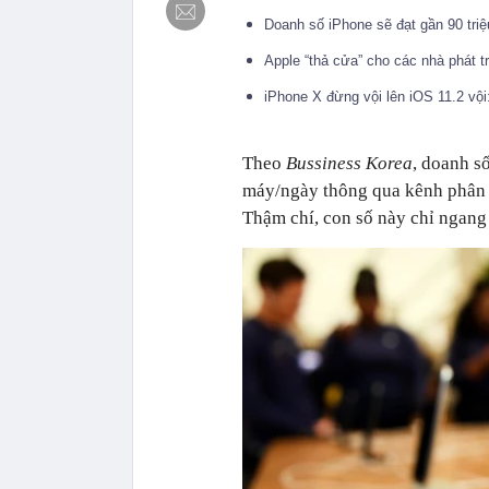
Doanh số iPhone sẽ đạt gần 90 tri
Apple “thả cửa” cho các nhà phát t
iPhone X đừng vội lên iOS 11.2 vội: 
Theo
Bussiness Korea
, doanh s
máy/ngày thông qua kênh phân 
Thậm chí, con số này chỉ ngang