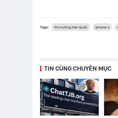
thị trường Hàn Quốc
iphone x
Tags:
TIN CÙNG CHUYÊN MỤC