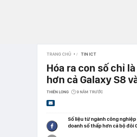
TRANG CHỦ
TIN ICT
›
Hóa ra con số chỉ l
hơn cả Galaxy S8 v
THIÊN LONG
9 NĂM TRƯỚC
Số liệu từ ngành công nghiệp 
doanh số thấp hơn cả bộ đôi 