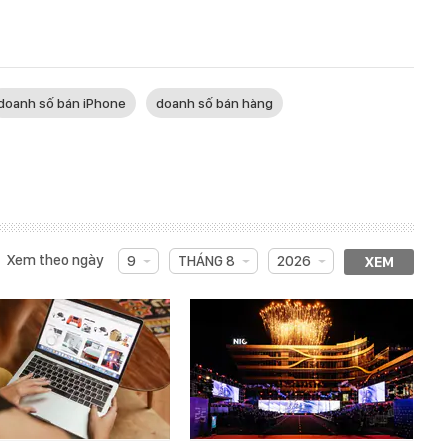
doanh số bán iPhone
doanh số bán hàng
Xem theo ngày
9
THÁNG 8
2026
XEM