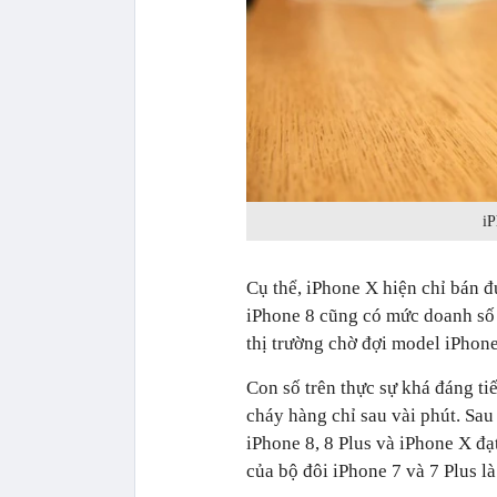
iP
Cụ thể, iPhone X hiện chỉ bán đ
iPhone 8 cũng có mức doanh số v
thị trường chờ đợi model iPhon
Con số trên thực sự khá đáng ti
cháy hàng chỉ sau vài phút. Sau
iPhone 8, 8 Plus và iPhone X đ
của bộ đôi iPhone 7 và 7 Plus l