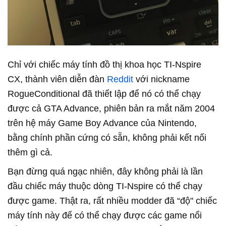
Chỉ với chiếc máy tính đồ thị khoa học TI-Nspire
CX, thành viên diễn đàn
Reddit
với nickname
RogueConditional đã thiết lập để nó có thể chạy
được cả GTA Advance, phiên bản ra mắt năm 2004
trên hệ máy Game Boy Advance của Nintendo,
bằng chính phần cứng có sẵn, không phải kết nối
thêm gì cả.
Bạn đừng quá ngạc nhiên, đây không phải là lần
đầu chiếc máy thuộc dòng TI-Nspire có thể chạy
được game. Thật ra, rất nhiều modder đã “độ" chiếc
máy tính này để có thể chạy được các game nổi