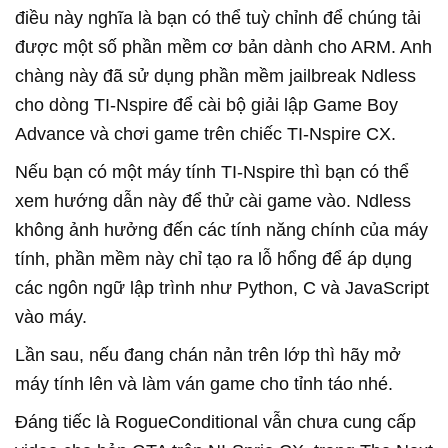
điều này nghĩa là bạn có thể tuỳ chỉnh để chúng tải
được một số phần mềm cơ bản dành cho ARM. Anh
chàng này đã sử dụng phần mềm jailbreak Ndless
cho dòng TI-Nspire để cài bộ giải lập Game Boy
Advance và chơi game trên chiếc TI-Nspire CX.
Nếu bạn có một máy tính TI-Nspire thì bạn có thể
xem hướng dẫn này để thử cài game vào. Ndless
không ảnh hưởng đến các tính năng chính của máy
tính, phần mềm này chỉ tạo ra lỗ hổng để áp dụng
các ngôn ngữ lập trình như Python, C và JavaScript
vào máy.
Lần sau, nếu đang chán nản trên lớp thì hãy mở
máy tính lên và làm ván game cho tỉnh táo nhé.
Đáng tiếc là RogueConditional vẫn chưa cung cấp