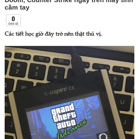
cầm tay
0
CHIA SẺ
Các tiết học giờ đây trở nên thật thú vị.