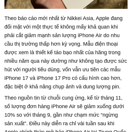
Theo báo cáo mới nhất từ Nikkei Asia, Apple đang
đối mặt với một thực tế không mấy khả quan khi
phải cắt giảm mạnh sản lượng iPhone Air do nhu
cầu thị trường thấp hơn kỳ vọng. Mẫu điện thoại
được xem là thiết kế táo bạo nhất của hãng trong
nhiều năm qua này dường như không tạo được sức
hút với người tiêu dùng, vốn vẫn ưu tiên các mẫu
iPhone 17 và iPhone 17 Pro có cấu hình cao hơn,
đặc biệt ở khả năng chụp ảnh và dung lượng pin.
Theo nguồn tin từ chuỗi cung ứng, kể từ tháng 11,
số lượng đơn hàng iPhone Air sẽ giảm xuống dưới
10% so với tháng 9, gần như chạm mức “ngừng
sản xuất”. Điều này diễn ra chỉ vài tuần sau khi