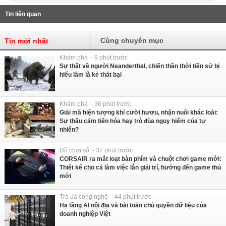
Tin liên quan
Cùng chuyên mục
Tin mới nhất
Khám phá - 9 phút trước
Sự thật về người Neanderthal, chiến thần thời tiền sử bị
hiểu lầm là kẻ thất bại
Khám phá - 36 phút trước
Giải mã hiện tượng khỉ cưỡi hươu, nhận nuôi khác loài:
Sự thấu cảm tiến hóa hay trò đùa nguy hiểm của tự
nhiên?
Đồ chơi số - 37 phút trước
CORSAIR ra mắt loạt bàn phím và chuột chơi game mới:
Thiết kế cho cả làm việc lẫn giải trí, hướng đến game thủ
mới
Trà đá công nghệ - 44 phút trước
Hạ tầng AI nội địa và bài toán chủ quyền dữ liệu của
doanh nghiệp Việt