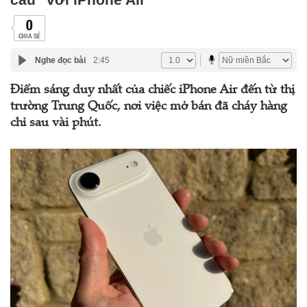
0
CHIA SẺ
Nghe đọc bài
2:45
Điểm sáng duy nhất của chiếc iPhone Air đến từ thị
trường Trung Quốc, nơi việc mở bán đã cháy hàng
chỉ sau vài phút.