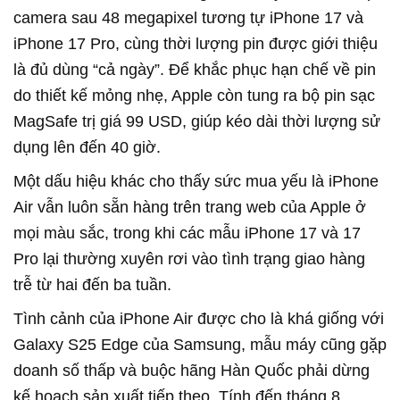
camera sau 48 megapixel tương tự iPhone 17 và
iPhone 17 Pro, cùng thời lượng pin được giới thiệu
là đủ dùng “cả ngày”. Để khắc phục hạn chế về pin
do thiết kế mỏng nhẹ, Apple còn tung ra bộ pin sạc
MagSafe trị giá 99 USD, giúp kéo dài thời lượng sử
dụng lên đến 40 giờ.
Một dấu hiệu khác cho thấy sức mua yếu là iPhone
Air vẫn luôn sẵn hàng trên trang web của Apple ở
mọi màu sắc, trong khi các mẫu iPhone 17 và 17
Pro lại thường xuyên rơi vào tình trạng giao hàng
trễ từ hai đến ba tuần.
Tình cảnh của iPhone Air được cho là khá giống với
Galaxy S25 Edge của Samsung, mẫu máy cũng gặp
doanh số thấp và buộc hãng Hàn Quốc phải dừng
kế hoạch sản xuất tiếp theo. Tính đến tháng 8,