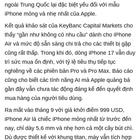
ngoài Trung Quốc lại đặc biệt yếu đối với mẫu
iPhone mỏng và nhẹ nhất của Apple.
Kết quả khảo sát của KeyBanc Capital Markets cho
thấy “gần như không có nhu cầu” dành cho iPhone
Air và mức độ sẵn sàng chi trả cho các thiết bị gập
cũng rất thấp. Trong khi đó, dòng iPhone 17 vẫn duy
trì sức mua ổn định, với tỷ lệ tiêu thụ tiếp tục
nghiêng về các phiên bản Pro và Pro Max. Báo cáo
cũng cho biết các tính năng AI mà Apple quảng bá
gần đây vẫn chưa tác động đáng kể đến quyết định
mua hàng của người tiêu dùng.
Ra mắt vào tháng 9 với giá khởi điểm 999 USD,
iPhone Air là chiếc iPhone mỏng nhất từ trước đến
nay, chỉ dày 5,6 mm và nhẹ hơn cả một cây bút chì.
Dù được thiết kế với khung titan, máy vẫn tích hợp