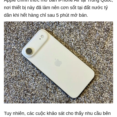
Apple chính thức mở bán iPhone Air tại Trung Quốc,
nơi thiết bị này đã làm nên cơn sốt tại đất nước tỷ
dân khi hết hàng chỉ sau 5 phút mở bán.
Tuy nhiên, các cuộc khảo sát cho thấy nhu cầu bên