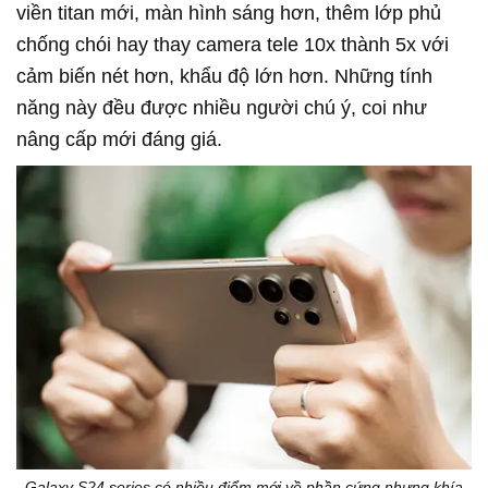
viền titan mới, màn hình sáng hơn, thêm lớp phủ
chống chói hay thay camera tele 10x thành 5x với
cảm biến nét hơn, khẩu độ lớn hơn. Những tính
năng này đều được nhiều người chú ý, coi như
nâng cấp mới đáng giá.
Galaxy S24 series có nhiều điểm mới về phần cứng nhưng khía