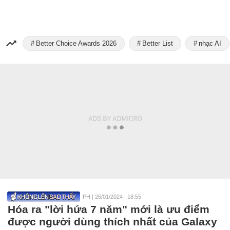
Better Choice Awards 2026
Better List
nhạc AI
PH
|
26/01/2024 | 18:55
Hóa ra "lời hứa 7 năm" mới là ưu điểm
được người dùng thích nhất của Galaxy