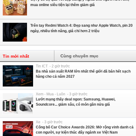
mua online siêu tiện lại thêm giảm giá
Trên tay Redmi Watch 4: Đẹp sang như Apple Watch, pin 20
ngày, nhiều tính năng, giá chỉ hơn 2 triệu
Cùng chuyên mục
Tin mới nhất
Tin ICT - 2 giờ trước
Ba nhà sản xuất RAM lớn nhất thế giới đã bán hết sạch
hàng cho cả năm 2027
Xem - Mua - Luôn - 3 giờ trước
Lướt mạng thấy deal ngon: Samsung, Huawei,
Soundcore... giảm sâu, có món gần nửa giá
Xe - 3 giờ trước
Công bố Car Choice Awards 2026: Mở rộng vinh danh cả
con người, sự kiện thúc đẩy ngành xe Việt Nam