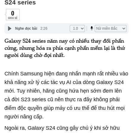
S24 series
0
CHIA SẺ
Nghe đọc bài
2:26
Galaxy S24 series năm nay có nhiều thay đổi phần
cứng, nhưng hóa ra phía cạnh phần mềm lại là thứ
người dùng chờ đợi nhất.
Chính Samsung hiện đang nhấn mạnh rất nhiều vào
khả năng xử lý các tác vụ AI của dòng Galaxy S24
mới. Tuy nhiên, hãng cũng hứa hẹn sớm đem lên
cả đời S23 series cũ nên thực ra đây không phải
điểm độc quyền giúp máy có ưu thế để thu hút mọi
người nâng cấp.
Ngoài ra, Galaxy S24 cũng gây chú ý khi sở hữu