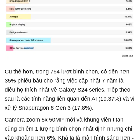
Cụ thể hơn, trong 764 lượt bình chọn, có đến hơn
35% phiếu bầu cho rằng việc cập nhật 7 năm là
điều họ thích nhất về Galaxy S24 series. Tiếp theo
sau là các tính năng liên quan đến AI (19.37%) và vi
xử lý Snapdragon 8 Gen 3 (17.8%).
Camera zoom 5x 50MP mới và khung viền titan
cũng chiếm 1 lượng bình chọn nhất định nhưng chỉ
vào khoảng hơn 6%. Khá lạ là màn hình sáng hơn -