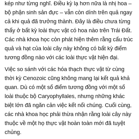
kép như từng nghĩ. Điều kỳ lạ hơn nữa là nhị hoa –
bộ phận sinh sản đực – vẫn còn dính trên quả ngay
cả khi quả đã trưởng thành. Đây là điều chưa từng
thấy ở bất kỳ loài thực vật có hoa nào trên Trái Đất.
Các nhà khoa học còn phát hiện thêm rằng cấu trúc
quả và hạt của loài cây này không có bất kỳ điểm
tương đồng nào với các loài thực vật hiện đại.
Việc so sánh với các hóa thạch thực vật từ cùng
thời kỳ Cenozoic cũng không mang lại kết quả khả
quan. Dù có một số điểm tương đồng với một số
loài thuộc bộ Caryophyllales, nhưng những khác
biệt lớn đã ngăn cản việc kết nối chúng. Cuối cùng,
các nhà khoa học phải thừa nhận rằng loài cây này
thuộc về một họ thực vật hoàn toàn mới đã tuyệt
chủng.