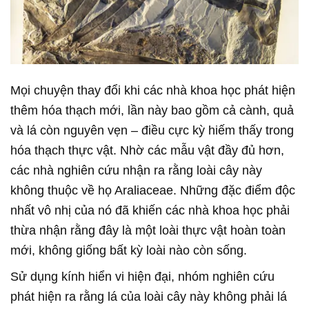
Mọi chuyện thay đổi khi các nhà khoa học phát hiện
thêm hóa thạch mới, lần này bao gồm cả cành, quả
và lá còn nguyên vẹn – điều cực kỳ hiếm thấy trong
hóa thạch thực vật. Nhờ các mẫu vật đầy đủ hơn,
các nhà nghiên cứu nhận ra rằng loài cây này
không thuộc về họ Araliaceae. Những đặc điểm độc
nhất vô nhị của nó đã khiến các nhà khoa học phải
thừa nhận rằng đây là một loài thực vật hoàn toàn
mới, không giống bất kỳ loài nào còn sống.
Sử dụng kính hiển vi hiện đại, nhóm nghiên cứu
phát hiện ra rằng lá của loài cây này không phải lá