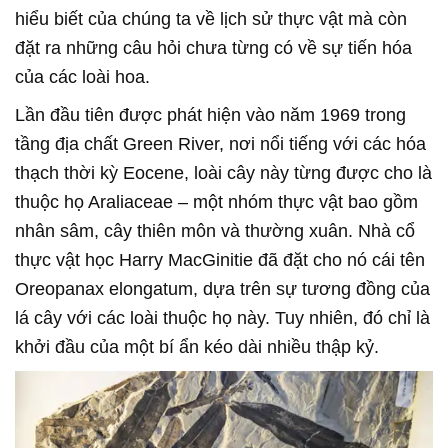
hiểu biết của chúng ta về lịch sử thực vật mà còn
đặt ra những câu hỏi chưa từng có về sự tiến hóa
của các loài hoa.
Lần đầu tiên được phát hiện vào năm 1969 trong
tầng địa chất Green River, nơi nổi tiếng với các hóa
thạch thời kỳ Eocene, loài cây này từng được cho là
thuộc họ Araliaceae – một nhóm thực vật bao gồm
nhân sâm, cây thiên môn và thường xuân. Nhà cổ
thực vật học Harry MacGinitie đã đặt cho nó cái tên
Oreopanax elongatum, dựa trên sự tương đồng của
lá cây với các loài thuộc họ này. Tuy nhiên, đó chỉ là
khởi đầu của một bí ẩn kéo dài nhiều thập kỷ.