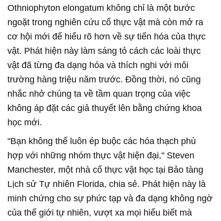
Othniophyton elongatum không chỉ là một bước
ngoặt trong nghiên cứu cổ thực vật mà còn mở ra
cơ hội mới để hiểu rõ hơn về sự tiến hóa của thực
vật. Phát hiện này làm sáng tỏ cách các loài thực
vật đã từng đa dạng hóa và thích nghi với môi
trường hàng triệu năm trước. Đồng thời, nó cũng
nhắc nhở chúng ta về tầm quan trọng của việc
không áp đặt các giả thuyết lên bằng chứng khoa
học mới.
"Bạn không thể luôn ép buộc các hóa thạch phù
hợp với những nhóm thực vật hiện đại," Steven
Manchester, một nhà cổ thực vật học tại Bảo tàng
Lịch sử Tự nhiên Florida, chia sẻ. Phát hiện này là
minh chứng cho sự phức tạp và đa dạng không ngờ
của thế giới tự nhiên, vượt xa mọi hiểu biết mà