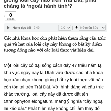
chăng là ‘ngoài hành tinh’?
0
CHIA SẺ
Nghe đọc bài
2:49
Các nhà khoa học còn phát hiện thêm rằng cấu trúc
quả và hạt của loài cây này không có bất kỳ điểm
tương đồng nào với các loài thực vật hiện đại.
Một loài cây cổ đại sống cách đây 47 triệu năm tại
khu vực ngày nay là Utah vừa được các nhà khoa
học xác nhận không giống bất kỳ loài thực vật nào
còn tồn tại trên Trái Đất. Với hình dáng và cấu trúc
khác thường, loài cây này đã được đặt tên
Othniophyton elongatum, mang ý nghĩa "cây ngoại
lai kéo dài." Phát hiện này không chỉ làm thay đổi