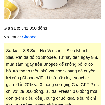
Giá sale: 341.050 đồng
Nơi mua:
Shopee
Sự kiện "8.8 Siêu Hội Voucher - Siêu Nhanh,
Siêu Rẻ" đã đổ bộ Shopee. Từ nay đến ngày 9.8,
mua sắm ngay trên Shopee để không bỏ lỡ cơ
hội trở thành triệu phú voucher - bùng nổ quyền
lợi cùng ShopeeVIP khi sở hữu loạt voucher
giảm đến 20% và 3 tháng sử dụng ChatGPT Plus
chỉ với 29.000 đồng, ưu đãi Freeship 0 đồng mọi
đơn (kèm điều kiện), cùng chuỗi deal siêu rẻ chỉ