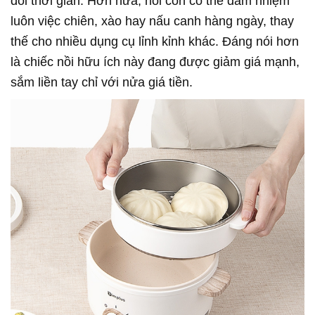
đôi thời gian. Hơn nữa, nồi còn có thể đảm nhiệm
luôn việc chiên, xào hay nấu canh hàng ngày, thay
thế cho nhiều dụng cụ lỉnh kỉnh khác. Đáng nói hơn
là chiếc nồi hữu ích này đang được giảm giá mạnh,
sắm liền tay chỉ với nửa giá tiền.