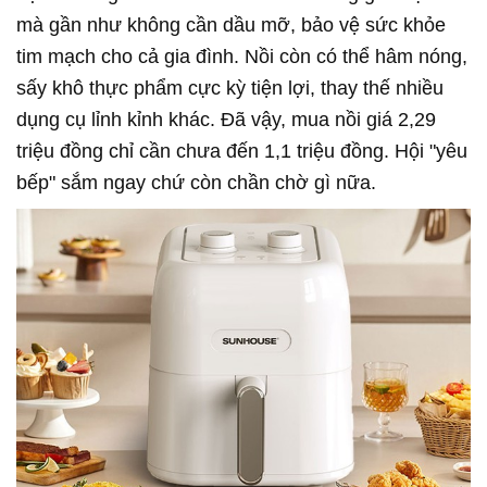
mà gần như không cần dầu mỡ, bảo vệ sức khỏe
tim mạch cho cả gia đình. Nồi còn có thể hâm nóng,
sấy khô thực phẩm cực kỳ tiện lợi, thay thế nhiều
dụng cụ lỉnh kỉnh khác. Đã vậy, mua nồi giá 2,29
triệu đồng chỉ cần chưa đến 1,1 triệu đồng. Hội "yêu
bếp" sắm ngay chứ còn chần chờ gì nữa.