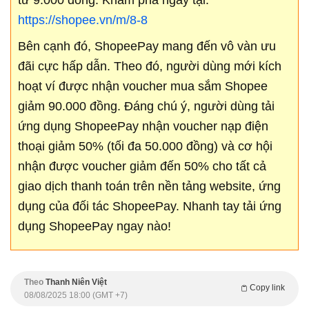
từ 9.000 đồng. Khám phá ngay tại:
https://shopee.vn/m/8-8
Bên cạnh đó, ShopeePay mang đến vô vàn ưu
đãi cực hấp dẫn. Theo đó, người dùng mới kích
hoạt ví được nhận voucher mua sắm Shopee
giảm 90.000 đồng. Đáng chú ý, người dùng tải
ứng dụng ShopeePay nhận voucher nạp điện
thoại giảm 50% (tối đa 50.000 đồng) và cơ hội
nhận được voucher giảm đến 50% cho tất cả
giao dịch thanh toán trên nền tảng website, ứng
dụng của đối tác ShopeePay. Nhanh tay tải ứng
dụng ShopeePay ngay nào!
Theo
Thanh Niên Việt
Copy link
08/08/2025 18:00 (GMT +7)