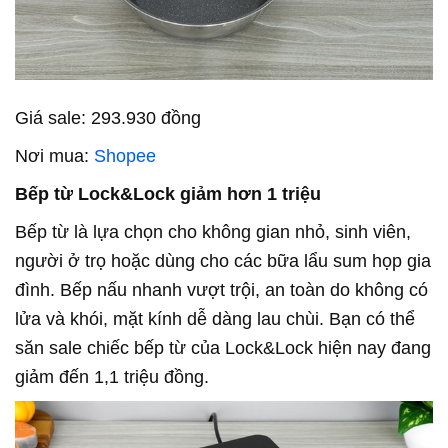
Giá sale: 293.930 đồng
Nơi mua:
Shopee
Bếp từ Lock&Lock giảm hơn 1 triệu
Bếp từ là lựa chọn cho không gian nhỏ, sinh viên,
người ở trọ hoặc dùng cho các bữa lẩu sum họp gia
đình. Bếp nấu nhanh vượt trội, an toàn do không có
lửa và khói, mặt kính dễ dàng lau chùi. Bạn có thể
săn sale chiếc bếp từ của Lock&Lock hiện nay đang
giảm đến 1,1 triệu đồng.