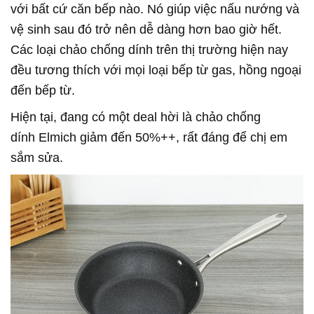
với bất cứ căn bếp nào. Nó giúp việc nấu nướng và
vệ sinh sau đó trở nên dễ dàng hơn bao giờ hết.
Các loại chảo chống dính trên thị trường hiện nay
đều tương thích với mọi loại bếp từ gas, hồng ngoại
đến bếp từ.
Hiện tại, đang có một deal hời là chảo chống
dính Elmich giảm đến 50%++, rất đáng để chị em
sắm sửa.