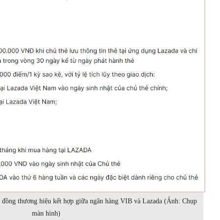
hẻ đồng thương hiệu kết hợp giữa ngân hàng VIB và Lazada (Ảnh: Chụp
màn hình)