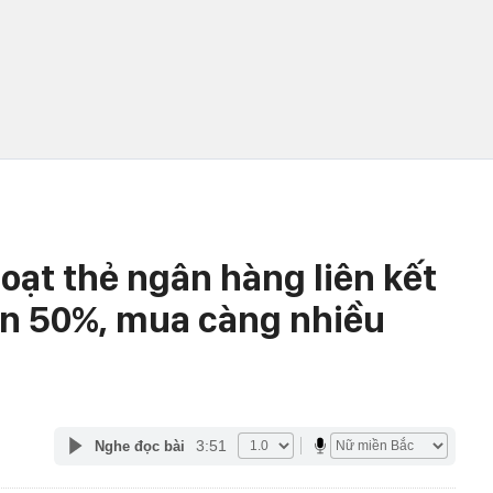
loạt thẻ ngân hàng liên kết
ền 50%, mua càng nhiều
3:51
Nghe đọc bài