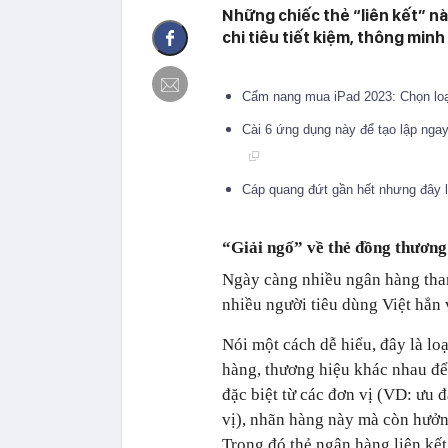
Những chiếc thẻ “liên kết” n
chi tiêu tiết kiệm, thông min
Cẩm nang mua iPad 2023: Chọn loại
Cài 6 ứng dụng này để tạo lập ngay
Cáp quang đứt gần hết nhưng đây 
“Giải ngố” về thẻ đồng thương
Ngày càng nhiều ngân hàng tham
nhiều người tiêu dùng Việt hẳn 
Nói một cách dễ hiểu, đây là lo
hàng, thương hiệu khác nhau để
đặc biệt từ các đơn vị (VD: ưu 
vị), nhãn hàng này mà còn hưởng
Trong đó thẻ ngân hàng liên kế