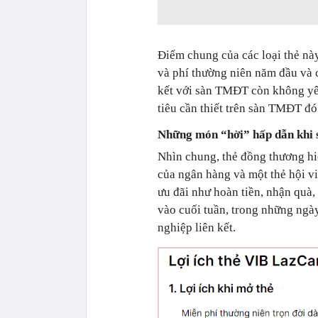
Điểm chung của các loại thẻ này
và phí thường niên năm đầu và c
kết với sàn TMĐT còn không yê
tiêu cần thiết trên sàn TMĐT đó
Những món “hời” hấp dẫn khi 
Nhìn chung, thẻ đồng thương hiệ
của ngân hàng và một thẻ hội v
ưu đãi như hoàn tiền, nhận quà,
vào cuối tuần, trong những ngày
nghiệp liên kết.