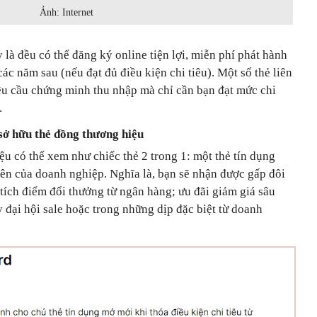
Ảnh: Internet
 là đều có thể đăng ký online tiện lợi, miễn phí phát hành
ác năm sau (nếu đạt đủ điều kiện chi tiêu). Một số thẻ liên
u cầu chứng minh thu nhập mà chỉ cần bạn đạt mức chi
.
sở hữu thẻ đồng thương hiệu
u có thể xem như chiếc thẻ 2 trong 1: một thẻ tín dụng
iên của doanh nghiệp. Nghĩa là, bạn sẽ nhận được gấp đôi
 tích điểm đổi thưởng từ ngân hàng; ưu đãi giảm giá sâu
 đại hội sale hoặc trong những dịp đặc biệt từ doanh