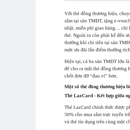
Với thẻ đồng thương hiệu, chu
sắm tại sàn TMĐT, tặng e-vouche
nhật, miễn phí giao hàng… chỉ l
thẻ. Ngoài ra còn phải kể đến 
thưởng khi chi tiêu tại sàn TMĐ
mức ưu đãi lẫn điểm thưởng tích
Hiện tại, cả ba sàn TMĐT lớn là
để cho ra mắt thẻ đồng thương 
chốt đơn đỡ “đau ví” hơn.
Một số thẻ đồng thương hiệu l
Thẻ LazCard - Kết hợp giữa 
Thẻ LazCard chính thức được phá
50% cho mua sắm trực tuyến trê
và thẻ tín dụng trên cùng một c