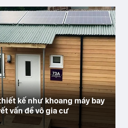
thiết kế như khoang máy bay
ết vấn đề vô gia cư