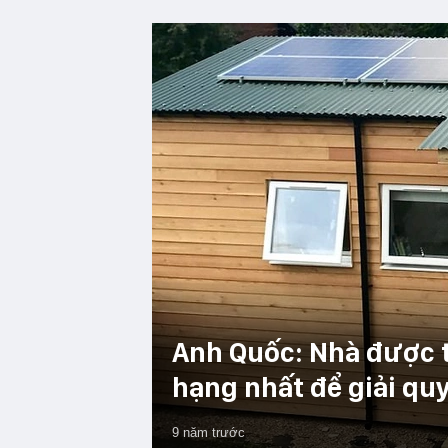
Anh Quốc: Nhà được 
hạng nhất để giải quy
9 năm trước