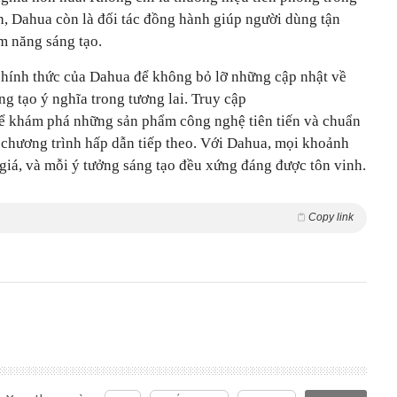
h, Dahua còn là đối tác đồng hành giúp người dùng tận
m năng sáng tạo.
 chính thức của Dahua để không bỏ lỡ những cập nhật về
ng tạo ý nghĩa trong tương lai. Truy cập
ể khám phá những sản phẩm công nghệ tiên tiến và chuẩn
 chương trình hấp dẫn tiếp theo. Với Dahua, mọi khoảnh
giá, và mỗi ý tưởng sáng tạo đều xứng đáng được tôn vinh.
Copy link