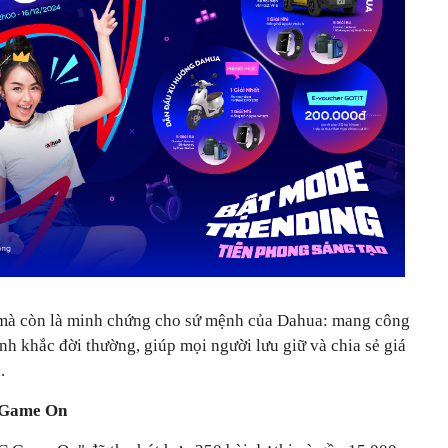
, mà còn là minh chứng cho sứ mệnh của Dahua: mang công
h khắc đời thường, giúp mọi người lưu giữ và chia sẻ giá
.
C Game On