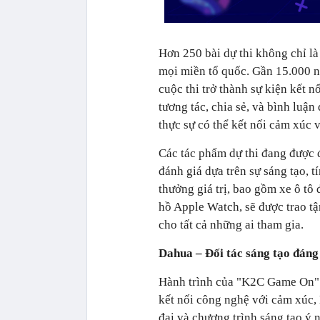
Hơn 250 bài dự thi không chỉ l
mọi miền tổ quốc. Gần 15.000 ng
cuộc thi trở thành sự kiện kết 
tương tác, chia sẻ, và bình luận
thực sự có thể kết nối cảm xúc 
Các tác phẩm dự thi đang được
đánh giá dựa trên sự sáng tạo, 
thưởng giá trị, bao gồm xe ô t
hồ Apple Watch, sẽ được trao tậ
cho tất cả những ai tham gia.
Dahua – Đối tác sáng tạo đáng 
Hành trình của "K2C Game On" đ
kết nối công nghệ với cảm xúc,
đại và chương trình sáng tạo ý 