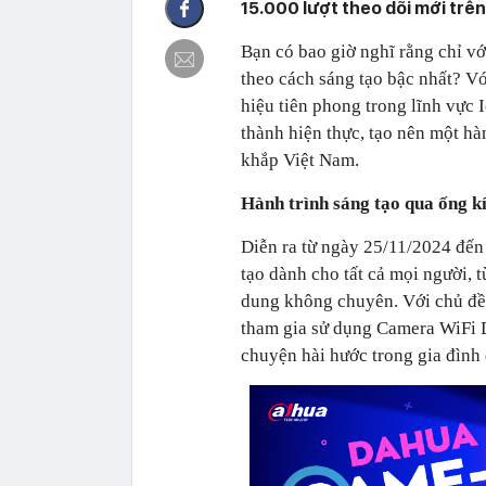
15.000 lượt theo dõi mới trê
Bạn có bao giờ nghĩ rằng chỉ vớ
theo cách sáng tạo bậc nhất? 
hiệu tiên phong trong lĩnh vực 
thành hiện thực, tạo nên một hà
khắp Việt Nam.
Hành trình sáng tạo qua ống 
Diễn ra từ ngày 25/11/2024 đế
tạo dành cho tất cả mọi người,
dung không chuyên. Với chủ đề 
tham gia sử dụng Camera WiFi D
chuyện hài hước trong gia đình