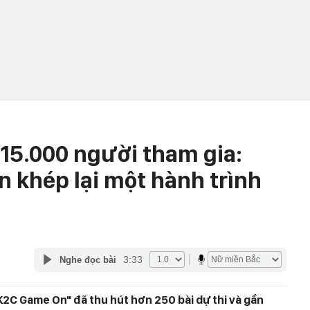
 15.000 người tham gia:
khép lại một hành trình
3:33
Nghe đọc bài
K2C Game On" đã thu hút hơn 250 bài dự thi và gần