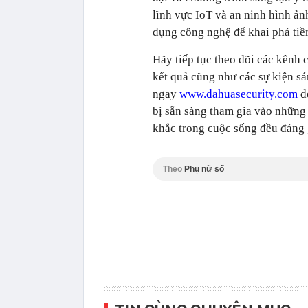
lĩnh vực IoT và an ninh hình ản
dụng công nghệ để khai phá tiề
Hãy tiếp tục theo dõi các kênh
kết quả cũng như các sự kiện sá
ngay
www.dahuasecurity.com
đ
bị sẵn sàng tham gia vào những
khắc trong cuộc sống đều đáng 
Theo
Phụ nữ số