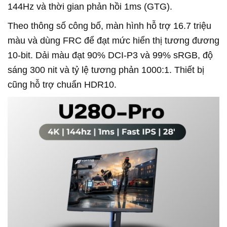
144Hz và thời gian phản hồi 1ms (GTG).
Theo thông số công bố, màn hình hỗ trợ 16.7 triệu
màu và dùng FRC để đạt mức hiển thị tương đương
10-bit. Dải màu đạt 90% DCI-P3 và 99% sRGB, độ
sáng 300 nit và tỷ lệ tương phản 1000:1. Thiết bị
cũng hỗ trợ chuẩn HDR10.