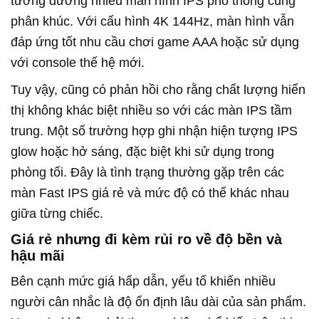
tương đương nhiều màn hình IPS phổ thông cùng
phân khúc. Với cấu hình 4K 144Hz, màn hình vẫn
đáp ứng tốt nhu cầu chơi game AAA hoặc sử dụng
với console thế hệ mới.
Tuy vậy, cũng có phản hồi cho rằng chất lượng hiển
thị không khác biệt nhiều so với các màn IPS tầm
trung. Một số trường hợp ghi nhận hiện tượng IPS
glow hoặc hở sáng, đặc biệt khi sử dụng trong
phòng tối. Đây là tình trạng thường gặp trên các
màn Fast IPS giá rẻ và mức độ có thể khác nhau
giữa từng chiếc.
Giá rẻ nhưng đi kèm rủi ro về độ bền và
hậu mãi
Bên cạnh mức giá hấp dẫn, yếu tố khiến nhiều
người cân nhắc là độ ổn định lâu dài của sản phẩm.