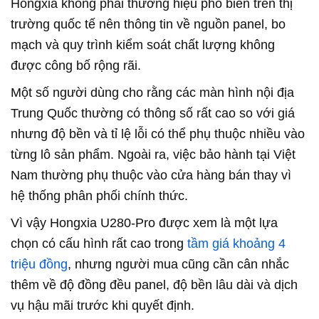
Hongxia không phải thương hiệu phổ biến trên thị
trường quốc tế nên thông tin về nguồn panel, bo
mạch và quy trình kiểm soát chất lượng không
được công bố rộng rãi.
Một số người dùng cho rằng các màn hình nội địa
Trung Quốc thường có thông số rất cao so với giá
nhưng độ bền và tỉ lệ lỗi có thể phụ thuộc nhiều vào
từng lô sản phẩm. Ngoài ra, việc bảo hành tại Việt
Nam thường phụ thuộc vào cửa hàng bán thay vì
hệ thống phân phối chính thức.
Vì vậy Hongxia U280-Pro được xem là một lựa
chọn có cấu hình rất cao trong
tầm giá khoảng 4
triệu đồng
, nhưng người mua cũng cần cân nhắc
thêm về độ đồng đều panel, độ bền lâu dài và dịch
vụ hậu mãi trước khi quyết định.