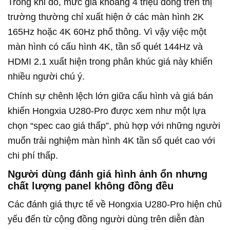
Trong khi đó, mức giá khoảng 4 triệu đồng trên thị
trường thường chỉ xuất hiện ở các màn hình 2K
165Hz hoặc 4K 60Hz phổ thông. Vì vậy việc một
màn hình có cấu hình 4K, tần số quét 144Hz và
HDMI 2.1 xuất hiện trong phân khúc giá này khiến
nhiều người chú ý.
Chính sự chênh lệch lớn giữa cấu hình và giá bán
khiến Hongxia U280-Pro được xem như một lựa
chọn “spec cao giá thấp”, phù hợp với những người
muốn trải nghiệm màn hình 4K tần số quét cao với
chi phí thấp.
Người dùng đánh giá hình ảnh ổn nhưng
chất lượng panel không đồng đều
Các đánh giá thực tế về Hongxia U280-Pro hiện chủ
yếu đến từ cộng đồng người dùng trên diễn đàn