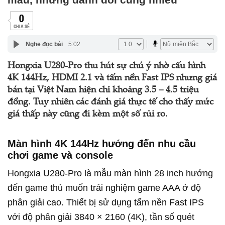
0
CHIA SẺ
Nghe đọc bài
5:02
Hongxia U280-Pro thu hút sự chú ý nhờ cấu hình
4K 144Hz, HDMI 2.1 và tấm nền Fast IPS nhưng giá
bán tại Việt Nam hiện chỉ khoảng 3.5 – 4.5 triệu
đồng. Tuy nhiên các đánh giá thực tế cho thấy mức
giá thấp này cũng đi kèm một số rủi ro.
Màn hình 4K 144Hz hướng đến nhu cầu
chơi game và console
Hongxia U280-Pro là mẫu màn hình 28 inch hướng
đến game thủ muốn trải nghiệm game AAA ở độ
phân giải cao. Thiết bị sử dụng tấm nền Fast IPS
với độ phân giải 3840 × 2160 (4K), tần số quét