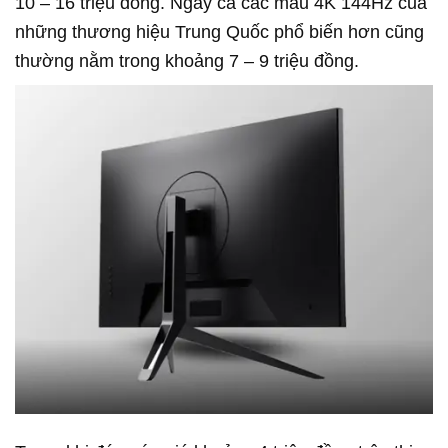
10 – 16 triệu đồng. Ngay cả các mẫu 4K 144Hz của
những thương hiệu Trung Quốc phổ biến hơn cũng
thường nằm trong khoảng 7 – 9 triệu đồng.