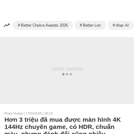
Better Choice Awards 2026
Better List
nhạc AI
Phạm Hoàng
|
17/03/2026 | 09:20
Hơn 3 triệu đã mua được màn hình 4K
144Hz chuyên game, có HDR, chuẩn
màu, nhưng đánh đổi cũng nhiều