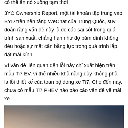
có thể ấn nó xuống tạm thời.
3YC Ownership Report, một tài khoản tập trung vào
BYD trên nền tảng WeChat của Trung Quốc, suy
đoán rằng vấn đề này là do các sai sót trong quá
trình sản xuất, chẳng hạn như độ bám dính không
đều hoặc sự mất cân bằng lực trong quá trình lắp
đặt mái kính.
Vì vấn đề liên quan đến lỗi này chỉ xuất hiện trên
mẫu Ti7 EV, vì thế nhiều khả năng đây không phải
là lỗi thiết kế của toàn bộ dòng xe Ti7. Cho đến nay,
chưa có mẫu Ti7 PHEV nào báo cáo vấn đề về mái
xe.