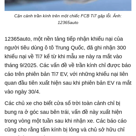
Cận cảnh trần kính trên một chiếc FCB Ti7 gặp lỗi. Ảnh:
12365auto
12365auto, một nền tảng tiếp nhận khiếu nại của
người tiêu dùng ô tô Trung Quốc, đã ghi nhận 300
khiếu nại về Ti7 kể từ khi mẫu xe này ra mắt vào
tháng 9/2025. Các vấn đề về trần kính chỉ được báo
cáo trên phiên bản Ti7 EV, với những khiếu nại liên
quan đầu tiên xuất hiện sau khi phiên bản EV ra mắt
vào ngày 30/4.
Các chủ xe cho biết cửa sổ trời toàn cảnh chỉ bị
bung ra ở góc sau bên trái, vấn đề này xuất hiện
trong vòng một tuần sau khi nhận xe. Các báo cáo
cũng cho rằng tấm kính bị lỏng và chủ sở hữu chỉ