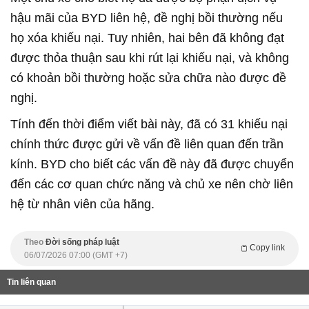
hậu mãi của BYD liên hệ, đề nghị bồi thường nếu
họ xóa khiếu nại. Tuy nhiên, hai bên đã không đạt
được thỏa thuận sau khi rút lại khiếu nại, và không
có khoản bồi thường hoặc sửa chữa nào được đề
nghị.
Tính đến thời điểm viết bài này, đã có 31 khiếu nại
chính thức được gửi về vấn đề liên quan đến trần
kính. BYD cho biết các vấn đề này đã được chuyển
đến các cơ quan chức năng và chủ xe nên chờ liên
hệ từ nhân viên của hãng.
Theo
Đời sống pháp luật
Copy link
06/07/2026 07:00 (GMT +7)
Tin liên quan