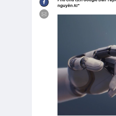
nguyên AI"