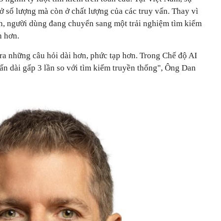
ở số lượng mà còn ở chất lượng của các truy vấn. Thay vì
n, người dùng đang chuyển sang một trải nghiệm tìm kiếm
n hơn.
ra những câu hỏi dài hơn, phức tạp hơn. Trong Chế độ AI
ấn dài gấp 3 lần so với tìm kiếm truyền thống", Ông Dan