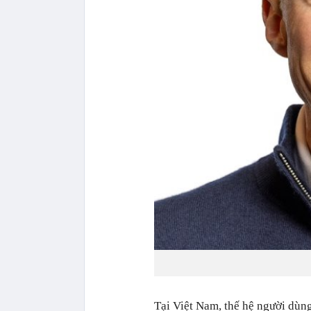
Tại Việt Nam, thế hệ người dùn