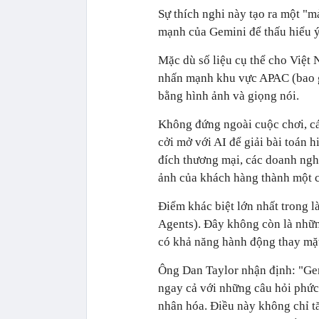
Sự thích nghi này tạo ra một "
mạnh của Gemini để thấu hiểu ý
Mặc dù số liệu cụ thể cho Việt 
nhấn mạnh khu vực APAC (bao gồ
bằng hình ảnh và giọng nói.
Không đứng ngoài cuộc chơi, cá
cởi mở với AI để giải bài toán 
đích thương mại, các doanh ngh
ảnh của khách hàng thành một c
Điểm khác biệt lớn nhất trong l
Agents). Đây không còn là nhữn
có khả năng hành động thay mặ
Ông Dan Taylor nhận định: "Gem
ngay cả với những câu hỏi phức 
nhân hóa. Điều này không chỉ tă