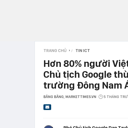
TRANG CHỦ
TIN ICT
›
Hơn 80% người Việt
Chủ tịch Google thừ
trường Đông Nam 
BĂNG BĂNG
, MARKETTIMES.VN
5 THÁNG TR
Phó Chủ tịch Google Dan Taylo