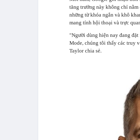
tăng trưởng này không chỉ nằm 
những từ khóa ngắn và khô kha
mang tính hội thoại và trực qua
"Người dùng hiện nay đang đặt 
Mode, chúng tôi thấy các truy v
Taylor chia sẻ.