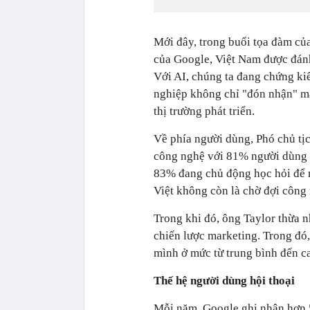
Mới đây, trong buổi tọa đàm củ
của Google, Việt Nam được đánh 
Với AI, chúng ta đang chứng ki
nghiệp không chỉ "đón nhận" mà
thị trường phát triển.
Về phía người dùng, Phó chủ t
công nghệ với 81% người dùng 
83% đang chủ động học hỏi để n
Việt không còn là chờ đợi công
Trong khi đó, ông Taylor thừa 
chiến lược marketing. Trong đó
mình ở mức từ trung bình đến c
Thế hệ người dùng hội thoại
Mỗi năm, Google ghi nhận hơn 5 