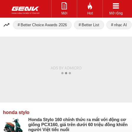
Mới
Hot
Mở rộng
Better Choice Awards 2026
Better List
nhạc AI
honda stylo
Honda Stylo 160 chính thức ra mắt với động cơ
giống PCX160, giá trên dưới 60 triệu đồng khiến
người Việt tiếc nuối