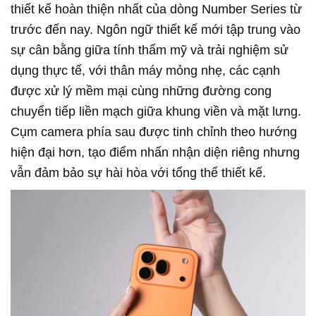
thiết kế hoàn thiện nhất của dòng Number Series từ
trước đến nay. Ngôn ngữ thiết kế mới tập trung vào
sự cân bằng giữa tính thẩm mỹ và trải nghiệm sử
dụng thực tế, với thân máy mỏng nhẹ, các cạnh
được xử lý mềm mại cùng những đường cong
chuyển tiếp liền mạch giữa khung viền và mặt lưng.
Cụm camera phía sau được tinh chỉnh theo hướng
hiện đại hơn, tạo điểm nhấn nhận diện riêng nhưng
vẫn đảm bảo sự hài hòa với tổng thể thiết kế.