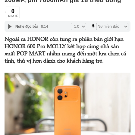
0
CHIA SẺ
Nghe đọc bài
8:14
Ngoài ra HONOR còn tung ra phiên bản giới hạn
HONOR 600 Pro MOLLY kết hợp cùng nhà sản
xuất POP MART nhằm mang đến một lựa chọn cá
tính, thú vị hơn dành cho khách hàng trẻ.