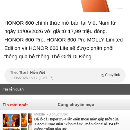
HONOR 600 chính thức mở bán tại Việt Nam từ
ngày 11/06/2026 với giá từ 17,99 triệu đồng.
HONOR 600 Pro, HONOR 600 Pro MOLLY Limited
Edition và HONOR 600 Lite sẽ được phân phối
thông qua hệ thống Thế Giới Di Động.
Theo
Thanh Niên Việt
Copy link
11/06/2026 16:17 (GMT +7)
Tin liên quan
Cùng chuyên mục
Tin mới nhất
Mobile - 3 phút trước
Đã lộ cả HyperOS 4 lẫn điện thoại màn gập mới của
Xiaomi: Giao diện "kính mềm", màn hình tỉ lệ 3:4 rất
giống "hãng nào đó"