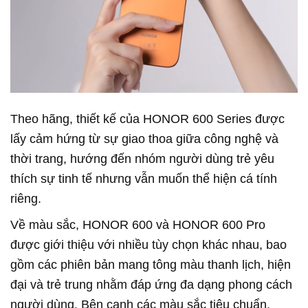
Theo hãng, thiết kế của HONOR 600 Series được
lấy cảm hứng từ sự giao thoa giữa công nghệ và
thời trang, hướng đến nhóm người dùng trẻ yêu
thích sự tinh tế nhưng vẫn muốn thể hiện cá tính
riêng.
Về màu sắc, HONOR 600 và HONOR 600 Pro
được giới thiệu với nhiều tùy chọn khác nhau, bao
gồm các phiên bản mang tông màu thanh lịch, hiện
đại và trẻ trung nhằm đáp ứng đa dạng phong cách
người dùng. Bên cạnh các màu sắc tiêu chuẩn,