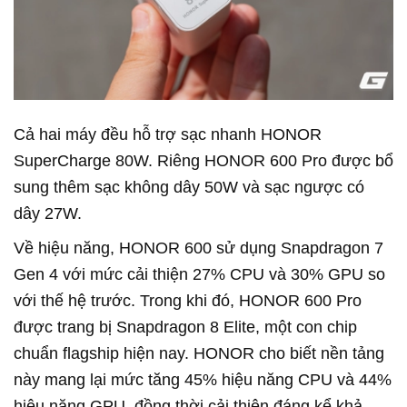
Cả hai máy đều hỗ trợ sạc nhanh HONOR
SuperCharge 80W. Riêng HONOR 600 Pro được bổ
sung thêm sạc không dây 50W và sạc ngược có
dây 27W.
Về hiệu năng, HONOR 600 sử dụng Snapdragon 7
Gen 4 với mức cải thiện 27% CPU và 30% GPU so
với thế hệ trước. Trong khi đó, HONOR 600 Pro
được trang bị Snapdragon 8 Elite, một con chip
chuẩn flagship hiện nay. HONOR cho biết nền tảng
này mang lại mức tăng 45% hiệu năng CPU và 44%
hiệu năng GPU, đồng thời cải thiện đáng kể khả