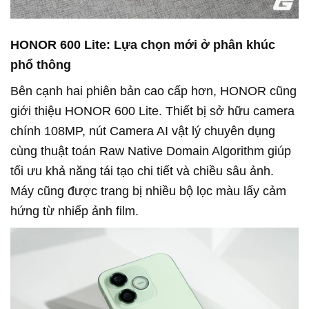
HONOR 600 Lite: Lựa chọn mới ở phân khúc
phổ thông
Bên cạnh hai phiên bản cao cấp hơn, HONOR cũng
giới thiệu HONOR 600 Lite. Thiết bị sở hữu camera
chính 108MP, nút Camera AI vật lý chuyên dụng
cùng thuật toán Raw Native Domain Algorithm giúp
tối ưu khả năng tái tạo chi tiết và chiều sâu ảnh.
Máy cũng được trang bị nhiều bộ lọc màu lấy cảm
hứng từ nhiếp ảnh film.