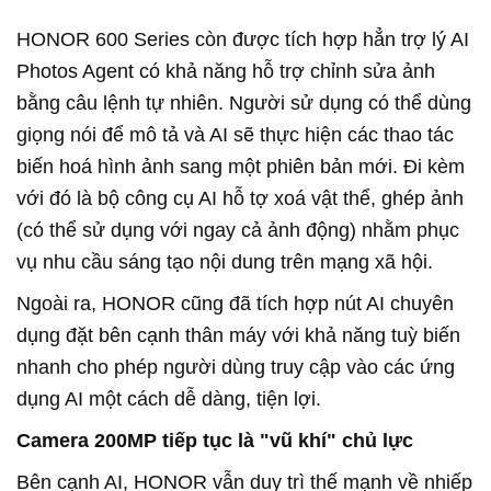
HONOR 600 Series còn được tích hợp hẳn trợ lý AI
Photos Agent có khả năng hỗ trợ chỉnh sửa ảnh
bằng câu lệnh tự nhiên. Người sử dụng có thể dùng
giọng nói để mô tả và AI sẽ thực hiện các thao tác
biến hoá hình ảnh sang một phiên bản mới. Đi kèm
với đó là bộ công cụ AI hỗ tợ xoá vật thể, ghép ảnh
(có thể sử dụng với ngay cả ảnh động) nhằm phục
vụ nhu cầu sáng tạo nội dung trên mạng xã hội.
Ngoài ra, HONOR cũng đã tích hợp nút AI chuyên
dụng đặt bên cạnh thân máy với khả năng tuỳ biến
nhanh cho phép người dùng truy cập vào các ứng
dụng AI một cách dễ dàng, tiện lợi.
Camera 200MP tiếp tục là "vũ khí" chủ lực
Bên cạnh AI, HONOR vẫn duy trì thế mạnh về nhiếp