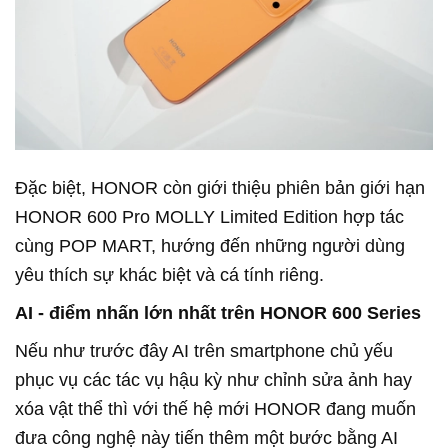
Đặc biệt, HONOR còn giới thiệu phiên bản giới hạn
HONOR 600 Pro MOLLY Limited Edition hợp tác
cùng POP MART, hướng đến những người dùng
yêu thích sự khác biệt và cá tính riêng.
AI - điểm nhấn lớn nhất trên HONOR 600 Series
Nếu như trước đây AI trên smartphone chủ yếu
phục vụ các tác vụ hậu kỳ như chỉnh sửa ảnh hay
xóa vật thể thì với thế hệ mới HONOR đang muốn
đưa công nghệ này tiến thêm một bước bằng AI