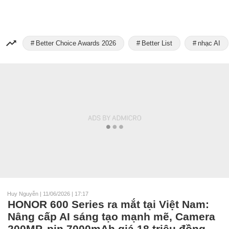
Better Choice Awards 2026
Better List
nhạc AI
Huy Nguyễn
|
11/06/2026 | 17:17
HONOR 600 Series ra mắt tại Việt Nam:
Nâng cấp AI sáng tạo mạnh mẽ, Camera
200MP, pin 7000mAh giá 18 triệu đồng