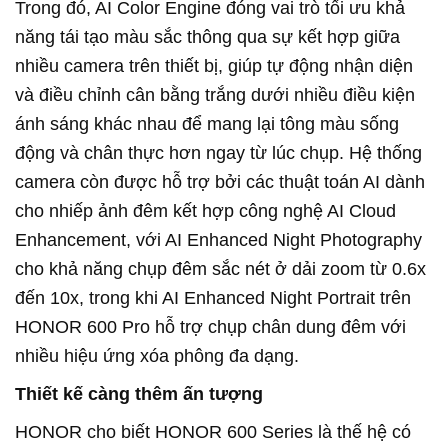
Trong đó, AI Color Engine đóng vai trò tối ưu khả
năng tái tạo màu sắc thông qua sự kết hợp giữa
nhiều camera trên thiết bị, giúp tự động nhận diện
và điều chỉnh cân bằng trắng dưới nhiều điều kiện
ánh sáng khác nhau để mang lại tông màu sống
động và chân thực hơn ngay từ lúc chụp. Hệ thống
camera còn được hỗ trợ bởi các thuật toán AI dành
cho nhiếp ảnh đêm kết hợp công nghệ AI Cloud
Enhancement, với AI Enhanced Night Photography
cho khả năng chụp đêm sắc nét ở dải zoom từ 0.6x
đến 10x, trong khi AI Enhanced Night Portrait trên
HONOR 600 Pro hỗ trợ chụp chân dung đêm với
nhiều hiệu ứng xóa phông đa dạng.
Thiết kế càng thêm ấn tượng
HONOR cho biết HONOR 600 Series là thế hệ có