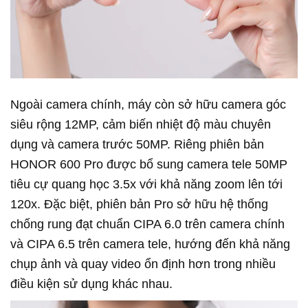
Ngoài camera chính, máy còn sở hữu camera góc
siêu rộng 12MP, cảm biến nhiệt độ màu chuyên
dụng và camera trước 50MP. Riêng phiên bản
HONOR 600 Pro được bổ sung camera tele 50MP
tiêu cự quang học 3.5x với khả năng zoom lên tới
120x. Đặc biệt, phiên bản Pro sở hữu hệ thống
chống rung đạt chuẩn CIPA 6.0 trên camera chính
và CIPA 6.5 trên camera tele, hướng đến khả năng
chụp ảnh và quay video ổn định hơn trong nhiều
điều kiện sử dụng khác nhau.