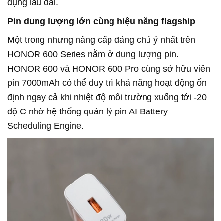
dụng lâu dài.
Pin dung lượng lớn cùng hiệu năng flagship
Một trong những nâng cấp đáng chú ý nhất trên
HONOR 600 Series nằm ở dung lượng pin.
HONOR 600 và HONOR 600 Pro cùng sở hữu viên
pin 7000mAh có thể duy trì khả năng hoạt động ổn
định ngay cả khi nhiệt độ môi trường xuống tới -20
độ C nhờ hệ thống quản lý pin AI Battery
Scheduling Engine.