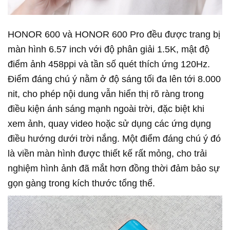
HONOR 600 và HONOR 600 Pro đều được trang bị
màn hình 6.57 inch với độ phân giải 1.5K, mật độ
điểm ảnh 458ppi và tần số quét thích ứng 120Hz.
Điểm đáng chú ý nằm ở độ sáng tối đa lên tới 8.000
nit, cho phép nội dung vẫn hiển thị rõ ràng trong
điều kiện ánh sáng mạnh ngoài trời, đặc biệt khi
xem ảnh, quay video hoặc sử dụng các ứng dụng
điều hướng dưới trời nắng. Một điểm đáng chú ý đó
là viền màn hình được thiết kế rất mỏng, cho trải
nghiệm hình ảnh đã mắt hơn đồng thời đảm bảo sự
gọn gàng trong kích thước tổng thể.