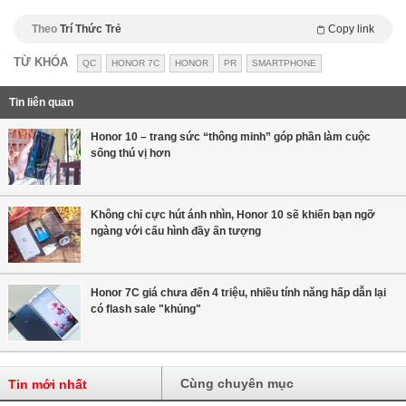
Theo
Trí Thức Trẻ
Copy link
TỪ KHÓA
QC
HONOR 7C
HONOR
PR
SMARTPHONE
Tin liên quan
Honor 10 – trang sức “thông minh” góp phần làm cuộc
sống thú vị hơn
Không chỉ cực hút ánh nhìn, Honor 10 sẽ khiến bạn ngỡ
ngàng với cấu hình đầy ấn tượng
Honor 7C giá chưa đến 4 triệu, nhiều tính năng hấp dẫn lại
có flash sale "khủng"
Cùng chuyên mục
Tin mới nhất