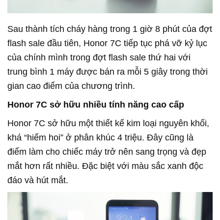
Sau thành tích cháy hàng trong 1 giờ 8 phút của đợt
flash sale đầu tiên, Honor 7C tiếp tục phá vỡ kỷ lục
của chính mình trong đợt flash sale thứ hai với
trung bình 1 máy được bán ra mỗi 5 giây trong thời
gian cao điểm của chương trình.
Honor 7C sở hữu nhiều tính năng cao cấp
Honor 7C sở hữu một thiết kế kim loại nguyên khối,
khá “hiếm hoi” ở phân khúc 4 triệu. Đây cũng là
điểm làm cho chiếc máy trở nên sang trọng và đẹp
mắt hơn rất nhiều. Đặc biệt với màu sắc xanh độc
đáo và hút mắt.