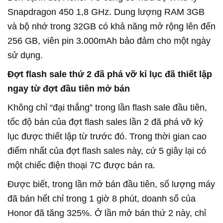
Snapdragon 450 1,8 GHz. Dung lượng RAM 3GB
và bộ nhớ trong 32GB có khả năng mở rộng lên đến
256 GB, viên pin 3.000mAh bảo đảm cho một ngày
sử dụng.
Đợt flash sale thứ 2 đã phá vỡ kỉ lục đã thiết lập
ngay từ đợt đầu tiên mở bán
Không chỉ “đại thắng” trong lần flash sale đầu tiên,
tốc độ bán của đợt flash sales lần 2 đã phá vỡ kỷ
lục được thiết lập từ trước đó. Trong thời gian cao
điểm nhất của đợt flash sales này, cứ 5 giây lại có
một chiếc điện thoại 7C được bán ra.
Được biết, trong lần mở bán đầu tiên, số lượng máy
đã bán hết chỉ trong 1 giờ 8 phút, doanh số của
Honor đã tăng 325%. Ở lần mở bán thứ 2 này, chỉ