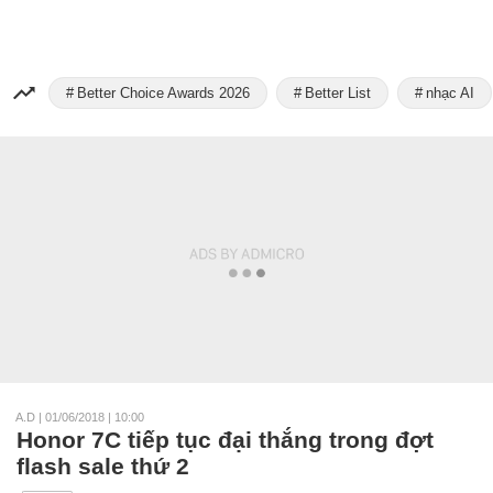
Better Choice Awards 2026
Better List
nhạc AI
A.D
|
01/06/2018 | 10:00
Honor 7C tiếp tục đại thắng trong đợt
flash sale thứ 2