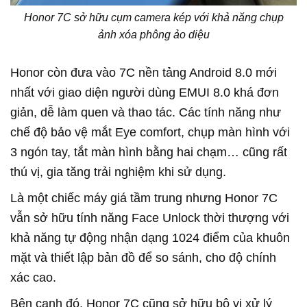
Honor 7C sở hữu cụm camera kép với khả năng chụp
ảnh xóa phông ảo diệu
Honor còn đưa vào 7C nền tảng Android 8.0 mới
nhất với giao diện người dùng EMUI 8.0 khá đơn
giản, dễ làm quen và thao tác. Các tính năng như
chế độ bảo vệ mắt Eye comfort, chụp màn hình với
3 ngón tay, tắt màn hình bằng hai chạm… cũng rất
thú vị, gia tăng trải nghiệm khi sử dụng.
Là một chiếc máy giá tầm trung nhưng Honor 7C
vẫn sở hữu tính năng Face Unlock thời thượng với
khả năng tự động nhận dạng 1024 điểm của khuôn
mặt và thiết lập bản đồ để so sánh, cho độ chính
xác cao.
Bên cạnh đó, Honor 7C cũng sở hữu bộ vi xử lý