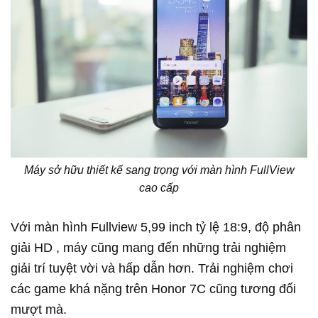
Máy sở hữu thiết kế sang trọng với màn hình FullView
cao cấp
Với màn hình Fullview 5,99 inch tỷ lệ 18:9, độ phân
giải HD , máy cũng mang đến những trải nghiệm
giải trí tuyệt vời và hấp dẫn hơn. Trải nghiệm chơi
các game khá nặng trên Honor 7C cũng tương đối
mượt mà.