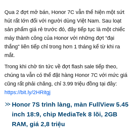
Qua 2 đợt mở bán, Honor 7C vẫn thể hiện một sứt
hút rất lớn đối với người dùng Việt Nam. Sau loạt
sản phẩm giá rẻ trước đó, đây tiếp tục là một chiếc
máy thành công của Honor với những đợt “đại
thắng” liên tiếp chỉ trong hơn 1 tháng kể từ khi ra
mắt.
Trong khi chờ tin tức về đợt flash sale tiếp theo,
chúng ta vẫn có thể đặt hàng Honor 7C với mức giá
cũng rất phải chăng, chỉ 3.99 triệu đồng tại đây:
https://bit.ly/2HRitgj
Honor 7S trình làng, màn FullView 5.45
inch 18:9, chip MediaTek 8 lõi, 2GB
RAM, giá 2,8 triệu