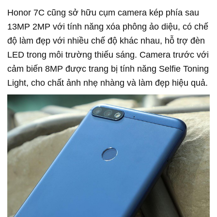
Honor 7C cũng sở hữu cụm camera kép phía sau
13MP 2MP với tính năng xóa phông ảo diệu, có chế
độ làm đẹp với nhiều chế độ khác nhau, hỗ trợ đèn
LED trong môi trường thiếu sáng. Camera trước với
cảm biến 8MP được trang bị tính năng Selfie Toning
Light, cho chất ảnh nhẹ nhàng và làm đẹp hiệu quả.