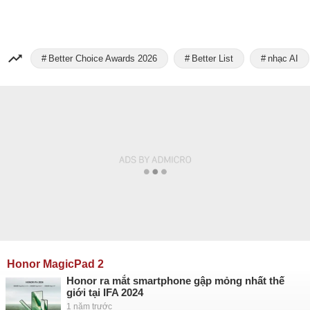
Better Choice Awards 2026
Better List
nhạc AI
Honor MagicPad 2
Honor ra mắt smartphone gập mỏng nhất thế
giới tại IFA 2024
1 năm trước