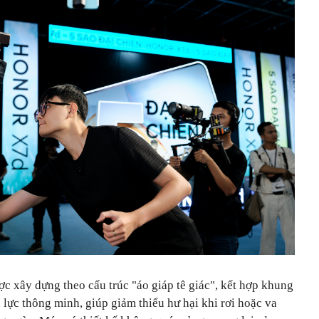
c xây dựng theo cấu trúc "áo giáp tê giác", kết hợp khung
n lực thông minh, giúp giảm thiểu hư hại khi rơi hoặc va