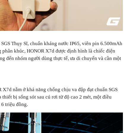
o SGS Thụy Sĩ, chuẩn kháng nước IP65, viên pin 6.500mAh
ong phân khúc, HONOR X7d được định hình là chiếc điện
ớng đến nhóm người dùng thực tế, ưa di chuyển và cần một
 X7d nằm ở khả năng chống chịu va đập đạt chuẩn SGS
hiết bị sống sót sau cú rơi từ độ cao 2 mét, một điều
6 triệu đồng.