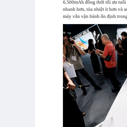
6.500mAh đồng thời tối ưu tuổi 
nhanh hơn, tỏa nhiệt ít hơn và 
máy vẫn vận hành ổn định trong