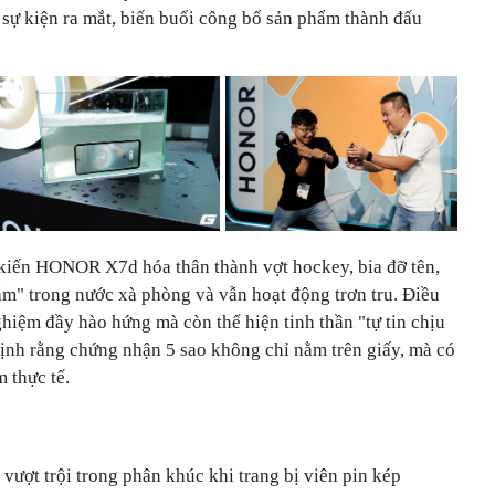
 sự kiện ra mắt, biến buổi công bố sản phẩm thành đấu
kiến HONOR X7d hóa thân thành vợt hockey, bia đỡ tên,
ắm" trong nước xà phòng và vẫn hoạt động trơn tru. Điều
hiệm đầy hào hứng mà còn thể hiện tinh thần "tự tin chịu
nh rằng chứng nhận 5 sao không chỉ nằm trên giấy, mà có
 thực tế.
ợt trội trong phân khúc khi trang bị viên pin kép