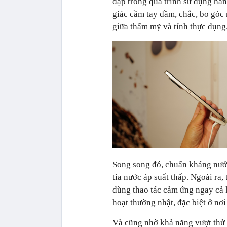
đập trong quá trình sử dụng hà
giác cầm tay đầm, chắc, bo góc
giữa thẩm mỹ và tính thực dụng
Song song đó, chuẩn kháng nướ
tia nước áp suất thấp. Ngoài r
dùng thao tác cảm ứng ngay cả k
hoạt thường nhật, đặc biệt ở nơ
Và cũng nhờ khả năng vượt thử