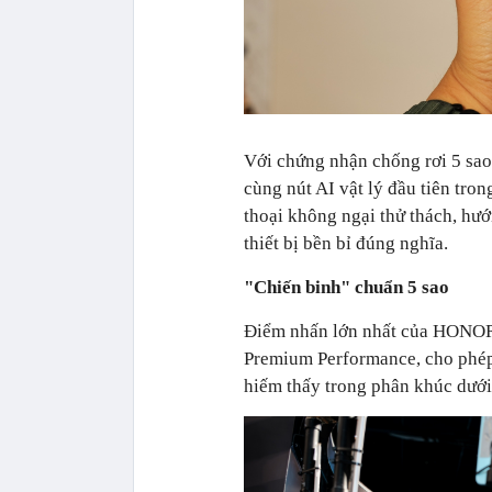
Với chứng nhận chống rơi 5 sa
cùng nút AI vật lý đầu tiên tr
thoại không ngại thử thách, hư
thiết bị bền bỉ đúng nghĩa.
"Chiến binh" chuẩn 5 sao
Điểm nhấn lớn nhất của HONOR
Premium Performance, cho phép t
hiếm thấy trong phân khúc dưới 