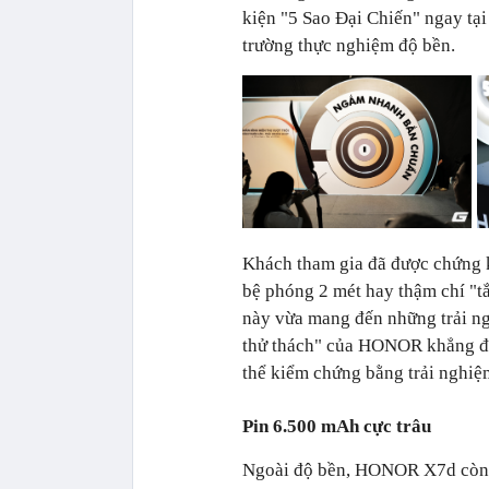
kiện "5 Sao Đại Chiến" ngay tại
trường thực nghiệm độ bền.
Khách tham gia đã được chứng 
bệ phóng 2 mét hay thậm chí "t
này vừa mang đến những trải ng
thử thách" của HONOR khẳng đị
thể kiểm chứng bằng trải nghiệm
Pin 6.500 mAh cực trâu
Ngoài độ bền, HONOR X7d còn vư