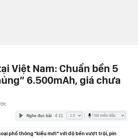
ại Việt Nam: Chuẩn bền 5
khủng” 6.500mAh, giá chưa
ƯỚC
4:11
Nghe đọc bài
oại phổ thông "kiểu mới" với độ bền vượt trội, pin