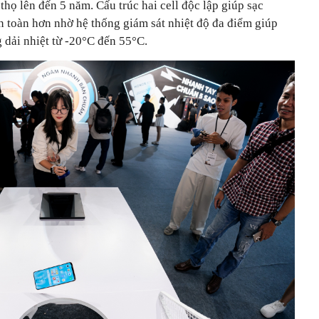
thọ lên đến 5 năm. Cấu trúc hai cell độc lập giúp sạc
an toàn hơn nhờ hệ thống giám sát nhiệt độ đa điểm giúp
 dải nhiệt từ -20°C đến 55°C.