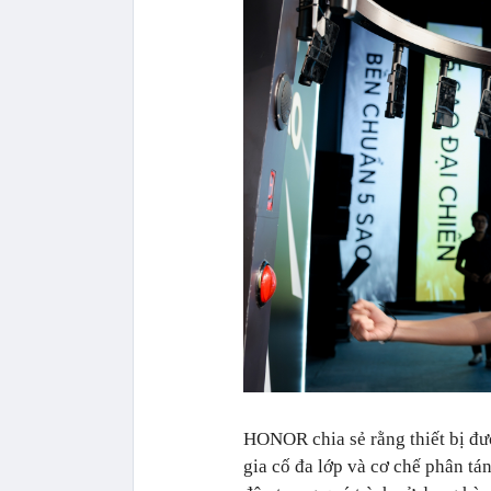
HONOR chia sẻ rằng thiết bị đượ
gia cố đa lớp và cơ chế phân tá