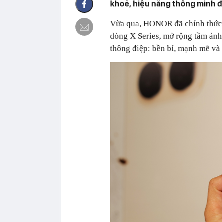
khoẻ, hiệu năng thông minh đi
Vừa qua, HONOR đã chính thức
dòng X Series, mở rộng tầm ảnh
thông điệp: bền bỉ, mạnh mẽ và