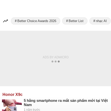
Better Choice Awards 2026
Better List
nhạc AI
Honor X9c
5 hãng smartphone ra mắt sản phẩm mới tại Việt
Nam
1 năm trước