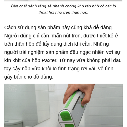
Bàn chải đánh răng sẽ nhanh chóng khô ráo nhờ có các lỗ
thoát hơi nhỏ trên thân hộp.
Cách sử dụng sản phẩm này cũng khá dễ dàng.
Người dùng chỉ cần nhấn nút tròn, được thiết kế ở
trên thân hộp để lấy dung dịch khi cần. Những
người trải nghiệm sản phẩm đều ngạc nhiên với sự
kín khít của hộp Paxter. Từ nay vừa không phải đau
tay cậy nắp vừa khỏi lo tình trạng rơi vãi, vô tình
gây bẩn cho đồ dùng.