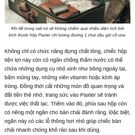
Khi để trong vali nó sẽ không chiếm quá nhiều diện tích bởi
kích thước hộp Paxter chỉ tương đương 1 chai dầu gội cỡ vừa.
Không chỉ có chức năng đựng chất lỏng, chiếc hộp
tiện lợi này còn có ngăn chống thấm nước có thể
chứa những dụng cụ nhỏ xinh như bông ngoáy tai,
bấm móng tay, những viên vitamin hoặc kính áp
tròng. Đồng thời cất những món đồ quan trọng và
đắt tiền thẻ nhớ, trang sức vào Paxter sẽ tránh
được việc thất lạc. Thêm vào đó, phía sau hộp còn
có riêng một ngăn cho bàn chải đánh răng. Đặc biệt,
ngăn này có các lỗ thông hơi nhỏ giúp chiếc bàn
chải nhanh chóng khô ráo sau khi dùng.