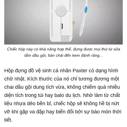
Chiếc hộp này có khả năng hợp thể, đựng được mọi thứ từ sữa
tắm dầu gội, bàn chải đến kem đánh răng...
Hộp đựng đồ vệ sinh cá nhân Paxter có dạng hình
chữ nhật. Kích thước của nó chỉ tương đương một
chai dầu gội dung tích vừa, không chiếm quá nhiều
diện tích trong túi hay balo du lịch. Nhờ làm từ chất
liệu nhựa dẻo bền bỉ, chiếc hộp sẽ không hề bị nứt
vỡ khi gặp va đập hay biến đổi bởi sự bào mòn thời
tiết.