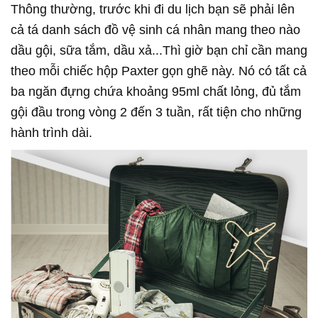
Thông thường, trước khi đi du lịch bạn sẽ phải lên
cả tá danh sách đồ vệ sinh cá nhân mang theo nào
dầu gội, sữa tắm, dầu xả...Thì giờ bạn chỉ cần mang
theo mỗi chiếc hộp Paxter gọn ghẽ này. Nó có tất cả
ba ngăn đựng chứa khoảng 95ml chất lỏng, đủ tắm
gội đầu trong vòng 2 đến 3 tuần, rất tiện cho những
hành trình dài.