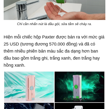
Chỉ cần nhấn nút là dầu gội, sữa tắm sẽ chảy ra.
Hiện mỗi chiếc hộp Paxter được bán ra với mức giá
25 USD (tương đương 570.000 đồng) và đã có
thêm nhiều phiên bản màu sắc đa dạng hơn ban
đầu bao gồm trắng ghi, trắng xanh, đen trắng hay
hồng xanh.