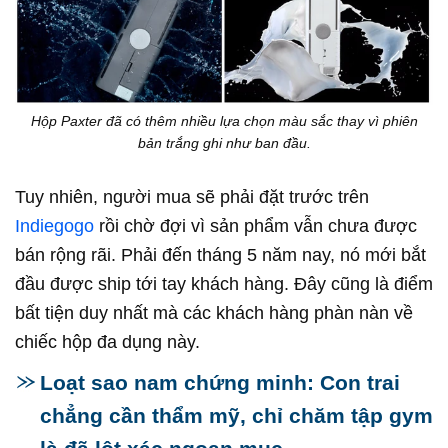
Hộp Paxter đã có thêm nhiều lựa chọn màu sắc thay vì phiên
bản trắng ghi như ban đầu.
Tuy nhiên, người mua sẽ phải đặt trước trên
Indiegogo
rồi chờ đợi vì sản phẩm vẫn chưa được
bán rộng rãi. Phải đến tháng 5 năm nay, nó mới bắt
đầu được ship tới tay khách hàng. Đây cũng là điểm
bất tiện duy nhất mà các khách hàng phàn nàn về
chiếc hộp đa dụng này.
Loạt sao nam chứng minh: Con trai
chẳng cần thẩm mỹ, chỉ chăm tập gym